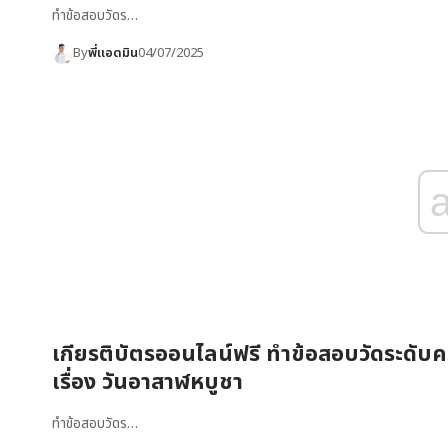
ทำข้อสอบวัดร…
By
พี่แอดมิน
04/07/2025
เกียรติบัตรออนไลน์ฟรี ทำข้อสอบวัดระดับคว
เรื่อง วันอาสาฬหบูชา
ทำข้อสอบวัดร…