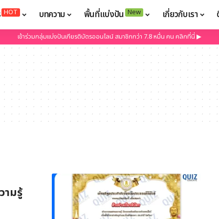
HOT
New
ร
บทความ
พื้นที่แบ่งปัน
เกี่ยวกับเรา
เข้าร่วมกลุ่มแบ่งปันเกียรติบัตรออนไลน์ สมาชิกกว่า 7.8 หมื่น คน คลิกที่นี่ ▶
ามรู้