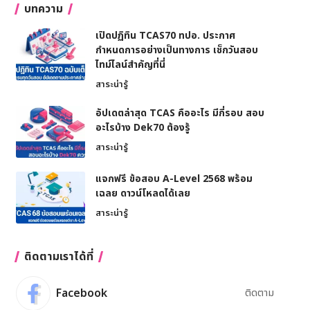
บทความ
เปิดปฏิทิน TCAS70 ทปอ. ประกาศ
กำหนดการอย่างเป็นทางการ เช็กวันสอบ
ไทม์ไลน์สำคัญที่นี่
สาระน่ารู้
อัปเดตล่าสุด TCAS คืออะไร มีกี่รอบ สอบ
อะไรบ้าง Dek70 ต้องรู้
สาระน่ารู้
แจกฟรี ข้อสอบ A-Level 2568 พร้อม
เฉลย ดาวน์โหลดได้เลย
สาระน่ารู้
ติดตามเราได้ที่
Facebook
ติดตาม