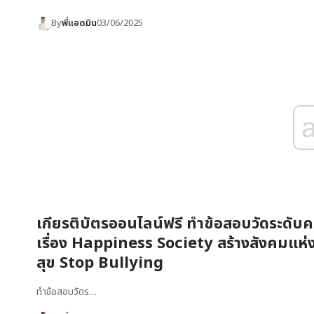
By
พี่แอดมิน
03/06/2025
เกียรติบัตรออนไลน์ฟรี ทำข้อสอบวัดระดับคว
เรื่อง Happiness Society สร้างสังคมแห
สุข Stop Bullying
ทำข้อสอบวัดร…