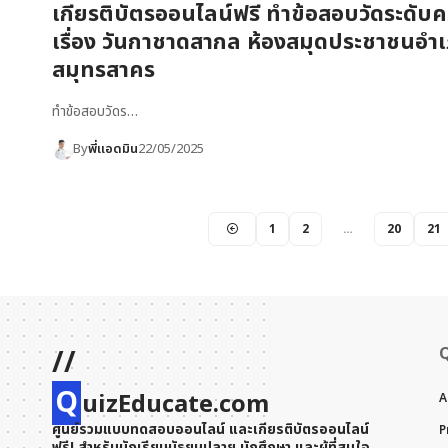
เกียรติบัตรออนไลน์ฟรี ทำข้อสอบวัดระดับคว
เรื่อง วันกาชาดสากล ห้องสมุดประชาชนอำ
สมุทรสาคร
ทำข้อสอบวัดร…
By
พี่แอดมิน
22/05/2025
1
2
…
20
21
//
Q
uizEducate.com
A
ศูนย์รวมแบบทดสอบออนไลน์ และเกียรติบัตรออนไลน์
P
ฟรี! สำหรับนักเรียนมัธยมปลาย นักศึกษา และผู้ที่สนใจ