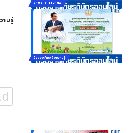
STOP BULLYING
ามรู้
ข้อสอบวัดระดับความรู้
ad