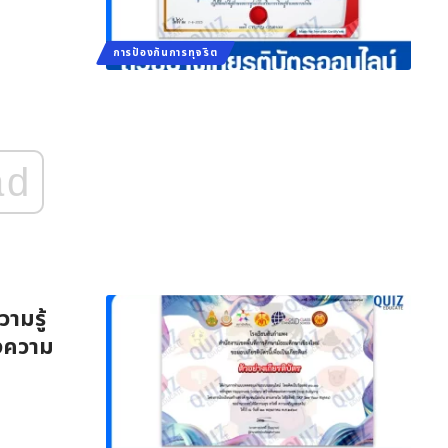
การป้องกันการทุจริต
ad
ามรู้
่งความ