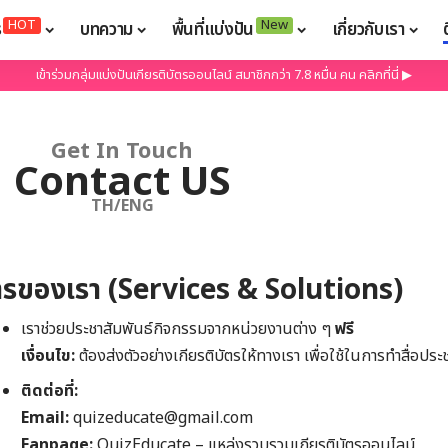
HOT
New
ร
บทความ
พื้นที่แบ่งปัน
เกี่ยวกับเรา
เข้าร่วมกลุ่มแบ่งปันเกียรติบัตรออนไลน์ สมาชิกกว่า 7.8 หมื่น คน คลิกที่นี่ ▶
Get In Touch
Contact US
TH/ENG
ารของเรา (Services & Solutions)
เราช่วยประชาสัมพันธ์กิจกรรมจากหน่วยงานต่าง ๆ
ฟรี
เงื่อนไข:
ต้องส่งตัวอย่างเกียรติบัตรให้ทางเรา เพื่อใช้ในการทำสื่อประ
ติดต่อที่:
Email:
quizeducate@gmail.com
Fanpage:
QuizEducate – แหล่งรวบรวมเกียรติบัตรออนไลน์