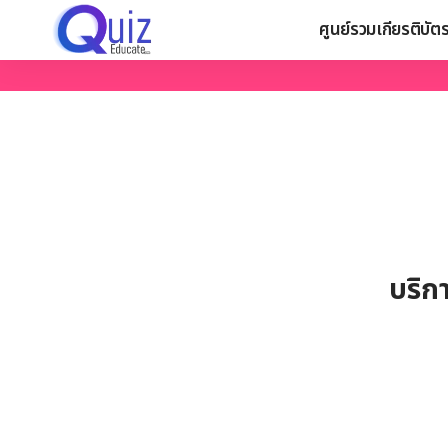
ศูนย์รวมเกียรติบัต
บริก