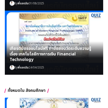
By
พี่แอดมิน
01/08/2025
เกียรติบัตรออนไลน์ฟรี ทำข้อสอบวัดระดับความรู้
เรื่อง เทคโนโลยีทางการเงิน Financial
Technology
By
พี่แอดมิน
24/04/2025
ทั้งหมดใน สังคมศึกษา