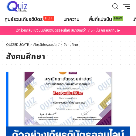
HOT
New
ศูนย์รวมเกียรติบัตร
บทความ
พื้นที่แบ่งปัน
เก
เข้าร่วมกลุ่มแบ่งปันเกียรติบัตรออนไลน์ สมาชิกกว่า 7.8 หมื่น คน คลิกที่นี่ ▶
QUIZEDUCATE
>
เกียรติบัตรออนไลน์
>
สังคมศึกษา
สังคมศึกษา