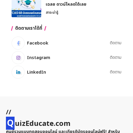
เฉลย ดาวน์โหลดได้เลย
สาระน่ารู้
ติดตามเราได้ที่
Facebook
ติดตาม
Instagram
ติดตาม
LinkedIn
ติดตาม
//
Q
uizEducate.com
ศูนย์รวมแบบทดสอบออนไลน์ และเกียรติบัตรออนไลน์ฟรี! สำหรับ