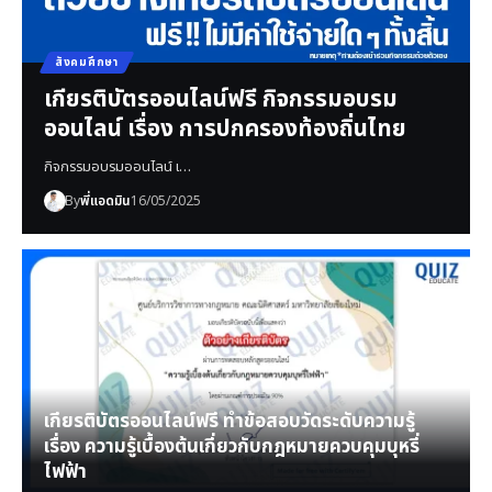
สังคมศึกษา
เกียรติบัตรออนไลน์ฟรี กิจกรรมอบรม
ออนไลน์ เรื่อง การปกครองท้องถิ่นไทย
กิจกรรมอบรมออนไลน์ เ…
By
พี่แอดมิน
16/05/2025
เกียรติบัตรออนไลน์ฟรี ทำข้อสอบวัดระดับความรู้
เรื่อง ความรู้เบื้องต้นเกี่ยวกับกฎหมายควบคุมบุหรี่
ไฟฟ้า