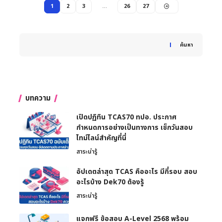
1
2
3
…
26
27
When autocomplete results are available use up and down 
ค้นหา
บทความ
เปิดปฏิทิน TCAS70 ทปอ. ประกาศ
กำหนดการอย่างเป็นทางการ เช็กวันสอบ
ไทม์ไลน์สำคัญที่นี่
สาระน่ารู้
อัปเดตล่าสุด TCAS คืออะไร มีกี่รอบ สอบ
อะไรบ้าง Dek70 ต้องรู้
สาระน่ารู้
แจกฟรี ข้อสอบ A-Level 2568 พร้อม