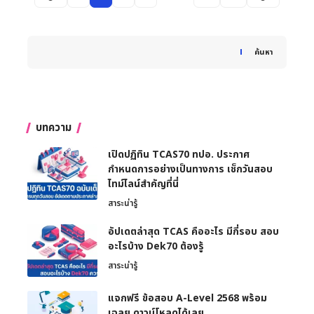
When autocomplete results are available use up and down 
ค้นหา
บทความ
เปิดปฏิทิน TCAS70 ทปอ. ประกาศ
กำหนดการอย่างเป็นทางการ เช็กวันสอบ
ไทม์ไลน์สำคัญที่นี่
สาระน่ารู้
อัปเดตล่าสุด TCAS คืออะไร มีกี่รอบ สอบ
อะไรบ้าง Dek70 ต้องรู้
สาระน่ารู้
แจกฟรี ข้อสอบ A-Level 2568 พร้อม
เฉลย ดาวน์โหลดได้เลย