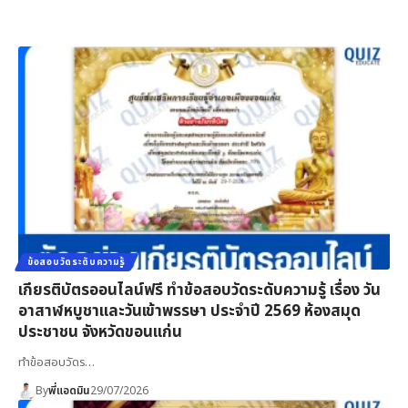
ข้อสอบวัดระดับความรู้
เกียรติบัตรออนไลน์ฟรี ทำข้อสอบวัดระดับความรู้ เรื่อง วัน
อาสาฬหบูชาและวันเข้าพรรษา ประจำปี 2569 ห้องสมุด
ประชาชน จังหวัดขอนแก่น
ทำข้อสอบวัดร…
By
พี่แอดมิน
29/07/2026