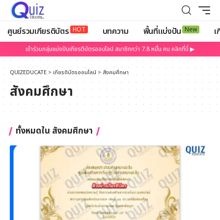
HOT
New
ศูนย์รวมเกียรติบัตร
บทความ
พื้นที่แบ่งปัน
เก
เข้าร่วมกลุ่มแบ่งปันเกียรติบัตรออนไลน์ สมาชิกกว่า 7.8 หมื่น คน คลิกที่นี่ ▶
QUIZEDUCATE
>
เกียรติบัตรออนไลน์
>
สังคมศึกษา
สังคมศึกษา
ทั้งหมดใน สังคมศึกษา