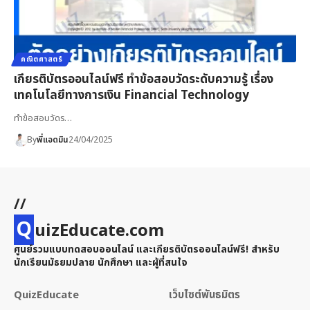
คณิตศาสตร์
เกียรติบัตรออนไลน์ฟรี ทำข้อสอบวัดระดับความรู้ เรื่อง
เทคโนโลยีทางการเงิน Financial Technology
ทำข้อสอบวัดร…
By
พี่แอดมิน
24/04/2025
//
Q
uizEducate.com
ศูนย์รวมแบบทดสอบออนไลน์ และเกียรติบัตรออนไลน์ฟรี! สำหรับ
นักเรียนมัธยมปลาย นักศึกษา และผู้ที่สนใจ
QuizEducate
เว็บไซต์พันธมิตร