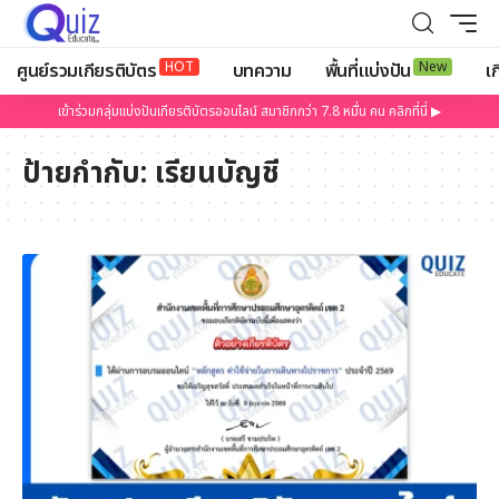
HOT
New
ศูนย์รวมเกียรติบัตร
บทความ
พื้นที่แบ่งปัน
เก
เข้าร่วมกลุ่มแบ่งปันเกียรติบัตรออนไลน์ สมาชิกกว่า 7.8 หมื่น คน คลิกที่นี่ ▶
ป้ายกำกับ:
เรียนบัญชี