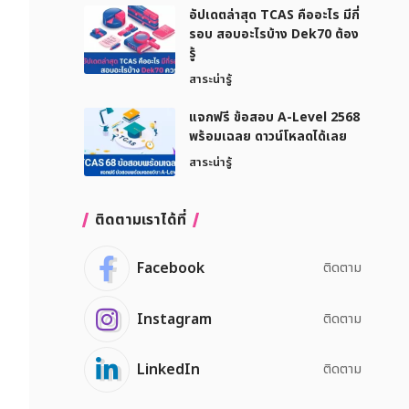
อัปเดตล่าสุด TCAS คืออะไร มีกี่
รอบ สอบอะไรบ้าง Dek70 ต้อง
รู้
สาระน่ารู้
แจกฟรี ข้อสอบ A-Level 2568
พร้อมเฉลย ดาวน์โหลดได้เลย
สาระน่ารู้
ติดตามเราได้ที่
Facebook
ติดตาม
Instagram
ติดตาม
LinkedIn
ติดตาม