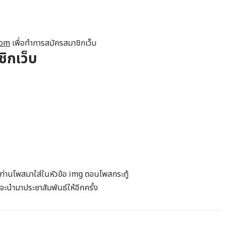
com
เพื่อทำการสมัครสมาชิกเว็บ
ิกเว็บ
ี่ท่านโพสมาใส่ในหัวข้อ img ตอนโพสกระทู้
ะนำมาประชาสัมพันธ์ให้อีกครั้ง