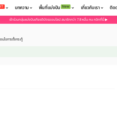
OT
New
บทความ
พื้นที่แบ่งปัน
เกี่ยวกับเรา
ติด
เข้าร่วมกลุ่มแบ่งปันเกียรติบัตรออนไลน์ สมาชิกกว่า 7.8 หมื่น คน คลิกที่นี่ ▶
งื่อนไขการตั้งกระทู้