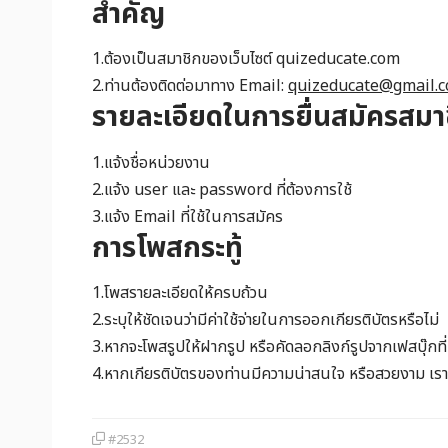
สำคัญ
1.ต้องเป็นสมาชิกของเว็บไซต์ quizeducate.com
2.ท่านต้องติดต่อมาทาง Email:
quizeducate@gmail.
รายละเอียดในการยื่นสมัครสมาช
1.แจ้งชื่อหน่วยงาน
2.แจ้ง user และ password ที่ต้องการใช้
3.แจ้ง Email ที่ใช้ในการสมัคร
การโพสกระทู้
1.โพสรายละเอียดให้ครบถ้วน
2.ระบุให้ชัดเจนว่ามีค่าใช้จ่ายในการออกเกียรติบัตรหรือไม่
3.หากจะโพสรูปให้ฝากรูป หรือคัดลอกลิงก์รูปจากเฟสบุ๊กท
4.หากเกียรติบัตรของท่านมีความน่าสนใจ หรือสวยงาม เราจ
#2532