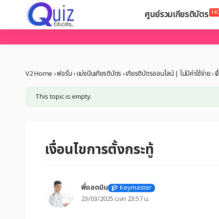
H
ศูนย์รวมเกียรติบัตร
V2 Home
›
ฟอรั่ม
›
แบ่งปันเกียรติบัตร
›
เกียรติบัตรออนไลน์ | ไม่มีค่าใช้จ่าย
›
เ
This topic is empty.
เงื่อนไขการตั้งกระทู้
พี่แอดมิน
Keymaster
23/03/2025 เวลา 23:57 น.