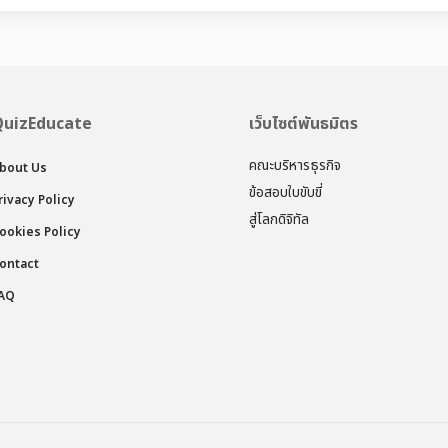
QuizEducate
เว็บไซต์พันธมิตร
คณะบริหารธุรกิจ
bout Us
ข้อสอบใบขับขี่
rivacy Policy
สู่โลกดิจิทัล
ookies Policy
ontact
AQ