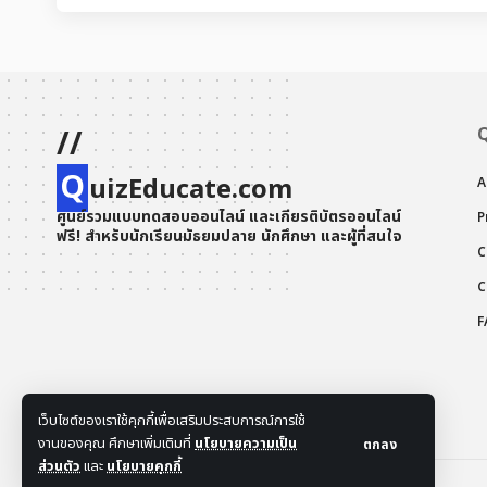
//
Q
uizEducate.com
A
ศูนย์รวมแบบทดสอบออนไลน์ และเกียรติบัตรออนไลน์
P
ฟรี! สำหรับนักเรียนมัธยมปลาย นักศึกษา และผู้ที่สนใจ
C
C
F
เว็บไซต์ของเราใช้คุกกี้เพื่อเสริมประสบการณ์การใช้
งานของคุณ ศึกษาเพิ่มเติมที่
นโยบายความเป็น
ตกลง
ส่วนตัว
และ
นโยบายคุกกี้