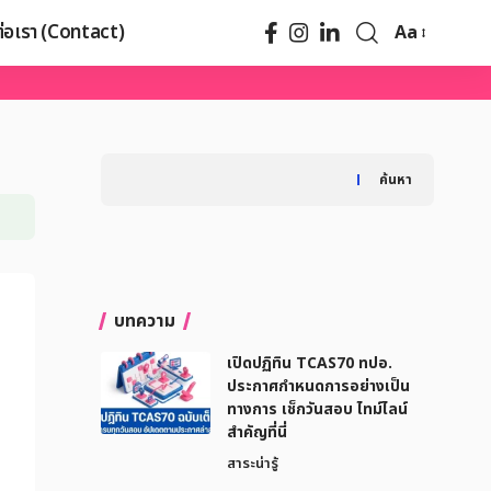
ต่อเรา (Contact)
Aa
When autocomplete results are available use up
ค้นหา
บทความ
เปิดปฏิทิน TCAS70 ทปอ.
ประกาศกำหนดการอย่างเป็น
ทางการ เช็กวันสอบ ไทม์ไลน์
สำคัญที่นี่
สาระน่ารู้