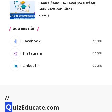
แจกฟรี ข้อสอบ A-Level 2568 พร้อม
เฉลย ดาวน์โหลดได้เลย
สาระน่ารู้
ติดตามเราได้ที่
Facebook
ติดตาม
Instagram
ติดตาม
LinkedIn
ติดตาม
//
Q
uizEducate.com