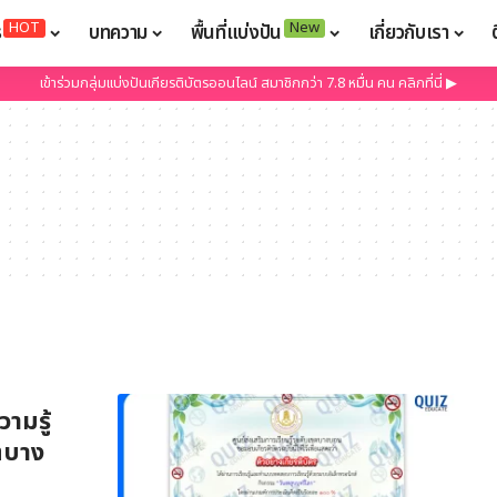
HOT
New
ร
บทความ
พื้นที่แบ่งปัน
เกี่ยวกับเรา
เข้าร่วมกลุ่มแบ่งปันเกียรติบัตรออนไลน์ สมาชิกกว่า 7.8 หมื่น คน คลิกที่นี่ ▶
ามรู้
ขตบาง