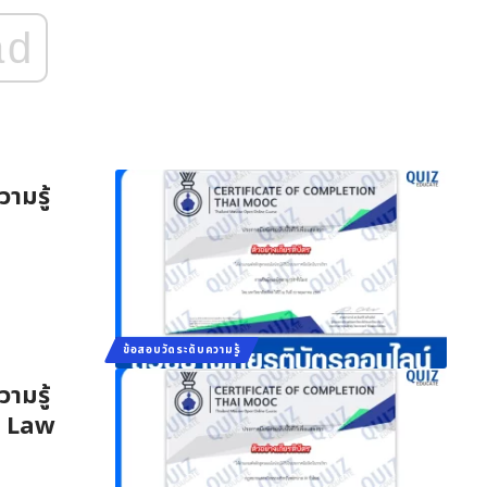
ad
ามรู้
ข้อสอบวัดระดับความรู้
ามรู้
ล Law