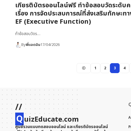
เกียรติบัตรออนไลน์ฟรี ทำข้อสอบวัดระดับคว
เรื่อง การจัดประสบการณ์ที่ส่งเสริมทักษะ
EF (Executive Function)
ทำข้อสอบวัดร…
By
พี่แอดมิน
17/04/2026
1
2
3
4
//
Q
uizEducate.com
A
ศูนย์รวมแบบทดสอบออนไลน์ และเกียรติบัตรออนไลน์
P