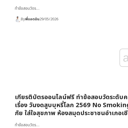
ทำข้อสอบวัดร…
By
พี่แอดมิน
29/05/2026
เกียรติบัตรออนไลน์ฟรี ทำข้อสอบวัดระดับคว
เรื่อง วันงดสูบบุหรี่โลก 2569 No Smoking 
ภัย ใส่ใจสุขภาพ ห้องสมุดประชาชนอำเภอเช
ทำข้อสอบวัดร…