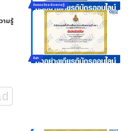
ข้อสอบวัดระดับความรู้
ามรู้
กีฬา
ad