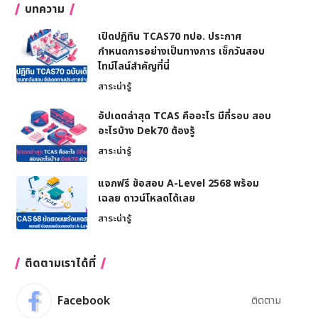
บทความ
เปิดปฏิทิน TCAS70 ทปอ. ประกาศ
กำหนดการอย่างเป็นทางการ เช็กวันสอบ
ไทม์ไลน์สำคัญที่นี่
สาระน่ารู้
อัปเดตล่าสุด TCAS คืออะไร มีกี่รอบ สอบ
อะไรบ้าง Dek70 ต้องรู้
สาระน่ารู้
แจกฟรี ข้อสอบ A-Level 2568 พร้อม
เฉลย ดาวน์โหลดได้เลย
สาระน่ารู้
ติดตามเราได้ที่
Facebook
ติดตาม