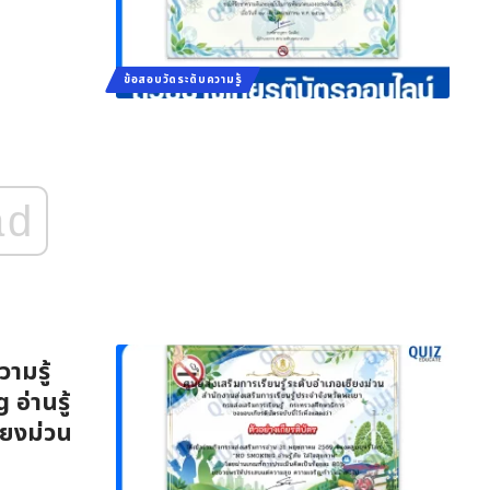
ข้อสอบวัดระดับความรู้
ad
ามรู้
อ่านรู้
ียงม่วน