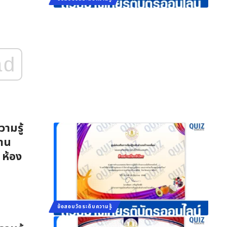
ad
ามรู้
้าน
 ห้อง
ข้อสอบวัดระดับความรู้