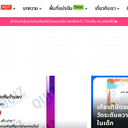
HOT
New
ร
บทความ
พื้นที่แบ่งปัน
เกี่ยวกับเรา
เข้าร่วมกลุ่มแบ่งปันเกียรติบัตรออนไลน์ สมาชิกกว่า 7.8 หมื่น คน คลิกที่นี่ ▶
เกียรติบัต
วัดระดับความ
ในเด็ก