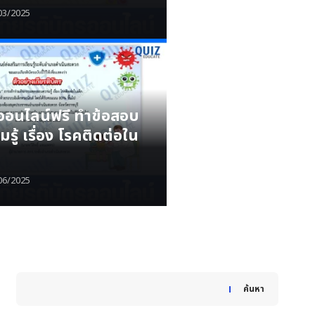
03/2025
รออนไลน์ฟรี ทำข้อสอบ
รู้ เรื่อง โรคติดต่อใน
06/2025
When autocomplete results are available use up and down
ค้นหา