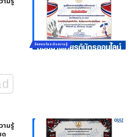
ามรู้
ข้อสอบวัดระดับความรู้
ad
ามรู้
มุด