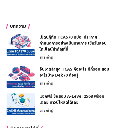
บทความ
เปิดปฏิทิน TCAS70 ทปอ. ประกาศ
กำหนดการอย่างเป็นทางการ เช็กวันสอบ
ไทม์ไลน์สำคัญที่นี่
สาระน่ารู้
อัปเดตล่าสุด TCAS คืออะไร มีกี่รอบ สอบ
อะไรบ้าง Dek70 ต้องรู้
สาระน่ารู้
แจกฟรี ข้อสอบ A-Level 2568 พร้อม
เฉลย ดาวน์โหลดได้เลย
สาระน่ารู้