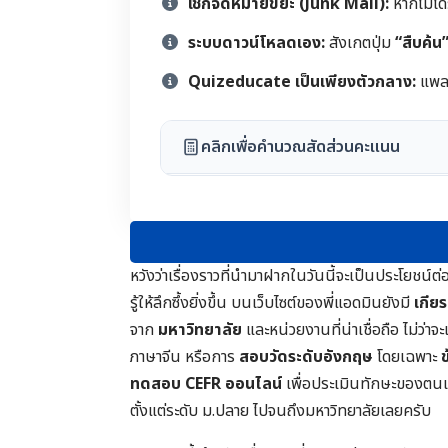
เช็กจดหมายขยะ (Junk Mail):
หากไม่ได
ระบบดาวน์โหลดเอง:
สังเกตปุ่ม
“สืบค้น
Quizeducate เป็นเพียงตัวกลาง:
แพลต
คลิกเพื่อคำนวณสัดส่วนคะแนน
หวังว่าเรื่องราวที่นำมาฝากในวันนี้จะเป็นประโย
รู้ให้ลึกซึ้งยิ่งขึ้น บนเว็บไซต์ของพี่แอดมินยังมี
เกีย
จาก
มหาวิทยาลัย
และหน่วยงานที่น่าเชื่อถือ ไม่ว่า
ภาษาจีน หรือการ
สอบวัดระดับอังกฤษ
โดยเฉพาะ
ทดสอบ CEFR ออนไลน์
เพื่อประเมินทักษะของตน
ตั้งแต่ระดับ ม.ปลาย ไปจนถึงมหาวิทยาลัยเลยครับ