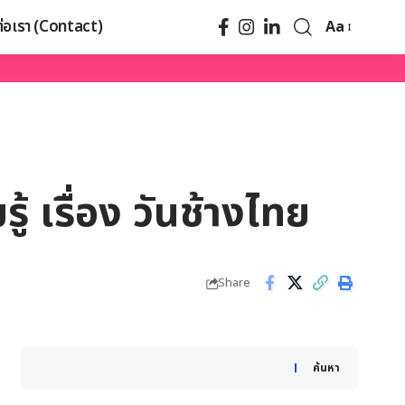
ต่อเรา (Contact)
Aa
้ เรื่อง วันช้างไทย
Share
When autocomplete results are available use up and down
ค้นหา