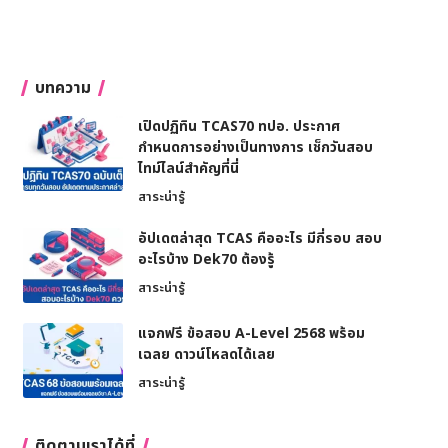
บทความ
เปิดปฏิทิน TCAS70 ทปอ. ประกาศ
กำหนดการอย่างเป็นทางการ เช็กวันสอบ
ไทม์ไลน์สำคัญที่นี่
สาระน่ารู้
อัปเดตล่าสุด TCAS คืออะไร มีกี่รอบ สอบ
อะไรบ้าง Dek70 ต้องรู้
สาระน่ารู้
แจกฟรี ข้อสอบ A-Level 2568 พร้อม
เฉลย ดาวน์โหลดได้เลย
สาระน่ารู้
ติดตามเราได้ที่