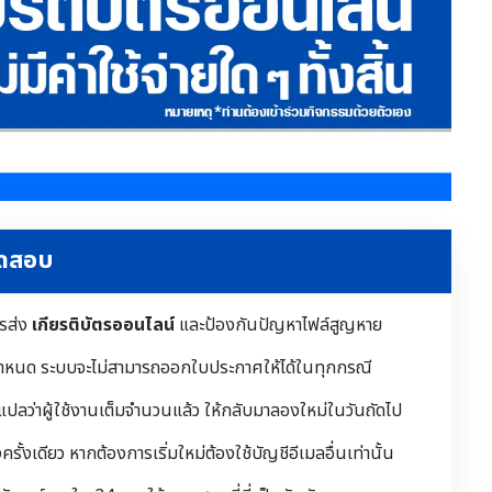
ทดสอบ
ารส่ง
เกียรติบัตรออนไลน์
และป้องกันปัญหาไฟล์สูญหาย
ำหนด ระบบจะไม่สามารถออกใบประกาศให้ได้ในทุกกรณี
 แปลว่าผู้ใช้งานเต็มจำนวนแล้ว ให้กลับมาลองใหม่ในวันถัดไป
ั้งเดียว หากต้องการเริ่มใหม่ต้องใช้บัญชีอีเมลอื่นเท่านั้น