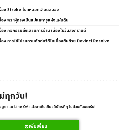
 เรื่อง Stroke โรคหลอดเลือดสมอง
รื่อง พระผู้ทรงเป็นแม่และครูแห่งแผ่นดิน
รื่อง กิจกรรมส่งเสริมการอ่าน เนื่องในวันสงกรานต์
รื่อง การใช้โปรแกรมตัดต่อวิดีโอเบื้องต้นด้วย Davinci Resolve
ม่ทุกวัน!
ge และ Line OA แล้วมาเก็บเกียรติบัตรดีๆ ไปด้วยกันนะครับ!
เพิ่มเพื่อน