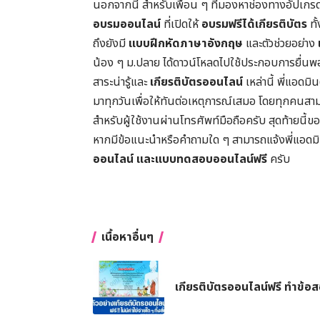
นอกจากนี้ สำหรับเพื่อน ๆ ที่มองหาช่องทางอัปเกร
อบรมออนไลน์
ที่เปิดให้
อบรมฟรีได้เกียรติบัตร
ทั
ถึงยังมี
แบบฝึกหัดภาษาอังกฤษ
และตัวช่วยอย่าง
น้อง ๆ ม.ปลาย ได้ดาวน์โหลดไปใช้ประกอบการยื่นพอ
สาระน่ารู้และ
เกียรติบัตรออนไลน์
เหล่านี้ พี่แอดมิ
มาทุกวันเพื่อให้ทันต่อเหตุการณ์เสมอ โดยทุกคนสา
สำหรับผู้ใช้งานผ่านโทรศัพท์มือถือครับ สุดท้าย
หากมีข้อแนะนำหรือคำถามใด ๆ สามารถแจ้งพี่แอดมินได้
ออนไลน์ และแบบทดสอบออนไลน์ฟรี
ครับ
เนื้อหาอื่นๆ
เกียรติบัตรออนไลน์ฟรี ทำข้อสอ