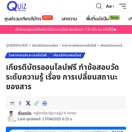
Aa
HOT
New
ศูนย์รวมเกียรติบัตร
บทความ
พื้นที่แบ่งปัน
เก
เข้าร่วมกลุ่มแบ่งปันเกียรติบัตรออนไลน์ สมาชิกกว่า 7.8 หมื่น คน คลิกที่นี่ ▶
QUIZEDUCATE
>
เกียรติบัตรออนไลน์
>
วิทยาศาสตร์และเทคโนโลยี
>
เกียรติบัตรออนไลน์ฟรี ทำข้อสอบวัดระดับความรู้ เรื่อง การเปลี่ยนสถานะของสาร
วิทยาศาสตร์และเทคโนโลยี
เกียรติบัตรออนไลน์
เกียรติบัตรออนไลน์ฟรี ทำข้อสอบวัด
ระดับความรู้ เรื่อง การเปลี่ยนสถานะ
ของสาร
พี่แอดมิน
- ครูโรงเรียนรัฐบาล
1K Views
Last updated: 27/04/2025 0:23 น.