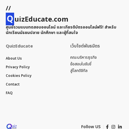
//
Q
uizEducate.com
ศูนย์รวมแบบทดสอบออนไลน์ และเกียรติบัตรออนไลน์ฟรี! สำหรับ
นักเรียนมัธยมปลาย นักศึกษา และผู้ที่สนใจ
QuizEducate
เว็บไซต์พันธมิตร
คณะบริหารธุรกิจ
About Us
ข้อสอบใบขับขี่
Privacy Policy
สู่โลกดิจิทัล
Cookies Policy
Contact
FAQ
Follow US