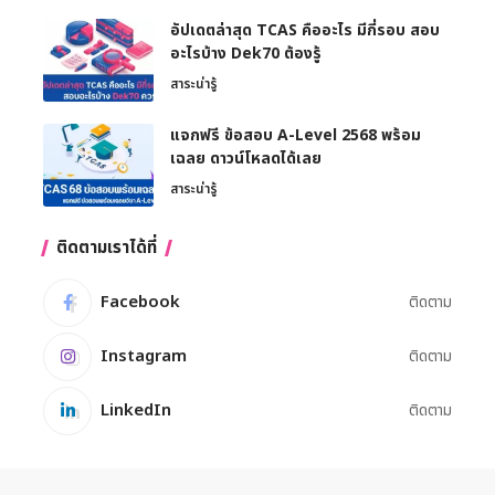
อัปเดตล่าสุด TCAS คืออะไร มีกี่รอบ สอบ
อะไรบ้าง Dek70 ต้องรู้
สาระน่ารู้
แจกฟรี ข้อสอบ A-Level 2568 พร้อม
เฉลย ดาวน์โหลดได้เลย
สาระน่ารู้
ติดตามเราได้ที่
Facebook
ติดตาม
Instagram
ติดตาม
LinkedIn
ติดตาม