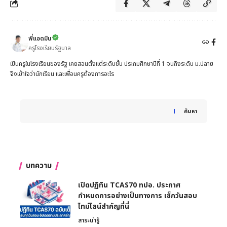
พี่แอดมิน
ครูโรงเรียนรัฐบาล
เป็นครูในโรงเรียนของรัฐ เคยสอนตั้งแต่ระดับชั้น ประถมศึกษาปีที่ 1 จนถึงระดับ ม.ปลาย
จึงเข้าใจว่านักเรียน และเพื่อนครูต้องการอะไร
When autocomplete results are available use up and down 
ค้นหา
บทความ
เปิดปฏิทิน TCAS70 ทปอ. ประกาศ
กำหนดการอย่างเป็นทางการ เช็กวันสอบ
ไทม์ไลน์สำคัญที่นี่
สาระน่ารู้