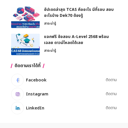
อัปเดตล่าสุด TCAS คืออะไร มีกี่รอบ สอบ
อะไรบ้าง Dek70 ต้องรู้
สาระน่ารู้
แจกฟรี ข้อสอบ A-Level 2568 พร้อม
เฉลย ดาวน์โหลดได้เลย
สาระน่ารู้
ติดตามเราได้ที่
Facebook
ติดตาม
Instagram
ติดตาม
LinkedIn
ติดตาม