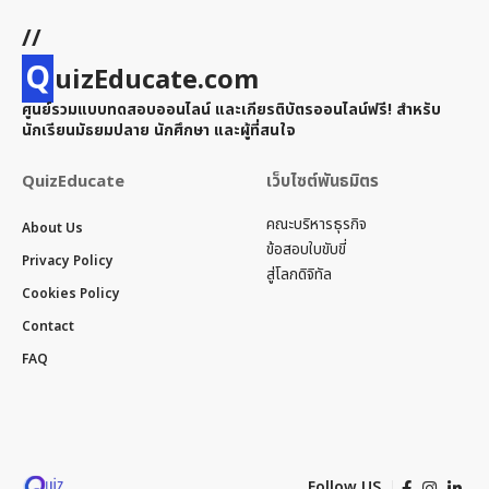
//
Q
uizEducate.com
ศูนย์รวมแบบทดสอบออนไลน์ และเกียรติบัตรออนไลน์ฟรี! สำหรับ
นักเรียนมัธยมปลาย นักศึกษา และผู้ที่สนใจ
QuizEducate
เว็บไซต์พันธมิตร
คณะบริหารธุรกิจ
About Us
ข้อสอบใบขับขี่
Privacy Policy
สู่โลกดิจิทัล
Cookies Policy
Contact
FAQ
Follow US