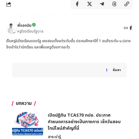
พี่แอดมิน
ครูโรงเรียนรัฐบาล
เป็นครูในโรงเรียนของรัฐ เคยสอนตั้งแต่ระดับชั้น ประถมศึกษาปีที่ 1 จนถึงระดับ ม.ปลาย
จึงเข้าใจว่านักเรียน และเพื่อนครูต้องการอะไร
When autocomplete results are available use up and down 
ค้นหา
บทความ
เปิดปฏิทิน TCAS70 ทปอ. ประกาศ
กำหนดการอย่างเป็นทางการ เช็กวันสอบ
ไทม์ไลน์สำคัญที่นี่
สาระน่ารู้