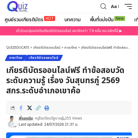
Aa
HOT
New
ศูนย์รวมเกียรติบัตร
บทความ
พื้นที่แบ่งปัน
เก
เข้าร่วมกลุ่มแบ่งปันเกียรติบัตรออนไลน์ สมาชิกกว่า 7.8 หมื่น คน คลิกที่นี่ ▶
QUIZEDUCATE
>
เกียรติบัตรออนไลน์
>
ภาษาไทย
>
เกียรติบัตรออนไลน์ฟรี ทำข้อสอบวัดระดับความรู้ เรื่อง วันสุนทรภู่ 2569 สกร.ระดับอำเภอเขาค้อ
ภาษาไทย
เกียรติบัตรออนไลน์
เกียรติบัตรออนไลน์ฟรี ทำข้อสอบวัด
ระดับความรู้ เรื่อง วันสุนทรภู่ 2569
สกร.ระดับอำเภอเขาค้อ
พี่แอดมิน
- ครูโรงเรียนรัฐบาล
255 Views
Last updated: 24/07/2026 21:31 น.