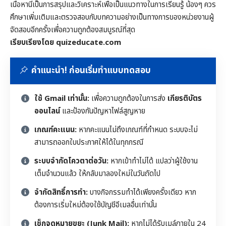
เนื้อหานี้เป็นการสรุปและวิเคราะห์เพื่อเป็นแนวทางในการเรียนรู้ น้องๆ ควร
ศึกษาเพิ่มเติมและตรวจสอบกับบทความอย่างเป็นทางการของหน่วยงานผู้
จัดสอบอีกครั้งเพื่อความถูกต้องสมบูรณ์ที่สุด
เรียบเรียงโดย quizeducate.com
คำแนะนำ! ก่อนเริ่มทำแบบทดสอบ
ใช้ Gmail เท่านั้น:
เพื่อความถูกต้องในการส่ง
เกียรติบัตร
ออนไลน์
และป้องกันปัญหาไฟล์สูญหาย
เกณฑ์คะแนน:
หากคะแนนไม่ถึงเกณฑ์ที่กำหนด ระบบจะไม่
สามารถออกใบประกาศให้ได้ในทุกกรณี
ระบบจำกัดโควตาต่อวัน:
หากเข้าทำไม่ได้ แปลว่าผู้ใช้งาน
เต็มจำนวนแล้ว ให้กลับมาลองใหม่ในวันถัดไป
จำกัดสิทธิ์การทำ:
บางกิจกรรมทำได้เพียงครั้งเดียว หาก
ต้องการเริ่มใหม่ต้องใช้บัญชีอีเมลอื่นเท่านั้น
เช็กจดหมายขยะ (Junk Mail):
หากไม่ได้รับเมล์ภายใน 24