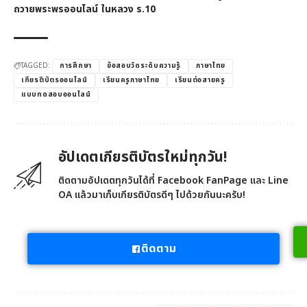
ถวายพระพรออนไลน์ ในหลวง ร.10
TAGGED:
การศึกษา
ข้อสอบวัดระดับความรู้
ภาษาไทย
เกียรติบัตรออนไลน์
เรียนครูภาษาไทย
เรียนต่อสายครู
แบบทดสอบออนไลน์
อัปเดตเกียรติบัตรใหม่ทุกวัน!
ติดตามอัปเดตทุกวันได้ที่ Facebook FanPage และ Line
OA แล้วมาเก็บเกียรติบัตรดีๆ ไปด้วยกันนะครับ!
ติดตาม