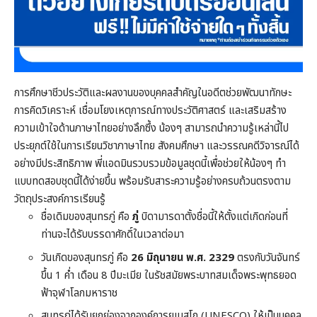
การศึกษาชีวประวัติและผลงานของบุคคลสำคัญในอดีตช่วยพัฒนาทักษะ
การคิดวิเคราะห์ เชื่อมโยงเหตุการณ์ทางประวัติศาสตร์ และเสริมสร้าง
ความเข้าใจด้านภาษาไทยอย่างลึกซึ้ง น้องๆ สามารถนำความรู้เหล่านี้ไป
ประยุกต์ใช้ในการเรียนวิชาภาษาไทย สังคมศึกษา และวรรณคดีวิจารณ์ได้
อย่างมีประสิทธิภาพ พี่แอดมินรวบรวมข้อมูลชุดนี้เพื่อช่วยให้น้องๆ ทำ
แบบทดสอบชุดนี้ได้ง่ายขึ้น พร้อมรับสาระความรู้อย่างครบถ้วนตรงตาม
วัตถุประสงค์การเรียนรู้
ชื่อเดิมของสุนทรภู่ คือ
ภู่
บิดามารดาตั้งชื่อนี้ให้ตั้งแต่เกิดก่อนที่
ท่านจะได้รับบรรดาศักดิ์ในเวลาต่อมา
วันเกิดของสุนทรภู่ คือ
26 มิถุนายน พ.ศ. 2329
ตรงกับวันจันทร์
ขึ้น 1 ค่ำ เดือน 8 ปีมะเมีย ในรัชสมัยพระบาทสมเด็จพระพุทธยอด
ฟ้าจุฬาโลกมหาราช
สุนทรภู่ได้รับยกย่องจากองค์การยูเนสโก (UNESCO) ให้เป็นบุคคล