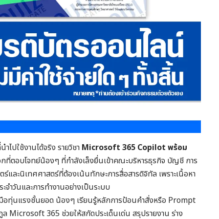
่นำไปใช้งานได้จริง รายวิชา
Microsoft 365 Copilot พร้อม
่ตอบโจทย์น้องๆ ที่กำลังเล็งยื่นเข้าคณะบริหารธุรกิจ บัญชี การ
ละนิเทศศาสตร์ที่ต้องเน้นทักษะการสื่อสารดิจิทัล เพราะเนื้อหา
ประจำวันและการทำงานอย่างเป็นระบบ
่องมือทุ่นแรงชั้นยอด น้องๆ เรียนรู้หลักการป้อนคำสั่งหรือ Prompt
ล Microsoft 365 ช่วยให้สกัดประเด็นเด่น สรุปรายงาน ร่าง