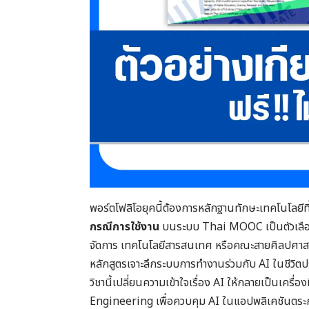
พอร์ตโฟลิโอยุคนี้ต้องการหลักฐานทักษะเทคโนโลยีที
กรณีการใช้งาน
บนระบบ Thai MOOC เป็นตัวเลือกที
จัดการ เทคโนโลยีสารสนเทศ หรือคณะสายศิลปศาสตร์แ
หลักสูตรเจาะลึกระบบการทำงานร่วมกับ AI ในชีวิต
วิชานี้เปลี่ยนความเข้าใจเรื่อง AI ให้กลายเป็นเครื
Engineering เพื่อควบคุม AI ในแอปพลิเคชันตระกู