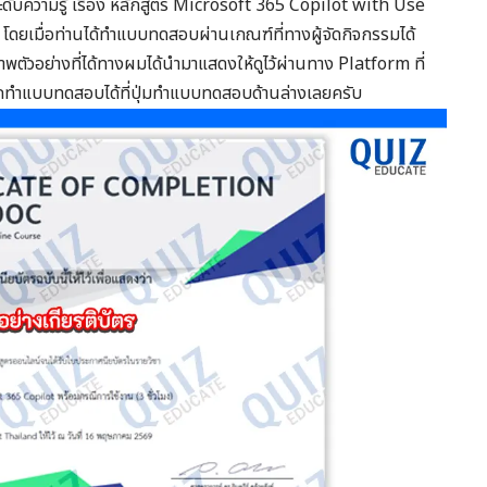
ดับความรู้ เรื่อง หลักสูตร Microsoft 365 Copilot with Use
 โดยเมื่อท่านได้ทำแบบทดสอบผ่านเกณฑ์ที่ทางผู้จัดกิจกรรมได้
ภาพตัวอย่างที่ได้ทางผมได้นำมาแสดงให้ดูไว้ผ่านทาง Platform ที่
ถทำแบบทดสอบได้ที่ปุ่มทำแบบทดสอบด้านล่างเลยครับ