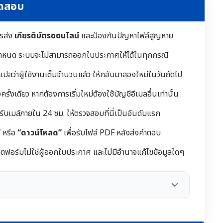
ทดสอบ
ารส่ง
เกียรติบัตรออนไลน์
และป้องกันปัญหาไฟล์สูญหาย
ำหนด ระบบจะไม่สามารถออกใบประกาศให้ได้ในทุกกรณี
 แปลว่าผู้ใช้งานเต็มจำนวนแล้ว ให้กลับมาลองใหม่ในวันถัดไป
ั้งเดียว หากต้องการเริ่มใหม่ต้องใช้บัญชีอีเมลอื่นเท่านั้น
้รับเมล์ภายใน 24 ชม. ให้ตรวจสอบที่นี่เป็นอันดับแรก
”
หรือ
“ดาวน์โหลด”
เพื่อรับไฟล์ PDF หลังส่งคำตอบ
ฟอร์มไม่ใช่ผู้ออกใบประกาศ และไม่มีอำนาจแก้ไขข้อมูลใดๆ