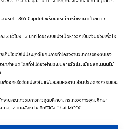
 MOOC กรอกข้อมูลส่วนตัวจริงให้ถูกต้องเพื่อป้องกันปัญหาการ
crosoft 365 Copilot พร้อมกรณีการใช้งาน
แล้วกดลง
2 ชั่วโมง 13 นาที โดยระบบแบ่งเนื้อหาออกเป็นส่วนย่อยเพื่อให้
น
ื่อเก็บไอเดียไปประยุกต์ใช้กับการทำโครงงานวิชาการของตนเอง
ยวิชากำหนด โดยทั่วไปต้องผ่านระบบ
การวัดประเมินผลคะแนนไม่
ร
พิมพ์ออกหรือตัดแปะลงในแฟ้มสะสมผลงาน ส่วนประวัติกิจกรรมและ
สำนักงานคณะกรรมการการอุดมศึกษา, กระทรวงการอุดมศึกษา
เทศไทย, ระบบคลังหน่วยกิตดิจิทัล Thai MOOC