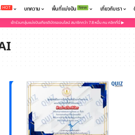
HOT
New
ร
บทความ
พื้นที่แบ่งปัน
เกี่ยวกับเรา
เข้าร่วมกลุ่มแบ่งปันเกียรติบัตรออนไลน์ สมาชิกกว่า 7.8 หมื่น คน คลิกที่นี่ ▶
AI