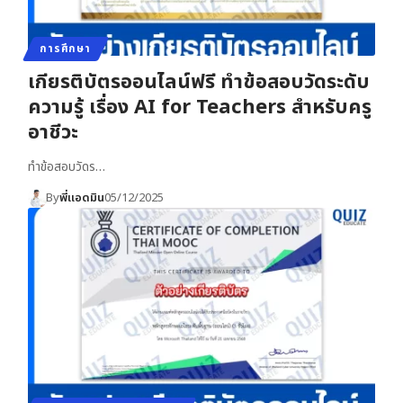
การศึกษา
เกียรติบัตรออนไลน์ฟรี ทำข้อสอบวัดระดับ
ความรู้ เรื่อง AI for Teachers สำหรับครู
อาชีวะ
ทำข้อสอบวัดร…
By
พี่แอดมิน
05/12/2025