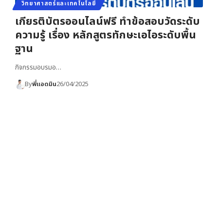
วิทยาศาสตร์และเทคโนโลยี
เกียรติบัตรออนไลน์ฟรี ทำข้อสอบวัดระดับ
ความรู้ เรื่อง หลักสูตรทักษะเอไอระดับพื้น
ฐาน
กิจกรรมอบรมอ…
By
พี่แอดมิน
26/04/2025