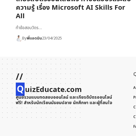
ความรู้ เรื่อง Microsoft AI Skills For
All
ทำข้อสอบวัดร…
By
พี่แอดมิน
23/04/2025
//
Q
uizEducate.com
A
ศูนย์รวมแบบทดสอบออนไลน์ และเกียรติบัตรออนไลน์
P
ฟรี! สำหรับนักเรียนมัธยมปลาย นักศึกษา และผู้ที่สนใจ
C
C
F