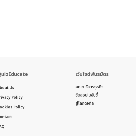
QuizEducate
เว็บไซต์พันธมิตร
คณะบริหารธุรกิจ
bout Us
ข้อสอบใบขับขี่
rivacy Policy
สู่โลกดิจิทัล
ookies Policy
ontact
AQ