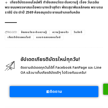
เกียรติบัตรออนไลน์ฟรี ทำข้อสอบวัดระดับความรู้ เรื่อง วันเฉลิม
พระชนมพรรษาสมเด็จพระนางเจ้าสุทิดา พัชรสุธาพิมลลักษณ พระบรม
ราชินี ประจำปี 2569 ห้องสมุดประชาชนอำเภอทับคล้อ
TAGGED:
ข้อสอบวัดระดับความรู้
ความรู้รอบตัว
วันจักรี
เกียรติบัตรออนไลน์
แบบทดสอบออนไลน์
อัปเดตเกียรติบัตรใหม่ทุกวัน!
ติดตามอัปเดตทุกวันได้ที่ Facebook FanPage และ Line
OA แล้วมาเก็บเกียรติบัตรดีๆ ไปด้วยกันนะครับ!
ติดตาม