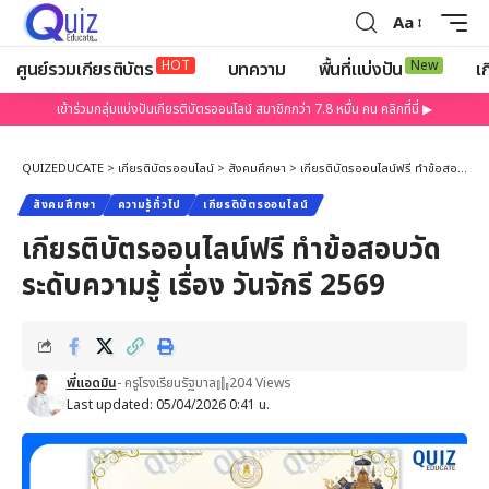
Aa
HOT
New
ศูนย์รวมเกียรติบัตร
บทความ
พื้นที่แบ่งปัน
เก
เข้าร่วมกลุ่มแบ่งปันเกียรติบัตรออนไลน์ สมาชิกกว่า 7.8 หมื่น คน คลิกที่นี่ ▶
QUIZEDUCATE
>
เกียรติบัตรออนไลน์
>
สังคมศึกษา
>
เกียรติบัตรออนไลน์ฟรี ทำข้อสอบวัดระดับความรู้ เรื่อง วันจักรี 2569
สังคมศึกษา
ความรู้ทั่วไป
เกียรติบัตรออนไลน์
เกียรติบัตรออนไลน์ฟรี ทำข้อสอบวัด
ระดับความรู้ เรื่อง วันจักรี 2569
พี่แอดมิน
- ครูโรงเรียนรัฐบาล
204 Views
Last updated: 05/04/2026 0:41 น.