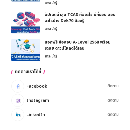
สาระน่ารู้
อัปเดตล่าสุด TCAS คืออะไร มีกี่รอบ สอบ
อะไรบ้าง Dek70 ต้องรู้
สาระน่ารู้
แจกฟรี ข้อสอบ A-Level 2568 พร้อม
เฉลย ดาวน์โหลดได้เลย
สาระน่ารู้
ติดตามเราได้ที่
Facebook
ติดตาม
Instagram
ติดตาม
LinkedIn
ติดตาม