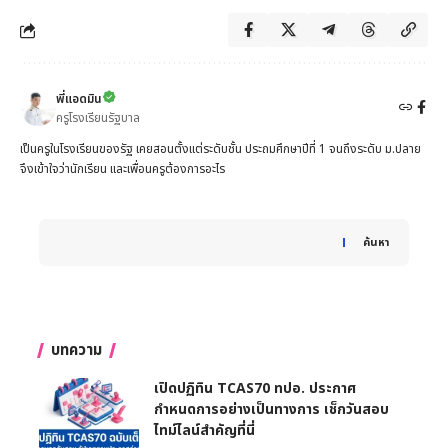
พี่แอดมิน
ครูโรงเรียนรัฐบาล
เป็นครูในโรงเรียนของรัฐ เคยสอนตั้งแต่ระดับชั้น ประถมศึกษาปีที่ 1 จนถึงระดับ ม.ปลาย
จึงเข้าใจว่านักเรียน และเพื่อนครูต้องการอะไร
When autocomplete results are available use up and down 
ค้นหา
บทความ
เปิดปฏิทิน TCAS70 ทปอ. ประกาศ
กำหนดการอย่างเป็นทางการ เช็กวันสอบ
ไทม์ไลน์สำคัญที่นี่