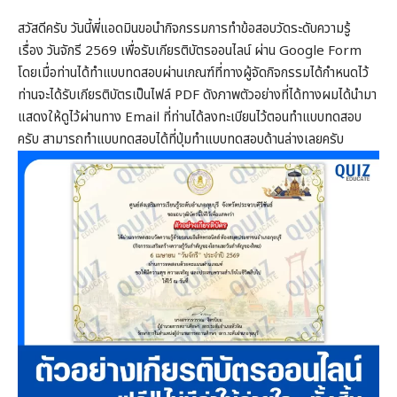
สวัสดีครับ วันนี้พี่แอดมินขอนำกิจกรรมการทำข้อสอบวัดระดับความรู้
เรื่อง วันจักรี 2569 เพื่อรับเกียรติบัตรออนไลน์ ผ่าน Google Form
โดยเมื่อท่านได้ทำแบบทดสอบผ่านเกณฑ์ที่ทางผู้จัดกิจกรรมได้กำหนดไว้
ท่านจะได้รับเกียรติบัตรเป็นไฟล์ PDF ดังภาพตัวอย่างที่ได้ทางผมได้นำมา
แสดงให้ดูไว้ผ่านทาง Email ที่ท่านได้ลงทะเบียนไว้ตอนทำแบบทดสอบ
ครับ สามารถทำแบบทดสอบได้ที่ปุ่มทำแบบทดสอบด้านล่างเลยครับ