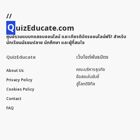
//
Q
uizEducate.com
ศูนย์รวมแบบทดสอบออนไลน์ และเกียรติบัตรออนไลน์ฟรี! สำหรับ
นักเรียนมัธยมปลาย นักศึกษา และผู้ที่สนใจ
QuizEducate
เว็บไซต์พันธมิตร
คณะบริหารธุรกิจ
About Us
ข้อสอบใบขับขี่
Privacy Policy
สู่โลกดิจิทัล
Cookies Policy
Contact
FAQ