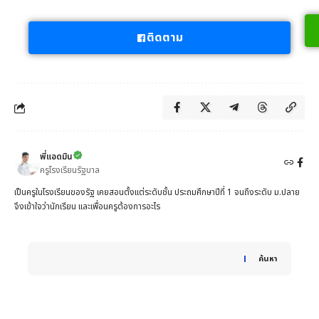
ติดตาม
พี่แอดมิน
ครูโรงเรียนรัฐบาล
เป็นครูในโรงเรียนของรัฐ เคยสอนตั้งแต่ระดับชั้น ประถมศึกษาปีที่ 1 จนถึงระดับ ม.ปลาย
จึงเข้าใจว่านักเรียน และเพื่อนครูต้องการอะไร
When autocomplete results are available use up and down 
ค้นหา