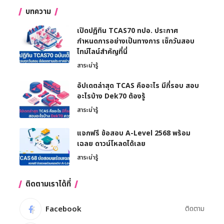
บทความ
เปิดปฏิทิน TCAS70 ทปอ. ประกาศ
กำหนดการอย่างเป็นทางการ เช็กวันสอบ
ไทม์ไลน์สำคัญที่นี่
สาระน่ารู้
อัปเดตล่าสุด TCAS คืออะไร มีกี่รอบ สอบ
อะไรบ้าง Dek70 ต้องรู้
สาระน่ารู้
แจกฟรี ข้อสอบ A-Level 2568 พร้อม
เฉลย ดาวน์โหลดได้เลย
สาระน่ารู้
ติดตามเราได้ที่
Facebook
ติดตาม