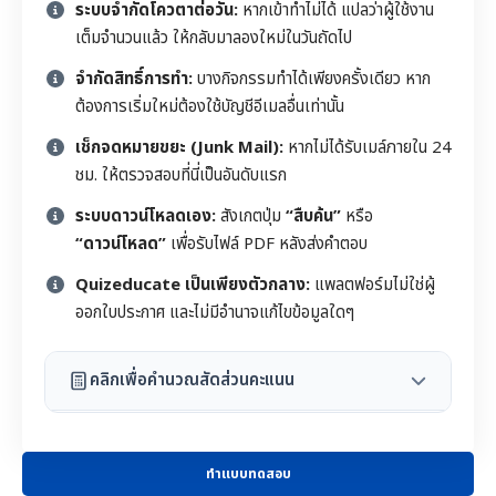
ระบบจำกัดโควตาต่อวัน:
หากเข้าทำไม่ได้ แปลว่าผู้ใช้งาน
เต็มจำนวนแล้ว ให้กลับมาลองใหม่ในวันถัดไป
จำกัดสิทธิ์การทำ:
บางกิจกรรมทำได้เพียงครั้งเดียว หาก
ต้องการเริ่มใหม่ต้องใช้บัญชีอีเมลอื่นเท่านั้น
เช็กจดหมายขยะ (Junk Mail):
หากไม่ได้รับเมล์ภายใน 24
ชม. ให้ตรวจสอบที่นี่เป็นอันดับแรก
ระบบดาวน์โหลดเอง:
สังเกตปุ่ม
“สืบค้น”
หรือ
“ดาวน์โหลด”
เพื่อรับไฟล์ PDF หลังส่งคำตอบ
Quizeducate เป็นเพียงตัวกลาง:
แพลตฟอร์มไม่ใช่ผู้
ออกใบประกาศ และไม่มีอำนาจแก้ไขข้อมูลใดๆ
คลิกเพื่อคำนวณสัดส่วนคะแนน
ทำแบบทดสอบ