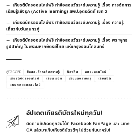
เกียรติบัตรออนไลน์ฟรี ทำข้อสอบวัดระดับความรู้ เรื่อง การจัดการ
เรียนรู้เชิงรุก (Active learning) สพป.อุตรดิตถ์ เขต 2
เกียรติบัตรออนไลน์ฟรี ทำข้อสอบวัดระดับความรู้ เรื่อง ความรู้
เกี่ยวกับวันสุนทรภู่
เกียรติบัตรออนไลน์ฟรี ทำข้อสอบวัดระดับความรู้ เรื่อง พระพุทธ
รูปสำคัญ ในพระมหากษัตริย์ไทย แห่งกรุงรัตนโกสินทร์
TAGGED:
ข้อสอบวัดระดับความรู้
ท้องถิ่น
อบรมออนไลน์
เกียรติบัตรออนไลน์
เรียน รปศ
เรียนต่อสายครู
เรียนนิติ
แบบทดสอบออนไลน์
อัปเดตเกียรติบัตรใหม่ทุกวัน!
ติดตามอัปเดตทุกวันได้ที่ Facebook FanPage และ Line
OA แล้วมาเก็บเกียรติบัตรดีๆ ไปด้วยกันนะครับ!