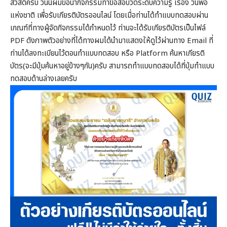
สวัสดีครับ วันนี้ผมขอนำกิจกรรมทำข้อสอบวัดระดับความรู้ เรื่อง วันพ่อ
แห่งชาติ เพื่อรับเกียรติบัตรออนไลน์ โดยเมื่อท่านได้ทำแบบทดสอบผ่าน
เกณฑ์ที่ทางผู้จัดกิจกรรมได้กำหนดไว้ ท่านจะได้รับเกียรติบัตรเป็นไฟล์
PDF ดังภาพตัวอย่างที่ได้ทางผมได้นำมาแสดงให้ดูไว้ผ่านทาง Email ที่
ท่านได้ลงทะเบียนไว้ตอนทำแบบทดสอบ หรือ Platform ค้นหาเกียรติ
บัตร(จะมีปุ่มค้นหาอยู่ข้างๆกัน)ครับ สามารถทำแบบทดสอบได้ที่ปุ่มทำแบบ
ทดสอบด้านล่างเลยครับ