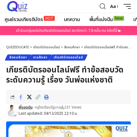
Aa
HOT
New
ศูนย์รวมเกียรติบัตร
บทความ
พื้นที่แบ่งปัน
เก
เข้าร่วมกลุ่มแบ่งปันเกียรติบัตรออนไลน์ สมาชิกกว่า 7.8 หมื่น คน คลิกที่นี่ ▶
QUIZEDUCATE
>
เกียรติบัตรออนไลน์
>
สังคมศึกษา
>
เกียรติบัตรออนไลน์ฟรี ทำข้อสอบวัดระดับความรู้ เรื่อง วันพ่อแห่งชาติ
สังคมศึกษา
การศึกษา
เกียรติบัตรออนไลน์
เกียรติบัตรออนไลน์ฟรี ทำข้อสอบวัด
ระดับความรู้ เรื่อง วันพ่อแห่งชาติ
พี่แอดมิน
- ครูโรงเรียนรัฐบาล
231 Views
Last updated: 04/12/2025 22:10 น.