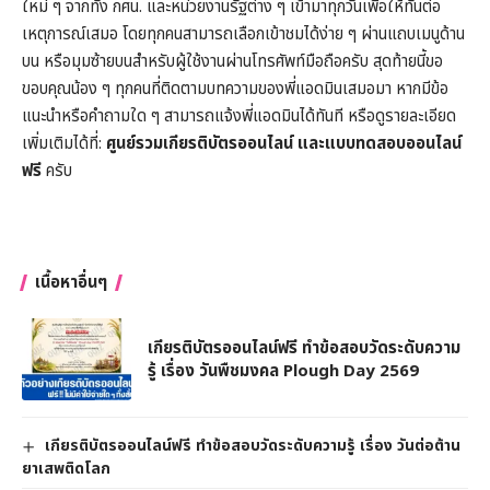
ใหม่ ๆ จากทั้ง กศน. และหน่วยงานรัฐต่าง ๆ เข้ามาทุกวันเพื่อให้ทันต่อ
เหตุการณ์เสมอ โดยทุกคนสามารถเลือกเข้าชมได้ง่าย ๆ ผ่านแถบเมนูด้าน
บน หรือมุมซ้ายบนสำหรับผู้ใช้งานผ่านโทรศัพท์มือถือครับ สุดท้ายนี้ขอ
ขอบคุณน้อง ๆ ทุกคนที่ติดตามบทความของพี่แอดมินเสมอมา หากมีข้อ
แนะนำหรือคำถามใด ๆ สามารถแจ้งพี่แอดมินได้ทันที หรือดูรายละเอียด
เพิ่มเติมได้ที่:
ศูนย์รวมเกียรติบัตรออนไลน์ และแบบทดสอบออนไลน์
ฟรี
ครับ
เนื้อหาอื่นๆ
เกียรติบัตรออนไลน์ฟรี ทำข้อสอบวัดระดับความ
รู้ เรื่อง วันพืชมงคล Plough Day 2569
เกียรติบัตรออนไลน์ฟรี ทำข้อสอบวัดระดับความรู้ เรื่อง วันต่อต้าน
ยาเสพติดโลก