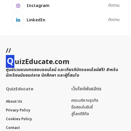
Instagram
ติดตาม
LinkedIn
ติดตาม
//
Q
uizEducate.com
ศูนย์รวมแบบทดสอบออนไลน์ และเกียรติบัตรออนไลน์ฟรี! สำหรับ
นักเรียนมัธยมปลาย นักศึกษา และผู้ที่สนใจ
QuizEducate
เว็บไซต์พันธมิตร
คณะบริหารธุรกิจ
About Us
ข้อสอบใบขับขี่
Privacy Policy
สู่โลกดิจิทัล
Cookies Policy
Contact