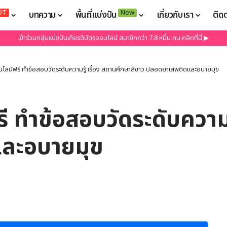
OT
New
บทความ
พื้นที่แบ่งปัน
เกี่ยวกับเรา
ติด
เข้าร่วมกลุ่มแบ่งปันเกียรติบัตรออนไลน์ สมาชิกกว่า 7.8 หมื่น คน คลิกที่นี่ ▶
นไลน์ฟรี ทำข้อสอบวัดระดับความรู้ เรื่อง สถานศึกษาสีขาว ปลอดยาเสพติดและอบายมุข
ี ทำข้อสอบวัดระดับความร
ละอบายมุข