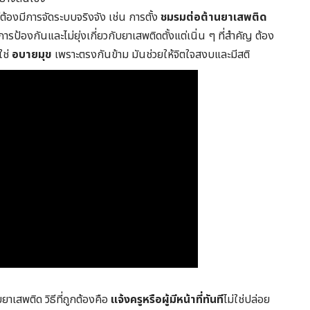
ต้องมีการจัดระบบจริงจัง เช่น การตั้ง
ชมรมต่อต้านยาเสพติด
ป้องกันและไม่ยุ่งเกี่ยวกับยาเสพติดตั้งแต่เนิ่น ๆ ที่สำคัญ ต้อง
ใช่
อบายมุข
เพราะตรงกันข้าม มันช่วยให้จิตใจสงบและมีสติ
ยาเสพติด วิธีที่ถูกต้องคือ
แจ้งครูหรือผู้มีหน้าที่ทันที
ไม่ใช่ปล่อย