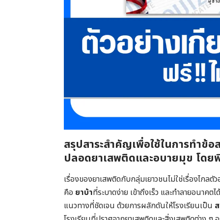
สรุปสาระสำคัญเพื่อใช้ในการทำข้อส
ปลอดยาเสพติดและอบายมุข โดยพี
​เรื่องของยาเสพติดกับกลุ่มเยาวชนไม่ใช่เรื่องไกลตั
คือ
ยาบ้า
ที่ระบาดง่าย เข้าถึงเร็ว และทำลายอนาคตได
แนวทางที่ชัดเจน ด้วยการผลักดันให้โรงเรียนเป็น
ส
โรงเรียนที่ปราศจากยาเสพติดและสิ่งเสพติดต่าง ๆ อย