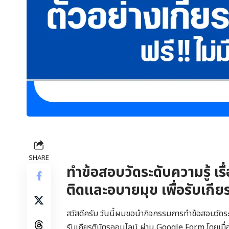
SHARE
ทำข้อสอบวัดระดับความรู้ เ
ติดและอบายมุข เพื่อรับเกี
สวัสดีครับ วันนี้ผมขอนำกิจกรรมการทำข้อสอบวัดระ
รับเกียรติบัตรออนไลน์ ผ่าน Google Form โดยเมื่