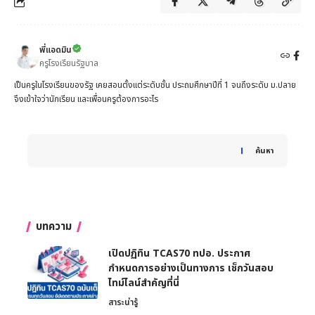
พี่แอดมิน
ครูโรงเรียนรัฐบาล
เป็นครูในโรงเรียนของรัฐ เคยสอนตั้งแต่ระดับชั้น ประถมศึกษาปีที่ 1 จนถึงระดับ ม.ปลาย
จึงเข้าใจว่านักเรียน และเพื่อนครูต้องการอะไร
When autocomplete results are available use up and down 
ค้นหา
บทความ
เปิดปฏิทิน TCAS70 ทปอ. ประกาศ
กำหนดการอย่างเป็นทางการ เช็กวันสอบ
ไทม์ไลน์สำคัญที่นี่
สาระน่ารู้