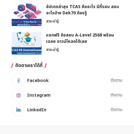
อัปเดตล่าสุด TCAS คืออะไร มีกี่รอบ สอบ
อะไรบ้าง Dek70 ต้องรู้
สาระน่ารู้
แจกฟรี ข้อสอบ A-Level 2568 พร้อม
เฉลย ดาวน์โหลดได้เลย
สาระน่ารู้
ติดตามเราได้ที่
Facebook
ติดตาม
Instagram
ติดตาม
LinkedIn
ติดตาม