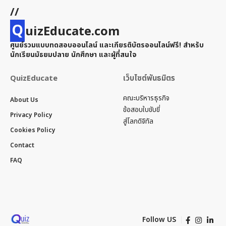
//
Q
uizEducate.com
ศูนย์รวมแบบทดสอบออนไลน์ และเกียรติบัตรออนไลน์ฟรี! สำหรับ
นักเรียนมัธยมปลาย นักศึกษา และผู้ที่สนใจ
QuizEducate
เว็บไซต์พันธมิตร
คณะบริหารธุรกิจ
About Us
ข้อสอบใบขับขี่
Privacy Policy
สู่โลกดิจิทัล
Cookies Policy
Contact
FAQ
Follow US