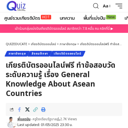
Aa
HOT
New
ศูนย์รวมเกียรติบัตร
บทความ
พื้นที่แบ่งปัน
เก
เข้าร่วมกลุ่มแบ่งปันเกียรติบัตรออนไลน์ สมาชิกกว่า 7.8 หมื่น คน คลิกที่นี่ ▶
QUIZEDUCATE
>
เกียรติบัตรออนไลน์
>
ภาษาอังกฤษ
>
เกียรติบัตรออนไลน์ฟรี ทำข้อสอบวัดระดับความรู้ เรื่อง General Knowledge About Asean Countries
ภาษาอังกฤษ
สังคมศึกษา
เกียรติบัตรออนไลน์
เกียรติบัตรออนไลน์ฟรี ทำข้อสอบวัด
ระดับความรู้ เรื่อง General
Knowledge About Asean
Countries
พี่แอดมิน
- ครูโรงเรียนรัฐบาล
2.7K Views
Last updated: 01/05/2025 23:30 น.