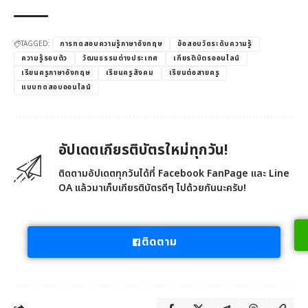
TAGGED:
การทดสอบความรู้ภาษาอังกฤษ
ข้อสอบวัดระดับความรู้
ความรู้รอบตัว
วัฒนธรรมต่างประเทศ
เกียรติบัตรออนไลน์
เรียนครูภาษาอังกฤษ
เรียนครูสังคม
เรียนต่อสายครู
แบบทดสอบออนไลน์
อัปเดตเกียรติบัตรใหม่ทุกวัน!
ติดตามอัปเดตทุกวันได้ที่ Facebook FanPage และ Line
OA แล้วมาเก็บเกียรติบัตรดีๆ ไปด้วยกันนะครับ!
ติดตาม