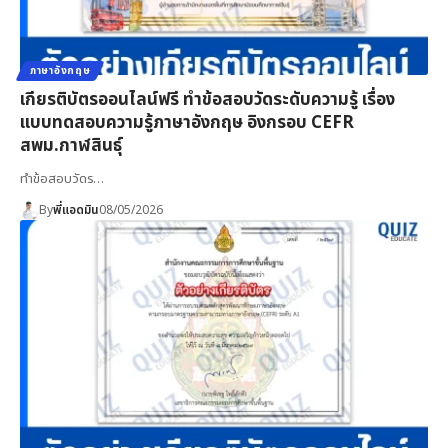
ภาษาอังกฤษ
เกียรติบัตรออนไลน์ฟรี ทำข้อสอบวัดระดับความรู้ เรื่อง
แบบทดสอบความรู้ภาษาอังกฤษ อิงกรอบ CEFR
สพม.กาฬสินธุ์
ทำข้อสอบวัดร…
By
พี่แอดมิน
08/05/2026