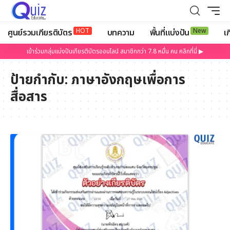
HOT
New
ศูนย์รวมเกียรติบัตร
บทความ
พื้นที่แบ่งปัน
เก
เข้าร่วมกลุ่มแบ่งปันเกียรติบัตรออนไลน์ สมาชิกกว่า 7.8 หมื่น คน คลิกที่นี่ ▶
ป้ายกำกับ:
ภาษาอังกฤษเพื่อการ
สื่อสาร