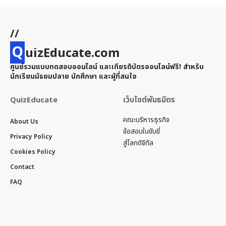
//
Q
uizEducate.com
ศูนย์รวมแบบทดสอบออนไลน์ และเกียรติบัตรออนไลน์ฟรี! สำหรับ
นักเรียนมัธยมปลาย นักศึกษา และผู้ที่สนใจ
QuizEducate
เว็บไซต์พันธมิตร
คณะบริหารธุรกิจ
About Us
ข้อสอบใบขับขี่
Privacy Policy
สู่โลกดิจิทัล
Cookies Policy
Contact
FAQ