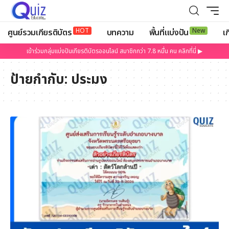
HOT
New
ศูนย์รวมเกียรติบัตร
บทความ
พื้นที่แบ่งปัน
เก
เข้าร่วมกลุ่มแบ่งปันเกียรติบัตรออนไลน์ สมาชิกกว่า 7.8 หมื่น คน คลิกที่นี่ ▶
ป้ายกำกับ:
ประมง