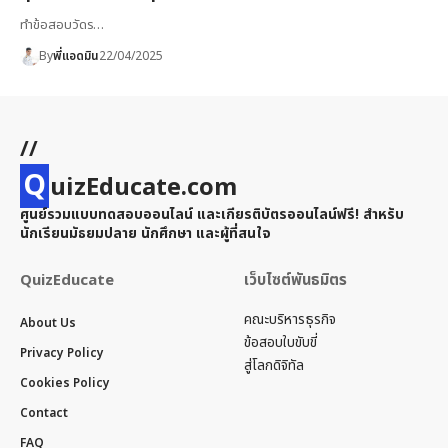
ทำข้อสอบวัดร…
By
พี่แอดมิน
22/04/2025
//
Q
uizEducate.com
ศูนย์รวมแบบทดสอบออนไลน์ และเกียรติบัตรออนไลน์ฟรี! สำหรับ
นักเรียนมัธยมปลาย นักศึกษา และผู้ที่สนใจ
QuizEducate
เว็บไซต์พันธมิตร
คณะบริหารธุรกิจ
About Us
ข้อสอบใบขับขี่
Privacy Policy
สู่โลกดิจิทัล
Cookies Policy
Contact
FAQ