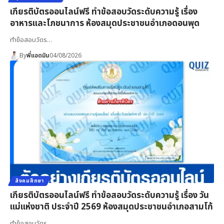
เกียรติบัตรออนไลน์ฟรี ทำข้อสอบวัดระดับความรู้ เรื่อง
อาหารและโภชนาการ ห้องสมุดประชาชนอำเภอดอนพุด
ทำข้อสอบวัดร…
By
พี่แอดมิน
04/08/2026
สังคมศึกษา
เกียรติบัตรออนไลน์ฟรี ทำข้อสอบวัดระดับความรู้ เรื่อง วัน
แม่แห่งชาติ ประจำปี 2569 ห้องสมุดประชาชนอำเภอสามโก้
ทำข้อสอบวัดร…