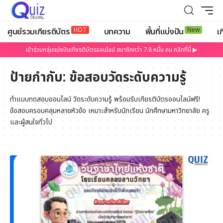
HOT
New
ศูนย์รวมเกียรติบัตร
บทความ
พื้นที่แบ่งปัน
เก
เข้าร่วมกลุ่มแบ่งปันเกียรติบัตรออนไลน์ สมาชิกกว่า 7.8 หมื่น คน คลิกที่นี่ ▶
ป้ายกำกับ:
ข้อสอบวัดระดับความรู้
ทำแบบทดสอบออนไลน์ วัดระดับความรู้ พร้อมรับเกียรติบัตรออนไลน์ฟรี!
ข้อสอบครอบคลุมหลายหัวข้อ เหมาะสำหรับนักเรียน นักศึกษามหาวิทยาลัย ครู
และผู้สนใจทั่วไป