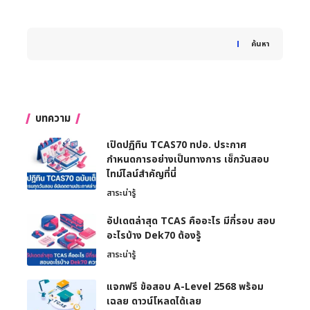
When autocomplete results are available use up and down 
ค้นหา
บทความ
เปิดปฏิทิน TCAS70 ทปอ. ประกาศ
กำหนดการอย่างเป็นทางการ เช็กวันสอบ
ไทม์ไลน์สำคัญที่นี่
สาระน่ารู้
อัปเดตล่าสุด TCAS คืออะไร มีกี่รอบ สอบ
อะไรบ้าง Dek70 ต้องรู้
สาระน่ารู้
แจกฟรี ข้อสอบ A-Level 2568 พร้อม
เฉลย ดาวน์โหลดได้เลย