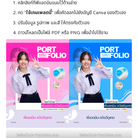
คลิกลิงก์ที่พี่แอดมินแนบไว้ด้านล่าง
กด “
ใช้เทมเพลตนี้
” เพื่อคัดลอกไปยังบัญชี Canva ของตัวเอง
ปรับข้อมูล รูปภาพ และสี ให้ตรงกับตัวเอง
ดาวน์โหลดเป็นไฟล์ PDF หรือ PNG เพื่อนำไปใช้งาน
ไฟล์หน้าปก Portfolio สาย
ไฟล์หน้าปก Portfolio สาย