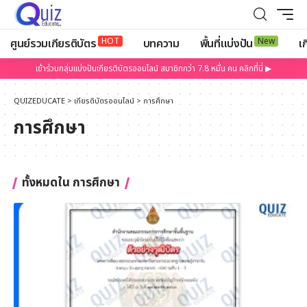
HOT
New
ศูนย์รวมเกียรติบัตร
บทความ
พื้นที่แบ่งปัน
เก
เข้าร่วมกลุ่มแบ่งปันเกียรติบัตรออนไลน์ สมาชิกกว่า 7.8 หมื่น คน คลิกที่นี่ ▶
QUIZEDUCATE
>
เกียรติบัตรออนไลน์
>
การศึกษา
การศึกษา
ทั้งหมดใน การศึกษา