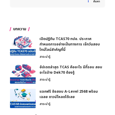
ค้นหา
บทความ
เปิดปฏิทิน TCAS70 ทปอ. ประกาศ
กำหนดการอย่างเป็นทางการ เช็กวันสอบ
ไทม์ไลน์สำคัญที่นี่
สาระน่ารู้
อัปเดตล่าสุด TCAS คืออะไร มีกี่รอบ สอบ
อะไรบ้าง Dek70 ต้องรู้
สาระน่ารู้
แจกฟรี ข้อสอบ A-Level 2568 พร้อม
เฉลย ดาวน์โหลดได้เลย
สาระน่ารู้