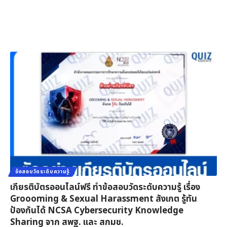
ข้อสอบวัดระดับความรู้
เกียรติบัตรออนไลน์ฟรี ทำข้อสอบวัดระดับความรู้ เรื่อง
Groooming & Sexual Harassment สังเกต รู้ทัน
ป้องกันได้ NCSA Cybersecurity Knowledge
Sharing จาก สพฐ. และ สกมช.