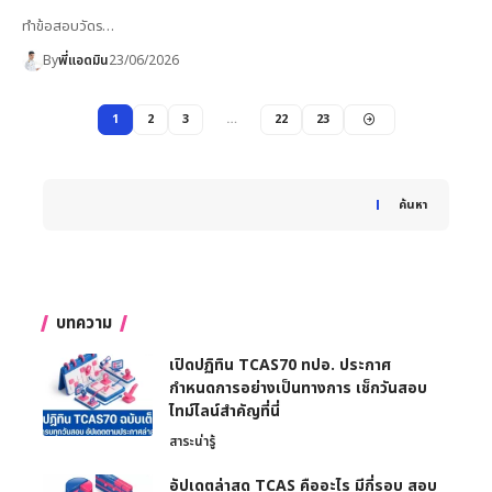
ทำข้อสอบวัดร…
By
พี่แอดมิน
23/06/2026
1
2
3
…
22
23
When autocomplete results are available use up and down 
ค้นหา
บทความ
เปิดปฏิทิน TCAS70 ทปอ. ประกาศ
กำหนดการอย่างเป็นทางการ เช็กวันสอบ
ไทม์ไลน์สำคัญที่นี่
สาระน่ารู้
อัปเดตล่าสุด TCAS คืออะไร มีกี่รอบ สอบ