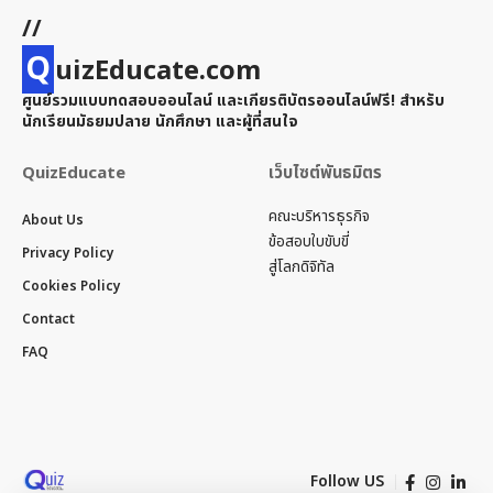
//
Q
uizEducate.com
ศูนย์รวมแบบทดสอบออนไลน์ และเกียรติบัตรออนไลน์ฟรี! สำหรับ
นักเรียนมัธยมปลาย นักศึกษา และผู้ที่สนใจ
QuizEducate
เว็บไซต์พันธมิตร
คณะบริหารธุรกิจ
About Us
ข้อสอบใบขับขี่
Privacy Policy
สู่โลกดิจิทัล
Cookies Policy
Contact
FAQ
Follow US