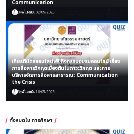
Communication
By
พี่แอดมิน
02/09/2025
เกียรติบัตรออนไลน์ฟรี กิจกรรมอบรมออนไลน์ เรื่อง
การสื่อสารวิกฤตเบื้องต้นในภาวะวิกฤต และการ
บริหารจัดการสื่อสารสาธารณะ Communication
the Crisis
By
พี่แอดมิน
16/05/2025
ทั้งหมดใน การศึกษา