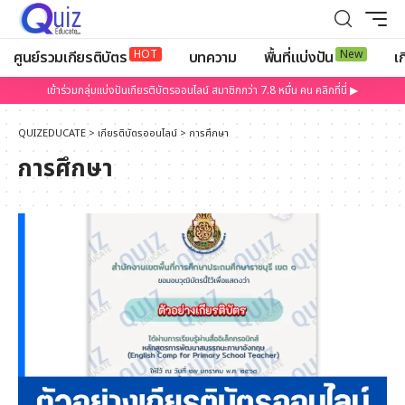
HOT
New
ศูนย์รวมเกียรติบัตร
บทความ
พื้นที่แบ่งปัน
เก
เข้าร่วมกลุ่มแบ่งปันเกียรติบัตรออนไลน์ สมาชิกกว่า 7.8 หมื่น คน คลิกที่นี่ ▶
QUIZEDUCATE
>
เกียรติบัตรออนไลน์
>
การศึกษา
การศึกษา