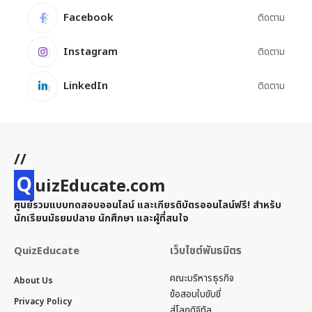
Facebook
ติดตาม
Instagram
ติดตาม
LinkedIn
ติดตาม
//
Q
uizEducate.com
ศูนย์รวมแบบทดสอบออนไลน์ และเกียรติบัตรออนไลน์ฟรี! สำหรับ
นักเรียนมัธยมปลาย นักศึกษา และผู้ที่สนใจ
QuizEducate
เว็บไซต์พันธมิตร
คณะบริหารธุรกิจ
About Us
ข้อสอบใบขับขี่
Privacy Policy
สู่โลกดิจิทัล