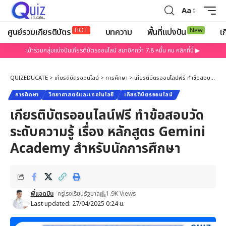
Aa
HOT
New
ศูนย์รวมเกียรติบัตร
บทความ
พื้นที่แบ่งปัน
เก
เข้าร่วมกลุ่มแบ่งปันเกียรติบัตรออนไลน์ สมาชิกกว่า 7.8 หมื่น คน คลิกที่นี่ ▶
QUIZEDUCATE
>
เกียรติบัตรออนไลน์
>
การศึกษา
>
เกียรติบัตรออนไลน์ฟรี ทำข้อสอบวัดระดับความรู้ เรื่อง หลักสูตร Gemini Academy สำหรับนักการศึกษา
การศึกษา
วิทยาศาสตร์และเทคโนโลยี
เกียรติบัตรออนไลน์
เกียรติบัตรออนไลน์ฟรี ทำข้อสอบวัด
ระดับความรู้ เรื่อง หลักสูตร Gemini
Academy สำหรับนักการศึกษา
พี่แอดมิน
- ครูโรงเรียนรัฐบาล
1.9K Views
Last updated: 27/04/2025 0:24 น.