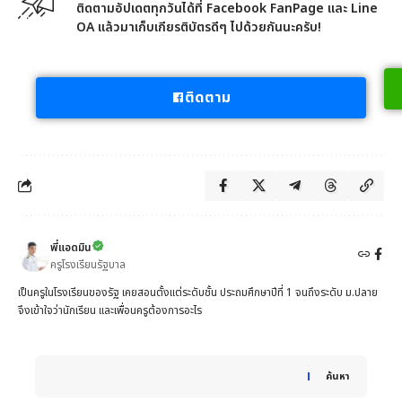
ติดตามอัปเดตทุกวันได้ที่ Facebook FanPage และ Line
OA แล้วมาเก็บเกียรติบัตรดีๆ ไปด้วยกันนะครับ!
ติดตาม
พี่แอดมิน
ครูโรงเรียนรัฐบาล
เป็นครูในโรงเรียนของรัฐ เคยสอนตั้งแต่ระดับชั้น ประถมศึกษาปีที่ 1 จนถึงระดับ ม.ปลาย
จึงเข้าใจว่านักเรียน และเพื่อนครูต้องการอะไร
When autocomplete results are available use up and down 
ค้นหา