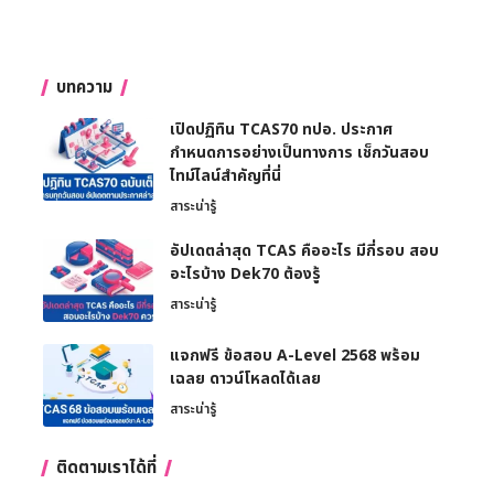
บทความ
เปิดปฏิทิน TCAS70 ทปอ. ประกาศ
กำหนดการอย่างเป็นทางการ เช็กวันสอบ
ไทม์ไลน์สำคัญที่นี่
สาระน่ารู้
อัปเดตล่าสุด TCAS คืออะไร มีกี่รอบ สอบ
อะไรบ้าง Dek70 ต้องรู้
สาระน่ารู้
แจกฟรี ข้อสอบ A-Level 2568 พร้อม
เฉลย ดาวน์โหลดได้เลย
สาระน่ารู้
ติดตามเราได้ที่