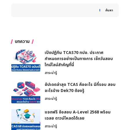
When autocomplete results are available use up and down 
ค้นหา
บทความ
เปิดปฏิทิน TCAS70 ทปอ. ประกาศ
กำหนดการอย่างเป็นทางการ เช็กวันสอบ
ไทม์ไลน์สำคัญที่นี่
สาระน่ารู้
อัปเดตล่าสุด TCAS คืออะไร มีกี่รอบ สอบ
อะไรบ้าง Dek70 ต้องรู้
สาระน่ารู้
แจกฟรี ข้อสอบ A-Level 2568 พร้อม
เฉลย ดาวน์โหลดได้เลย
สาระน่ารู้