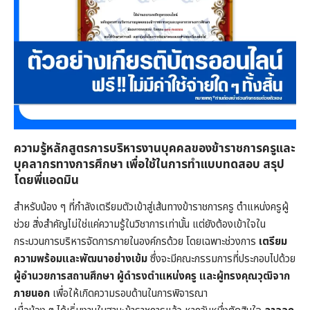
ความรู้
หลักสูตรการบริหารงานบุคคลของข้าราชการครูและ
บุคลากรทางการศึกษา
เพื่อใช้ในการทำแบบทดสอบ สรุป
โดยพี่แอดมิน
สำหรับน้อง ๆ ที่กำลังเตรียมตัวเข้าสู่เส้นทางข้าราชการครู ตำแหน่งครูผู้
ช่วย สิ่งสำคัญไม่ใช่แค่ความรู้ในวิชาการเท่านั้น แต่ยังต้องเข้าใจใน
กระบวนการบริหารจัดการภายในองค์กรด้วย โดยเฉพาะช่วงการ
เตรียม
ความพร้อมและพัฒนาอย่างเข้ม
ซึ่งจะมีคณะกรรมการที่ประกอบไปด้วย
ผู้อำนวยการสถานศึกษา ผู้ดำรงตำแหน่งครู และผู้ทรงคุณวุฒิจาก
ภายนอก
เพื่อให้เกิดความรอบด้านในการพิจารณา