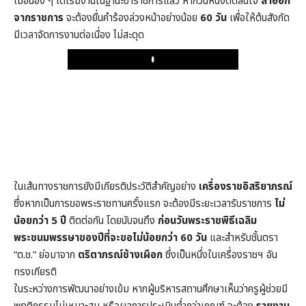
เมื่อน้อง ๆ ได้เริ่มงานในฐานะข้าราชการแล้ว หากวันหนึ่งตัดสินใจ
ลาออก
จากราชการ
จะต้องยื่นคำร้องล่วงหน้าอย่างน้อย
60 วัน
เพื่อให้ต้นสังกัด
มีเวลาจัดการงานต่อเนื่อง ไม่สะดุด
Play
ในเส้นทางราชการยังมีเกียรติประวัติสำคัญอย่าง
เครื่องราชอิสริยาภรณ์
ซึ่งหากเป็นการขอพระราชทานครั้งแรก จะต้องมีระยะเวลารับราชการ
ไม่
น้อยกว่า 5 ปี
ติดต่อกัน โดยนับจนถึง
ก่อนวันพระราชพิธีเฉลิม
พระชนมพรรษาของปีที่จะขอไม่น้อยกว่า 60 วัน
และสำหรับชั้นตรา
“ต.ช.” ย่อมาจาก
ตริตาภรณ์ช้างเผือก
ซึ่งเป็นหนึ่งในเครื่องราชฯ อัน
ทรงเกียรติ
ในระหว่างการพัฒนาอย่างเข้ม หากผู้บริหารสถานศึกษาเห็นว่าครูผู้ช่วยมี