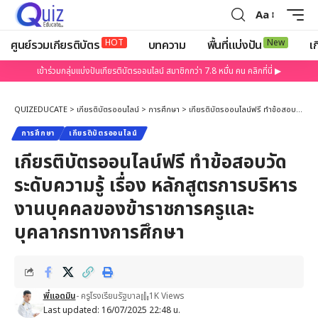
Aa
HOT
New
ศูนย์รวมเกียรติบัตร
บทความ
พื้นที่แบ่งปัน
เก
เข้าร่วมกลุ่มแบ่งปันเกียรติบัตรออนไลน์ สมาชิกกว่า 7.8 หมื่น คน คลิกที่นี่ ▶
QUIZEDUCATE
>
เกียรติบัตรออนไลน์
>
การศึกษา
>
เกียรติบัตรออนไลน์ฟรี ทำข้อสอบวัดระดับความรู้ เรื่อง หลักสูตรการบริหารงานบุคคลของข้าราชการครูและบุคลากรทางการศึกษา
การศึกษา
เกียรติบัตรออนไลน์
เกียรติบัตรออนไลน์ฟรี ทำข้อสอบวัด
ระดับความรู้ เรื่อง หลักสูตรการบริหาร
งานบุคคลของข้าราชการครูและ
บุคลากรทางการศึกษา
พี่แอดมิน
- ครูโรงเรียนรัฐบาล
1K Views
Last updated: 16/07/2025 22:48 น.