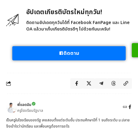
อัปเดตเกียรติบัตรใหม่ทุกวัน!
ติดตามอัปเดตทุกวันได้ที่ Facebook FanPage และ Line
OA แล้วมาเก็บเกียรติบัตรดีๆ ไปด้วยกันนะครับ!
ติดตาม
พี่แอดมิน
ครูโรงเรียนรัฐบาล
เป็นครูในโรงเรียนของรัฐ เคยสอนตั้งแต่ระดับชั้น ประถมศึกษาปีที่ 1 จนถึงระดับ ม.ปลาย
จึงเข้าใจว่านักเรียน และเพื่อนครูต้องการอะไร