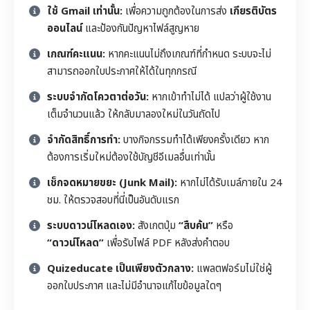
ใช้ Gmail เท่านั้น:
เพื่อความถูกต้องในการส่ง
เกียรติบัตร
ออนไลน์
และป้องกันปัญหาไฟล์สูญหาย
เกณฑ์คะแนน:
หากคะแนนไม่ถึงเกณฑ์ที่กำหนด ระบบจะไม่
สามารถออกใบประกาศให้ได้ในทุกกรณี
ระบบจำกัดโควตาต่อวัน:
หากเข้าทำไม่ได้ แปลว่าผู้ใช้งาน
เต็มจำนวนแล้ว ให้กลับมาลองใหม่ในวันถัดไป
จำกัดสิทธิ์การทำ:
บางกิจกรรมทำได้เพียงครั้งเดียว หาก
ต้องการเริ่มใหม่ต้องใช้บัญชีอีเมลอื่นเท่านั้น
เช็กจดหมายขยะ (Junk Mail):
หากไม่ได้รับเมล์ภายใน 24
ชม. ให้ตรวจสอบที่นี่เป็นอันดับแรก
ระบบดาวน์โหลดเอง:
สังเกตปุ่ม
“สืบค้น”
หรือ
“ดาวน์โหลด”
เพื่อรับไฟล์ PDF หลังส่งคำตอบ
Quizeducate เป็นเพียงตัวกลาง:
แพลตฟอร์มไม่ใช่ผู้
ออกใบประกาศ และไม่มีอำนาจแก้ไขข้อมูลใดๆ