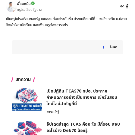
พี่แอดมิน
ครูโรงเรียนรัฐบาล
เป็นครูในโรงเรียนของรัฐ เคยสอนตั้งแต่ระดับชั้น ประถมศึกษาปีที่ 1 จนถึงระดับ ม.ปลาย
จึงเข้าใจว่านักเรียน และเพื่อนครูต้องการอะไร
When autocomplete results are available use up and down 
ค้นหา
บทความ
เปิดปฏิทิน TCAS70 ทปอ. ประกาศ
กำหนดการอย่างเป็นทางการ เช็กวันสอบ
ไทม์ไลน์สำคัญที่นี่
สาระน่ารู้
อัปเดตล่าสุด TCAS คืออะไร มีกี่รอบ สอบ
อะไรบ้าง Dek70 ต้องรู้