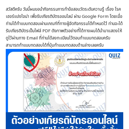
สวัสดีครับ วันนี้ผมขอนำกิจกรรมการทำข้อสอบวัดระดับความรู้ เรื่อง โรค
เฮอร์แปงไจน่า เพื่อรับเกียรติบัตรออนไลน์ ผ่าน Google Form โดยเมื่อ
ท่านได้ทำแบบทดสอบผ่านเกณฑ์ที่ทางผู้จัดกิจกรรมได้กำหนดไว้ ท่านจะได้
รับเกียรติบัตรเป็นไฟล์ PDF ดังภาพตัวอย่างที่ได้ทางผมได้นำมาแสดงให้
ดูไว้ผ่านทาง Email ที่ท่านได้ลงทะเบียนไว้ตอนทำแบบทดสอบครับ
สามารถทำแบบทดสอบได้ที่ปุ่มทำแบบทดสอบด้านล่างเลยครับ