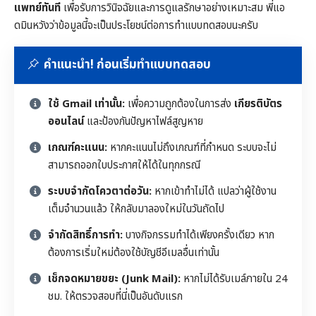
แพทย์ทันที
เพื่อรับการวินิจฉัยและการดูแลรักษาอย่างเหมาะสม พี่แอ
ดมินหวังว่าข้อมูลนี้จะเป็นประโยชน์ต่อการทำแบบทดสอบนะครับ
คำแนะนำ! ก่อนเริ่มทำแบบทดสอบ
ใช้ Gmail เท่านั้น:
เพื่อความถูกต้องในการส่ง
เกียรติบัตร
ออนไลน์
และป้องกันปัญหาไฟล์สูญหาย
เกณฑ์คะแนน:
หากคะแนนไม่ถึงเกณฑ์ที่กำหนด ระบบจะไม่
สามารถออกใบประกาศให้ได้ในทุกกรณี
ระบบจำกัดโควตาต่อวัน:
หากเข้าทำไม่ได้ แปลว่าผู้ใช้งาน
เต็มจำนวนแล้ว ให้กลับมาลองใหม่ในวันถัดไป
จำกัดสิทธิ์การทำ:
บางกิจกรรมทำได้เพียงครั้งเดียว หาก
ต้องการเริ่มใหม่ต้องใช้บัญชีอีเมลอื่นเท่านั้น
เช็กจดหมายขยะ (Junk Mail):
หากไม่ได้รับเมล์ภายใน 24
ชม. ให้ตรวจสอบที่นี่เป็นอันดับแรก