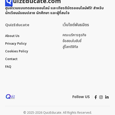
Q
uizEducate.com
ศูนย์รวมแบบทดสอบออนไลน์ และเกียรติบัตรออนไลน์ฟรี! สำหรับ
นักเรียนมัธยมปลาย นักศึกษา และผู้ที่สนใจ
QuizEducate
เว็บไซต์พันธมิตร
คณะบริหารธุรกิจ
About Us
ข้อสอบใบขับขี่
Privacy Policy
สู่โลกดิจิทัล
Cookies Policy
Contact
FAQ
Follow US
© 2025-2026 QuizEducate. All Rights Reserved.