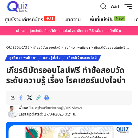
Aa
HOT
New
ศูนย์รวมเกียรติบัตร
บทความ
พื้นที่แบ่งปัน
เก
เข้าร่วมกลุ่มแบ่งปันเกียรติบัตรออนไลน์ สมาชิกกว่า 7.8 หมื่น คน คลิกที่นี่ ▶
QUIZEDUCATE
>
เกียรติบัตรออนไลน์
>
สุขศึกษา พลศึกษา
>
เกียรติบัตรออนไลน์ฟรี ทำข้อสอบวัดระดับความรู้ เรื่อง โรคเฮอร์แปงไจน่า
สุขศึกษา พลศึกษา
ความรู้ทั่วไป
เกียรติบัตรออนไลน์
เกียรติบัตรออนไลน์ฟรี ทำข้อสอบวัด
ระดับความรู้ เรื่อง โรคเฮอร์แปงไจน่า
พี่แอดมิน
- ครูโรงเรียนรัฐบาล
309 Views
Last updated: 27/04/2025 0:21 น.