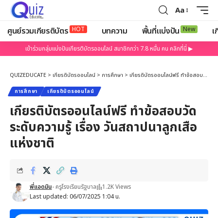
Aa
HOT
New
ศูนย์รวมเกียรติบัตร
บทความ
พื้นที่แบ่งปัน
เก
เข้าร่วมกลุ่มแบ่งปันเกียรติบัตรออนไลน์ สมาชิกกว่า 7.8 หมื่น คน คลิกที่นี่ ▶
QUIZEDUCATE
>
เกียรติบัตรออนไลน์
>
การศึกษา
>
เกียรติบัตรออนไลน์ฟรี ทำข้อสอบวัดระดับความรู้ เรื่อง วันสถาปนาลูกเสือแห่งชาติ
การศึกษา
เกียรติบัตรออนไลน์
เกียรติบัตรออนไลน์ฟรี ทำข้อสอบวัด
ระดับความรู้ เรื่อง วันสถาปนาลูกเสือ
แห่งชาติ
พี่แอดมิน
- ครูโรงเรียนรัฐบาล
1.2K Views
Last updated: 06/07/2025 1:04 น.