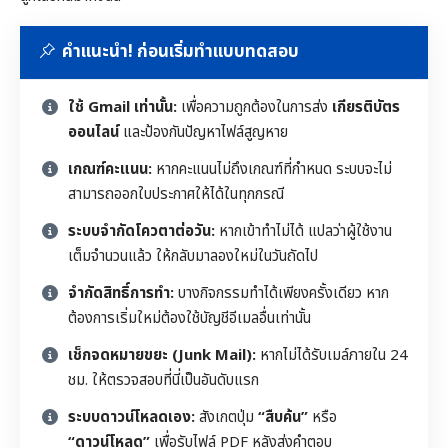
คำแนะนำ! ก่อนเริ่มทำแบบทดสอบ
ใช้ Gmail เท่านั้น:
เพื่อความถูกต้องในการส่ง
เกียรติบัตร
ออนไลน์
และป้องกันปัญหาไฟล์สูญหาย
เกณฑ์คะแนน:
หากคะแนนไม่ถึงเกณฑ์ที่กำหนด ระบบจะไม่
สามารถออกใบประกาศให้ได้ในทุกกรณี
ระบบจำกัดโควตาต่อวัน:
หากเข้าทำไม่ได้ แปลว่าผู้ใช้งาน
เต็มจำนวนแล้ว ให้กลับมาลองใหม่ในวันถัดไป
จำกัดสิทธิ์การทำ:
บางกิจกรรมทำได้เพียงครั้งเดียว หาก
ต้องการเริ่มใหม่ต้องใช้บัญชีอีเมลอื่นเท่านั้น
เช็กจดหมายขยะ (Junk Mail):
หากไม่ได้รับเมล์ภายใน 24
ชม. ให้ตรวจสอบที่นี่เป็นอันดับแรก
ระบบดาวน์โหลดเอง:
สังเกตปุ่ม
“สืบค้น”
หรือ
“ดาวน์โหลด”
เพื่อรับไฟล์ PDF หลังส่งคำตอบ