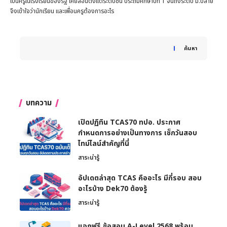
เป็นครูในโรงเรียนของรัฐ เคยสอนตั้งแต่ระดับชั้น ประถมศึกษาปีที่ 1 จนถึงระดับ ม.ปลาย
จึงเข้าใจว่านักเรียน และเพื่อนครูต้องการอะไร
When autocomplete results are available use up and down 
ค้นหา
บทความ
เปิดปฏิทิน TCAS70 ทปอ. ประกาศ
กำหนดการอย่างเป็นทางการ เช็กวันสอบ
ไทม์ไลน์สำคัญที่นี่
สาระน่ารู้
อัปเดตล่าสุด TCAS คืออะไร มีกี่รอบ สอบ
อะไรบ้าง Dek70 ต้องรู้
สาระน่ารู้
แจกฟรี ข้อสอบ A-Level 2568 พร้อม