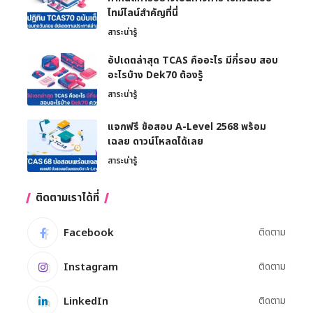
ไทม์ไลน์สำคัญที่นี่
สาระน่ารู้
อัปเดตล่าสุด TCAS คืออะไร มีกี่รอบ สอบ
อะไรบ้าง Dek70 ต้องรู้
สาระน่ารู้
แจกฟรี ข้อสอบ A-Level 2568 พร้อม
เฉลย ดาวน์โหลดได้เลย
สาระน่ารู้
ติดตามเราได้ที่
Facebook
ติดตาม
Instagram
ติดตาม
LinkedIn
ติดตาม