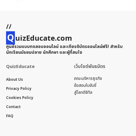
//
Q
uizEducate.com
ศูนย์รวมแบบทดสอบออนไลน์ และเกียรติบัตรออนไลน์ฟรี! สำหรับ
นักเรียนมัธยมปลาย นักศึกษา และผู้ที่สนใจ
QuizEducate
เว็บไซต์พันธมิตร
คณะบริหารธุรกิจ
About Us
ข้อสอบใบขับขี่
Privacy Policy
สู่โลกดิจิทัล
Cookies Policy
Contact
FAQ