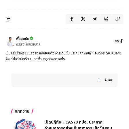
พี่แอดมิน
ครูโรงเรียนรัฐบาล
เป็นครูในโรงเรียนของรัฐ เคยสอนตั้งแต่ระดับชั้น ประถมศึกษาปีที่ 1 จนถึงระดับ ม.ปลาย
จึงเข้าใจว่านักเรียน และเพื่อนครูต้องการอะไร
When autocomplete results are available use up and down 
ค้นหา
บทความ
เปิดปฏิทิน TCAS70 ทปอ. ประกาศ
กำหนดการอย่างเป็นทางการ เช็กวันสอบ