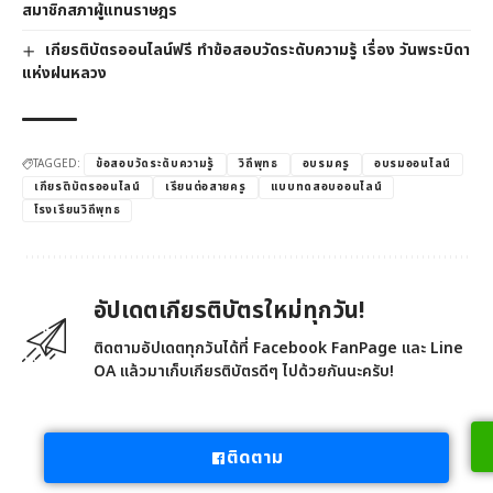
สมาชิกสภาผู้แทนราษฎร
เกียรติบัตรออนไลน์ฟรี ทำข้อสอบวัดระดับความรู้ เรื่อง วันพระบิดา
แห่งฝนหลวง
TAGGED:
ข้อสอบวัดระดับความรู้
วิถีพุทธ
อบรมครู
อบรมออนไลน์
เกียรติบัตรออนไลน์
เรียนต่อสายครู
แบบทดสอบออนไลน์
โรงเรียนวิถีพุทธ
อัปเดตเกียรติบัตรใหม่ทุกวัน!
ติดตามอัปเดตทุกวันได้ที่ Facebook FanPage และ Line
OA แล้วมาเก็บเกียรติบัตรดีๆ ไปด้วยกันนะครับ!
ติดตาม