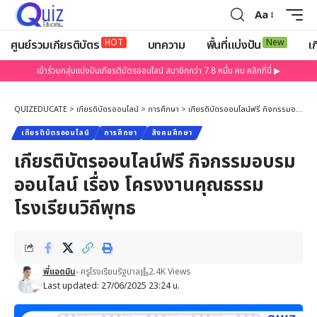
Aa
HOT
New
ศูนย์รวมเกียรติบัตร
บทความ
พื้นที่แบ่งปัน
เก
เข้าร่วมกลุ่มแบ่งปันเกียรติบัตรออนไลน์ สมาชิกกว่า 7.8 หมื่น คน คลิกที่นี่ ▶
QUIZEDUCATE
>
เกียรติบัตรออนไลน์
>
การศึกษา
>
เกียรติบัตรออนไลน์ฟรี กิจกรรมอบรมออนไลน์ เรื่อง โครงงานคุณธรรมโรงเรียนวิถีพุทธ
เกียรติบัตรออนไลน์
การศึกษา
สังคมศึกษา
เกียรติบัตรออนไลน์ฟรี กิจกรรมอบรม
ออนไลน์ เรื่อง โครงงานคุณธรรม
โรงเรียนวิถีพุทธ
พี่แอดมิน
- ครูโรงเรียนรัฐบาล
2.4K Views
Last updated: 27/06/2025 23:24 น.