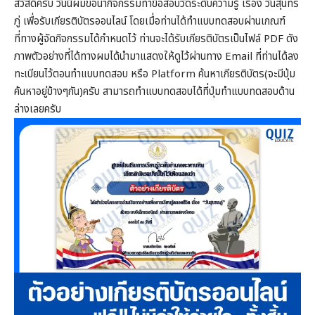
สวัสดีครับ วันนี้ผมขอนำกิจกรรมทำข้อสอบวัดระดับความรู้ เรื่อง วันสุนทร
ภู่ เพื่อรับเกียรติบัตรออนไลน์ โดยเมื่อท่านได้ทำแบบทดสอบผ่านเกณฑ์
ที่ทางผู้จัดกิจกรรมได้กำหนดไว้ ท่านจะได้รับเกียรติบัตรเป็นไฟล์ PDF ดัง
ภาพตัวอย่างที่ได้ทางผมได้นำมาแสดงให้ดูไว้ผ่านทาง Email ที่ท่านได้ลง
ทะเบียนไว้ตอนทำแบบทดสอบ หรือ Platform ค้นหาเกียรติบัตร(จะมีปุ่ม
ค้นหาอยู่ข้างๆกัน)ครับ สามารถทำแบบทดสอบได้ที่ปุ่มทำแบบทดสอบด้าน
ล่างเลยครับ