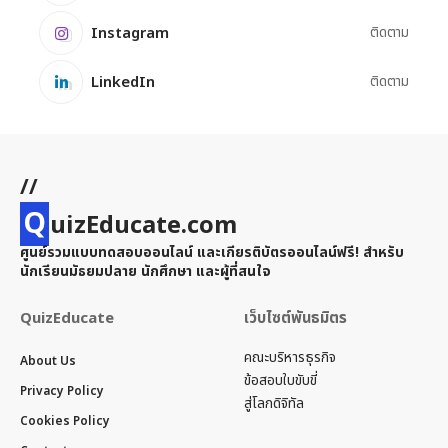
Instagram
ติดตาม
LinkedIn
ติดตาม
//
Q
uizEducate.com
ศูนย์รวมแบบทดสอบออนไลน์ และเกียรติบัตรออนไลน์ฟรี! สำหรับ
นักเรียนมัธยมปลาย นักศึกษา และผู้ที่สนใจ
QuizEducate
เว็บไซต์พันธมิตร
คณะบริหารธุรกิจ
About Us
ข้อสอบใบขับขี่
Privacy Policy
สู่โลกดิจิทัล
Cookies Policy