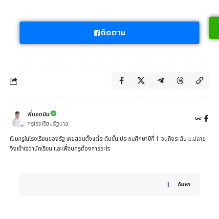
ติดตาม
พี่แอดมิน
ครูโรงเรียนรัฐบาล
เป็นครูในโรงเรียนของรัฐ เคยสอนตั้งแต่ระดับชั้น ประถมศึกษาปีที่ 1 จนถึงระดับ ม.ปลาย
จึงเข้าใจว่านักเรียน และเพื่อนครูต้องการอะไร
When autocomplete results are available use up and down 
ค้นหา