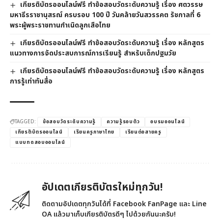
เกียรติบัตรออนไลน์ฟรี ทำข้อสอบวัดระดับความรู้ เรื่อง ศตวรรษ
มหาธีรราชานุสรณ์ ครบรอบ 100 ปี วันคล้ายวันสวรรคต รัชกาลที่ 6
พระผู้พระราชทานกำเนิดลูกเสือไทย
เกียรติบัตรออนไลน์ฟรี ทำข้อสอบวัดระดับความรู้ เรื่อง หลักสูตร
แนวทางการจัดประสบการณ์การเรียนรู้ สำหรับเด็กปฐมวัย
เกียรติบัตรออนไลน์ฟรี ทำข้อสอบวัดระดับความรู้ เรื่อง หลักสูตร
การรู้เท่าทันสื่อ
TAGGED:
ข้อสอบวัดระดับความรู้
ความรู้รอบตัว
อบรมออนไลน์
เกียรติบัตรออนไลน์
เรียนครูภาษาไทย
เรียนต่อสายครู
แบบทดสอบออนไลน์
อัปเดตเกียรติบัตรใหม่ทุกวัน!
ติดตามอัปเดตทุกวันได้ที่ Facebook FanPage และ Line
OA แล้วมาเก็บเกียรติบัตรดีๆ ไปด้วยกันนะครับ!