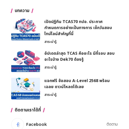
บทความ
เปิดปฏิทิน TCAS70 ทปอ. ประกาศ
กำหนดการอย่างเป็นทางการ เช็กวันสอบ
ไทม์ไลน์สำคัญที่นี่
สาระน่ารู้
อัปเดตล่าสุด TCAS คืออะไร มีกี่รอบ สอบ
อะไรบ้าง Dek70 ต้องรู้
สาระน่ารู้
แจกฟรี ข้อสอบ A-Level 2568 พร้อม
เฉลย ดาวน์โหลดได้เลย
สาระน่ารู้
ติดตามเราได้ที่
Facebook
ติดตาม