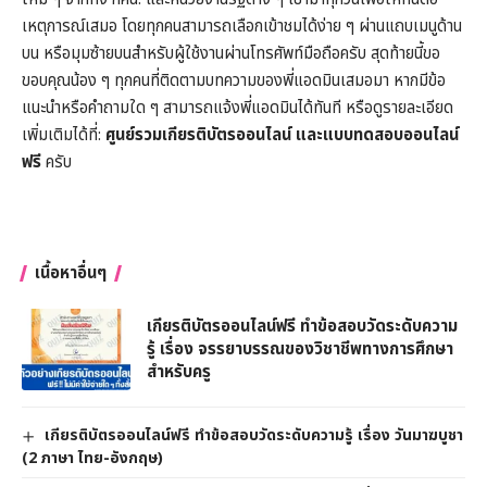
เหตุการณ์เสมอ โดยทุกคนสามารถเลือกเข้าชมได้ง่าย ๆ ผ่านแถบเมนูด้าน
บน หรือมุมซ้ายบนสำหรับผู้ใช้งานผ่านโทรศัพท์มือถือครับ สุดท้ายนี้ขอ
ขอบคุณน้อง ๆ ทุกคนที่ติดตามบทความของพี่แอดมินเสมอมา หากมีข้อ
แนะนำหรือคำถามใด ๆ สามารถแจ้งพี่แอดมินได้ทันที หรือดูรายละเอียด
เพิ่มเติมได้ที่:
ศูนย์รวมเกียรติบัตรออนไลน์ และแบบทดสอบออนไลน์
ฟรี
ครับ
เนื้อหาอื่นๆ
เกียรติบัตรออนไลน์ฟรี ทำข้อสอบวัดระดับความ
รู้ เรื่อง จรรยาบรรณของวิชาชีพทางการศึกษา
สำหรับครู
เกียรติบัตรออนไลน์ฟรี ทำข้อสอบวัดระดับความรู้ เรื่อง วันมาฆบูชา
(2 ภาษา ไทย-อังกฤษ)