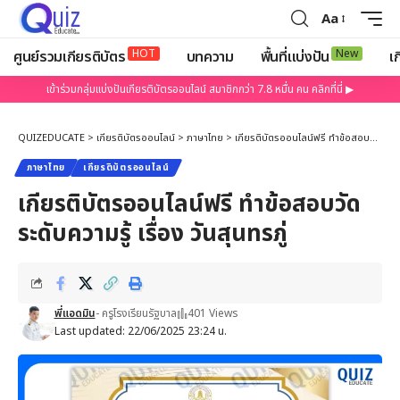
Aa
HOT
New
ศูนย์รวมเกียรติบัตร
บทความ
พื้นที่แบ่งปัน
เก
เข้าร่วมกลุ่มแบ่งปันเกียรติบัตรออนไลน์ สมาชิกกว่า 7.8 หมื่น คน คลิกที่นี่ ▶
QUIZEDUCATE
>
เกียรติบัตรออนไลน์
>
ภาษาไทย
>
เกียรติบัตรออนไลน์ฟรี ทำข้อสอบวัดระดับความรู้ เรื่อง วันสุนทรภู่
ภาษาไทย
เกียรติบัตรออนไลน์
เกียรติบัตรออนไลน์ฟรี ทำข้อสอบวัด
ระดับความรู้ เรื่อง วันสุนทรภู่
พี่แอดมิน
- ครูโรงเรียนรัฐบาล
401 Views
Last updated: 22/06/2025 23:24 น.