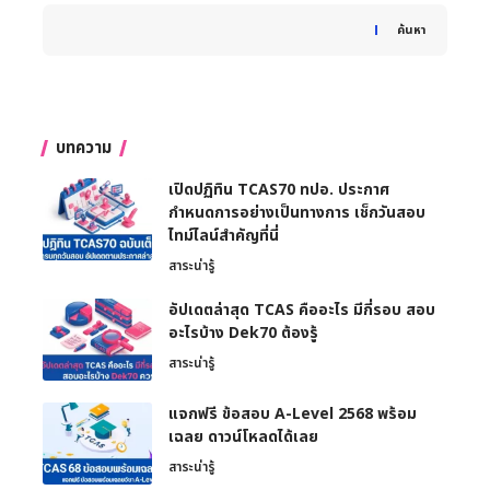
When autocomplete results are available use up and down 
ค้นหา
บทความ
เปิดปฏิทิน TCAS70 ทปอ. ประกาศ
กำหนดการอย่างเป็นทางการ เช็กวันสอบ
ไทม์ไลน์สำคัญที่นี่
สาระน่ารู้
อัปเดตล่าสุด TCAS คืออะไร มีกี่รอบ สอบ
อะไรบ้าง Dek70 ต้องรู้
สาระน่ารู้
แจกฟรี ข้อสอบ A-Level 2568 พร้อม
เฉลย ดาวน์โหลดได้เลย
สาระน่ารู้