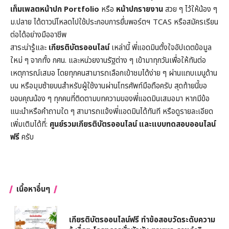
เท็มเพลตหน้าปก
Portfolio
หรือ
หน้าปกรายงาน
สวย ๆ ไว้ให้น้อง ๆ
ม.ปลาย ได้ดาวน์โหลดไปใช้ประกอบการยื่นพอร์ตฯ TCAS หรือสมัครเรียน
ต่อได้อย่างมืออาชีพ
สาระน่ารู้และ
เกียรติบัตรออนไลน์
เหล่านี้ พี่แอดมินตั้งใจอัปเดตข้อมูล
ใหม่ ๆ จากทั้ง กศน. และหน่วยงานรัฐต่าง ๆ เข้ามาทุกวันเพื่อให้ทันต่อ
เหตุการณ์เสมอ โดยทุกคนสามารถเลือกเข้าชมได้ง่าย ๆ ผ่านแถบเมนูด้าน
บน หรือมุมซ้ายบนสำหรับผู้ใช้งานผ่านโทรศัพท์มือถือครับ สุดท้ายนี้ขอ
ขอบคุณน้อง ๆ ทุกคนที่ติดตามบทความของพี่แอดมินเสมอมา หากมีข้อ
แนะนำหรือคำถามใด ๆ สามารถแจ้งพี่แอดมินได้ทันที หรือดูรายละเอียด
เพิ่มเติมได้ที่:
ศูนย์รวมเกียรติบัตรออนไลน์ และแบบทดสอบออนไลน์
ฟรี
ครับ
เนื้อหาอื่นๆ
เกียรติบัตรออนไลน์ฟรี ทำข้อสอบวัดระดับความ