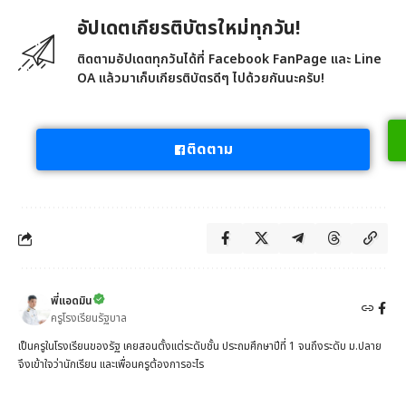
อัปเดตเกียรติบัตรใหม่ทุกวัน!
ติดตามอัปเดตทุกวันได้ที่ Facebook FanPage และ Line
OA แล้วมาเก็บเกียรติบัตรดีๆ ไปด้วยกันนะครับ!
ติดตาม
พี่แอดมิน
ครูโรงเรียนรัฐบาล
เป็นครูในโรงเรียนของรัฐ เคยสอนตั้งแต่ระดับชั้น ประถมศึกษาปีที่ 1 จนถึงระดับ ม.ปลาย
จึงเข้าใจว่านักเรียน และเพื่อนครูต้องการอะไร