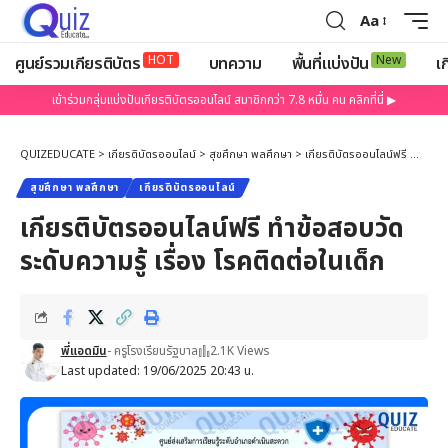
Aa
HOT
New
ศูนย์รวมเกียรติบัตร
บทความ
พื้นที่แบ่งปัน
เก
เข้าร่วมกลุ่มแบ่งปันเกียรติบัตรออนไลน์ สมาชิกกว่า 7.8 หมื่น คน คลิกที่นี่ ▶
QUIZEDUCATE
>
เกียรติบัตรออนไลน์
>
สุขศึกษา พลศึกษา
>
เกียรติบัตรออนไลน์ฟรี ทำข้อสอบวัดระดับความรู้ เรื่อง โรคติดต่อในเด็ก
สุขศึกษา พลศึกษา
เกียรติบัตรออนไลน์
เกียรติบัตรออนไลน์ฟรี ทำข้อสอบวัด
ระดับความรู้ เรื่อง โรคติดต่อในเด็ก
พี่แอดมิน
- ครูโรงเรียนรัฐบาล
2.1K Views
Last updated: 19/06/2025 20:43 น.