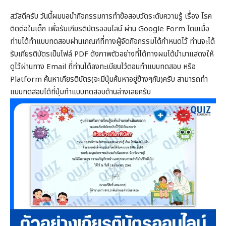
สวัสดีครับ วันนี้ผมขอนำกิจกรรมการทำข้อสอบวัดระดับความรู้ เรื่อง โรค
ติดต่อในเด็ก เพื่อรับเกียรติบัตรออนไลน์ ผ่าน Google Form โดยเมื่อ
ท่านได้ทำแบบทดสอบผ่านเกณฑ์ที่ทางผู้จัดกิจกรรมได้กำหนดไว้ ท่านจะได้
รับเกียรติบัตรเป็นไฟล์ PDF ดังภาพตัวอย่างที่ได้ทางผมได้นำมาแสดงให้
ดูไว้ผ่านทาง Email ที่ท่านได้ลงทะเบียนไว้ตอนทำแบบทดสอบ หรือ
Platform ค้นหาเกียรติบัตร(จะมีปุ่มค้นหาอยู่ข้างๆกัน)ครับ สามารถทำ
แบบทดสอบได้ที่ปุ่มทำแบบทดสอบด้านล่างเลยครับ