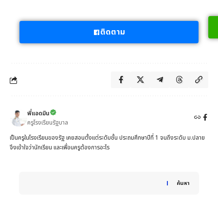
ติดตาม
พี่แอดมิน
ครูโรงเรียนรัฐบาล
เป็นครูในโรงเรียนของรัฐ เคยสอนตั้งแต่ระดับชั้น ประถมศึกษาปีที่ 1 จนถึงระดับ ม.ปลาย
จึงเข้าใจว่านักเรียน และเพื่อนครูต้องการอะไร
When autocomplete results are available use up and down 
ค้นหา