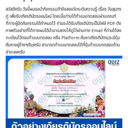
สวัสดีครับ วันนี้ผมขอนำกิจกรรมทำข้อสอบวัดระดับความรู้ เรื่อง วันสุนทร
ภู่ เพื่อรับเกียรติบัตรออนไลน์ โดยเมื่อท่านได้ทำแบบทดสอบผ่านเกณฑ์
ที่ทางผู้จัดกิจกรรมได้กำหนดไว้ ท่านจะได้รับเกียรติบัตรเป็นไฟล์ PDF ดัง
ภาพตัวอย่างที่ได้ทางผมได้นำมาแสดงให้ดูไว้ผ่านทาง Email ที่ท่านได้ลง
ทะเบียนไว้ตอนทำแบบทดสอบ หรือ Platform ค้นหาเกียรติบัตร(จะมีปุ่ม
ค้นหาอยู่ข้างๆกัน)ครับ สามารถทำแบบทดสอบได้ที่ปุ่มทำแบบทดสอบด้าน
ล่างเลยครับ