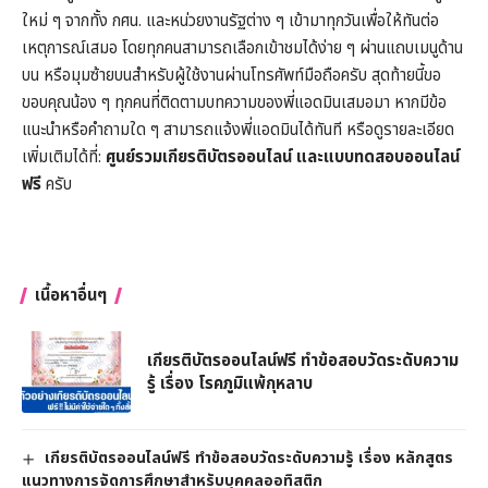
ใหม่ ๆ จากทั้ง กศน. และหน่วยงานรัฐต่าง ๆ เข้ามาทุกวันเพื่อให้ทันต่อ
เหตุการณ์เสมอ โดยทุกคนสามารถเลือกเข้าชมได้ง่าย ๆ ผ่านแถบเมนูด้าน
บน หรือมุมซ้ายบนสำหรับผู้ใช้งานผ่านโทรศัพท์มือถือครับ สุดท้ายนี้ขอ
ขอบคุณน้อง ๆ ทุกคนที่ติดตามบทความของพี่แอดมินเสมอมา หากมีข้อ
แนะนำหรือคำถามใด ๆ สามารถแจ้งพี่แอดมินได้ทันที หรือดูรายละเอียด
เพิ่มเติมได้ที่:
ศูนย์รวมเกียรติบัตรออนไลน์ และแบบทดสอบออนไลน์
ฟรี
ครับ
เนื้อหาอื่นๆ
เกียรติบัตรออนไลน์ฟรี ทำข้อสอบวัดระดับความ
รู้ เรื่อง โรคภูมิแพ้กุหลาบ
เกียรติบัตรออนไลน์ฟรี ทำข้อสอบวัดระดับความรู้ เรื่อง หลักสูตร
แนวทางการจัดการศึกษาสำหรับบุคคลออทิสติก