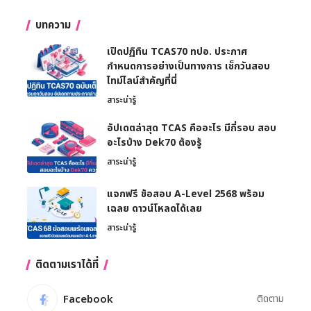
บทความ
เปิดปฏิทิน TCAS70 ทปอ. ประกาศ
กำหนดการอย่างเป็นทางการ เช็กวันสอบ
ไทม์ไลน์สำคัญที่นี่
สาระน่ารู้
อัปเดตล่าสุด TCAS คืออะไร มีกี่รอบ สอบ
อะไรบ้าง Dek70 ต้องรู้
สาระน่ารู้
แจกฟรี ข้อสอบ A-Level 2568 พร้อม
เฉลย ดาวน์โหลดได้เลย
สาระน่ารู้
ติดตามเราได้ที่
Facebook
ติดตาม