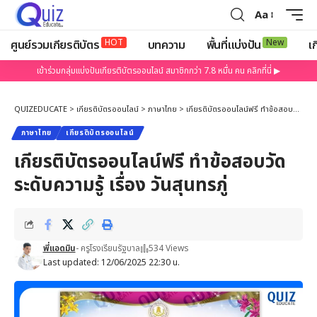
Aa
HOT
New
ศูนย์รวมเกียรติบัตร
บทความ
พื้นที่แบ่งปัน
เก
เข้าร่วมกลุ่มแบ่งปันเกียรติบัตรออนไลน์ สมาชิกกว่า 7.8 หมื่น คน คลิกที่นี่ ▶
QUIZEDUCATE
>
เกียรติบัตรออนไลน์
>
ภาษาไทย
>
เกียรติบัตรออนไลน์ฟรี ทำข้อสอบวัดระดับความรู้ เรื่อง วันสุนทรภู่
ภาษาไทย
เกียรติบัตรออนไลน์
เกียรติบัตรออนไลน์ฟรี ทำข้อสอบวัด
ระดับความรู้ เรื่อง วันสุนทรภู่
พี่แอดมิน
- ครูโรงเรียนรัฐบาล
534 Views
Last updated: 12/06/2025 22:30 น.