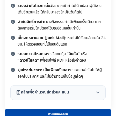
ระบบจำกัดโควตาต่อวัน:
หากเข้าทำไม่ได้ แปลว่าผู้ใช้งาน
เต็มจำนวนแล้ว ให้กลับมาลองใหม่ในวันถัดไป
จำกัดสิทธิ์การทำ:
บางกิจกรรมทำได้เพียงครั้งเดียว หาก
ต้องการเริ่มใหม่ต้องใช้บัญชีอีเมลอื่นเท่านั้น
เช็กจดหมายขยะ (Junk Mail):
หากไม่ได้รับเมล์ภายใน 24
ชม. ให้ตรวจสอบที่นี่เป็นอันดับแรก
ระบบดาวน์โหลดเอง:
สังเกตปุ่ม
“สืบค้น”
หรือ
“ดาวน์โหลด”
เพื่อรับไฟล์ PDF หลังส่งคำตอบ
Quizeducate เป็นเพียงตัวกลาง:
แพลตฟอร์มไม่ใช่ผู้
ออกใบประกาศ และไม่มีอำนาจแก้ไขข้อมูลใดๆ
คลิกเพื่อคำนวณสัดส่วนคะแนน
ทำแบบทดสอบ