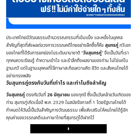
ประเทศไทยมีวัฒนธรรมด้านวรรณกรรมที่เข้มแข็ง และหนึ่งในบุคคล
สำคัญที่สุดที่ส่งผลต่อวงการวรรณคดีไทยอย่างลึกซึ้งก็คือ
สุนทรภู่
กวีเอก
ของไทยที่ได้รับการยกย่องในระดับนานาชาติ “
วันสุนทรภู่
” จึงเป็นวันที่เรา
ทุกคนควรเรียนรู้ ทำความเข้าใจ และรำลึกถึงผลงานของท่าน ไม่ใช่แค่ใน
ฐานะกวี แต่ในฐานะบุคคลที่ใช้ภาษาสะท้อนความคิด ชีวิต และสังคมไทยได้
อย่างทรงพลัง
วันสุนทรภู่ตรงกับวันที่เท่าไร และทำไมถึงสำคัญ
วันสุนทรภู่
ตรงกับวันที่
26 มิถุนายน
ของทุกปี ซึ่งเป็นวันคล้ายวันเกิดของ
ท่าน สุนทรภู่เกิดเมื่อปี พ.ศ. 2329 ในสมัยรัชกาลที่ 1 โดยรัฐบาลไทยได้
กำหนดให้วันนี้เป็นวันสำคัญทางวัฒนธรรม เพื่อส่งเสริมให้คนไทยได้รู้จัก
คุณค่าของวรรณคดีและภาษาไทยที่สุนทรภู่ได้ฝากไว้
Play