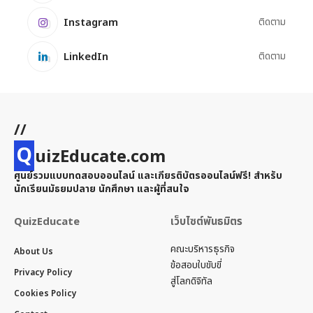
Instagram
ติดตาม
LinkedIn
ติดตาม
//
Q
uizEducate.com
ศูนย์รวมแบบทดสอบออนไลน์ และเกียรติบัตรออนไลน์ฟรี! สำหรับ
นักเรียนมัธยมปลาย นักศึกษา และผู้ที่สนใจ
QuizEducate
เว็บไซต์พันธมิตร
คณะบริหารธุรกิจ
About Us
ข้อสอบใบขับขี่
Privacy Policy
สู่โลกดิจิทัล
Cookies Policy