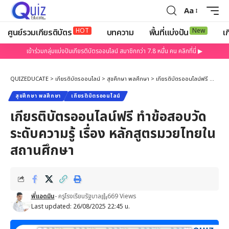
Aa
HOT
New
ศูนย์รวมเกียรติบัตร
บทความ
พื้นที่แบ่งปัน
เก
เข้าร่วมกลุ่มแบ่งปันเกียรติบัตรออนไลน์ สมาชิกกว่า 7.8 หมื่น คน คลิกที่นี่ ▶
QUIZEDUCATE
>
เกียรติบัตรออนไลน์
>
สุขศึกษา พลศึกษา
>
เกียรติบัตรออนไลน์ฟรี ทำข้อสอบวัดระดับความรู้ เรื่อง หลักสูตรมวยไทยในสถานศึกษา
สุขศึกษา พลศึกษา
เกียรติบัตรออนไลน์
เกียรติบัตรออนไลน์ฟรี ทำข้อสอบวัด
ระดับความรู้ เรื่อง หลักสูตรมวยไทยใน
สถานศึกษา
พี่แอดมิน
- ครูโรงเรียนรัฐบาล
669 Views
Last updated: 26/08/2025 22:45 น.