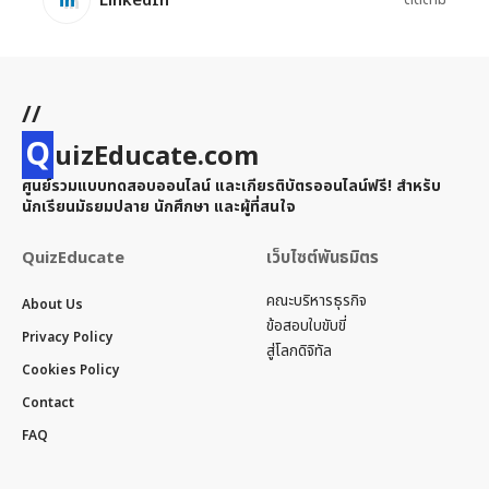
LinkedIn
//
Q
uizEducate.com
ศูนย์รวมแบบทดสอบออนไลน์ และเกียรติบัตรออนไลน์ฟรี! สำหรับ
นักเรียนมัธยมปลาย นักศึกษา และผู้ที่สนใจ
QuizEducate
เว็บไซต์พันธมิตร
คณะบริหารธุรกิจ
About Us
ข้อสอบใบขับขี่
Privacy Policy
สู่โลกดิจิทัล
Cookies Policy
Contact
FAQ