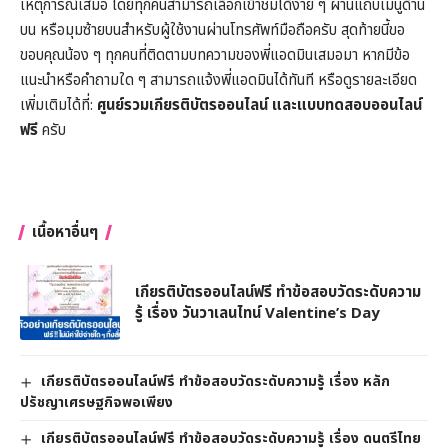
เหตุการณ์เสมอ โดยทุกคนสามารถเลือกเข้าชมได้ง่าย ๆ ผ่านแถบเมนูด้าน
บน หรือมุมซ้ายบนสำหรับผู้ใช้งานผ่านโทรศัพท์มือถือครับ สุดท้ายนี้ขอ
ขอบคุณน้อง ๆ ทุกคนที่ติดตามบทความของพี่แอดมินเสมอมา หากมีข้อ
แนะนำหรือคำถามใด ๆ สามารถแจ้งพี่แอดมินได้ทันที หรือดูรายละเอียด
เพิ่มเติมได้ที่:
ศูนย์รวมเกียรติบัตรออนไลน์ และแบบทดสอบออนไลน์
ฟรี
ครับ
เนื้อหาอื่นๆ
เกียรติบัตรออนไลน์ฟรี ทำข้อสอบวัดระดับความ
รู้ เรื่อง วันวาเลนไทน์ Valentine’s Day
เกียรติบัตรออนไลน์ฟรี ทำข้อสอบวัดระดับความรู้ เรื่อง หลัก
ปรัชญาเศรษฐกิจพอเพียง
เกียรติบัตรออนไลน์ฟรี ทำข้อสอบวัดระดับความรู้ เรื่อง ดนตรีไทย