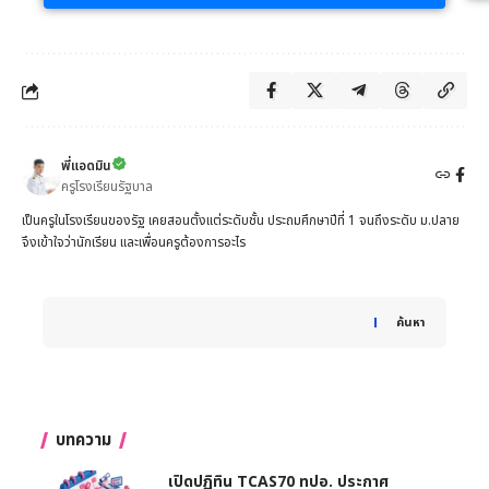
พี่แอดมิน
ครูโรงเรียนรัฐบาล
เป็นครูในโรงเรียนของรัฐ เคยสอนตั้งแต่ระดับชั้น ประถมศึกษาปีที่ 1 จนถึงระดับ ม.ปลาย
จึงเข้าใจว่านักเรียน และเพื่อนครูต้องการอะไร
When autocomplete results are available use up and down 
ค้นหา
บทความ
เปิดปฏิทิน TCAS70 ทปอ. ประกาศ