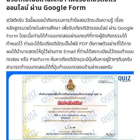
ออนไลน์ ผ่าน Google Form
สวัสดีครับ วันนี้ผมขอนำกิจกรรมการทำข้อสอบวัดระดับความรู้ เรื่อง
หลักสูตรมวยไทยในสถานศึกษา เพื่อรับเกียรติบัตรออนไลน์ ผ่าน Google
Form โดยเมื่อท่านได้ทำแบบทดสอบผ่านเกณฑ์ที่ทางผู้จัดกิจกรรมได้
กำหนดไว้ ท่านจะได้รับเกียรติบัตรเป็นไฟล์ PDF ดังภาพตัวอย่างที่ได้ทาง
ผมได้นำมาแสดงให้ดูไว้ผ่านทาง Email ที่ท่านได้ลงทะเบียนไว้ตอนทำแบบ
ทดสอบ หรือ Platform ค้นหาเกียรติบัตร(จะมีปุ่มค้นหาอยู่ข้างๆกัน)ครับ
สามารถทำแบบทดสอบได้ที่ปุ่มทำแบบทดสอบด้านล่างเลยครับ