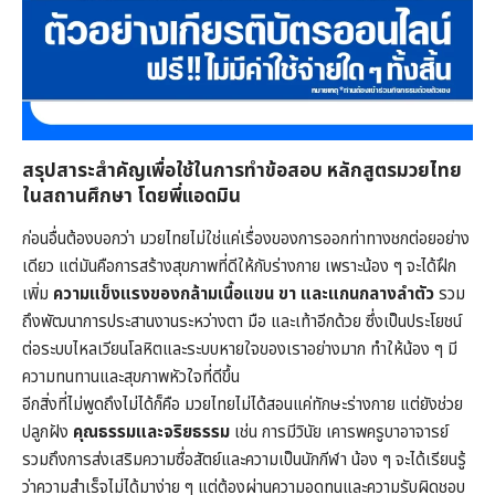
สรุปสาระสำคัญเพื่อใช้ในการทำข้อสอบ หลักสูตรมวยไทย
ในสถานศึกษา โดยพี่แอดมิน
ก่อนอื่นต้องบอกว่า มวยไทยไม่ใช่แค่เรื่องของการออกท่าทางชกต่อยอย่าง
เดียว แต่มันคือการสร้างสุขภาพที่ดีให้กับร่างกาย เพราะน้อง ๆ จะได้ฝึก
เพิ่ม
ความแข็งแรงของกล้ามเนื้อแขน ขา และแกนกลางลำตัว
รวม
ถึงพัฒนาการประสานงานระหว่างตา มือ และเท้าอีกด้วย ซึ่งเป็นประโยชน์
ต่อระบบไหลเวียนโลหิตและระบบหายใจของเราอย่างมาก ทำให้น้อง ๆ มี
ความทนทานและสุขภาพหัวใจที่ดีขึ้น
อีกสิ่งที่ไม่พูดถึงไม่ได้ก็คือ มวยไทยไม่ได้สอนแค่ทักษะร่างกาย แต่ยังช่วย
ปลูกฝัง
คุณธรรมและจริยธรรม
เช่น การมีวินัย เคารพครูบาอาจารย์
รวมถึงการส่งเสริมความซื่อสัตย์และความเป็นนักกีฬา น้อง ๆ จะได้เรียนรู้
ว่าความสำเร็จไม่ได้มาง่าย ๆ แต่ต้องผ่านความอดทนและความรับผิดชอบ