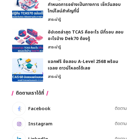
กำหนดการอย่างเป็นทางการ เช็กวันสอบ
ไทม์ไลน์สำคัญที่นี่
สาระน่ารู้
อัปเดตล่าสุด TCAS คืออะไร มีกี่รอบ สอบ
อะไรบ้าง Dek70 ต้องรู้
สาระน่ารู้
แจกฟรี ข้อสอบ A-Level 2568 พร้อม
เฉลย ดาวน์โหลดได้เลย
สาระน่ารู้
ติดตามเราได้ที่
Facebook
ติดตาม
Instagram
ติดตาม
ติดตาม