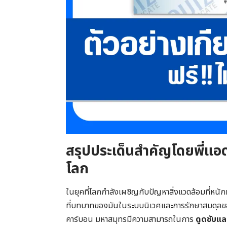
สรุปประเด็นสำคัญโดยพี่แอ
โลก
ในยุคที่โลกกำลังเผชิญกับปัญหาสิ่งแวดล้อมที่หนักห
ที่บทบาทของมันในระบบนิเวศและการรักษาสมดุลของโ
คาร์บอน มหาสมุทรมีความสามารถในการ
ดูดซับแ