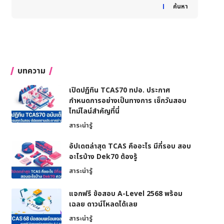
When autocomplete results are available use up and down
ค้นหา
บทความ
เปิดปฏิทิน TCAS70 ทปอ. ประกาศ
กำหนดการอย่างเป็นทางการ เช็กวันสอบ
ไทม์ไลน์สำคัญที่นี่
สาระน่ารู้
อัปเดตล่าสุด TCAS คืออะไร มีกี่รอบ สอบ
อะไรบ้าง Dek70 ต้องรู้
สาระน่ารู้
แจกฟรี ข้อสอบ A-Level 2568 พร้อม
เฉลย ดาวน์โหลดได้เลย
สาระน่ารู้