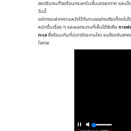
ลดปริมาณก๊าซเรือนกระจกในชั้นบรรยากาศ และเป็นป
วันนี้
แต่การจะฝากความหวังไว้กับทะเลอย่างเดียวก็คงไม่ได้
หนักขึ้นเรื่อย ๆ และผลกระทบที่เห็นได้ชัดคือ
การฟอ
ทะเล
ซึ่งร้อนเกินที่ปะการังจะทนไหว จนต้องขับสาห
ใจหาย