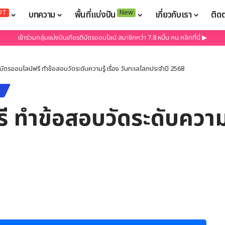
OT
New
บทความ
พื้นที่แบ่งปัน
เกี่ยวกับเรา
ติด
เข้าร่วมกลุ่มแบ่งปันเกียรติบัตรออนไลน์ สมาชิกกว่า 7.8 หมื่น คน คลิกที่นี่ ▶
ิบัตรออนไลน์ฟรี ทำข้อสอบวัดระดับความรู้ เรื่อง วันทะเลโลกประจำปี 2568
์
ี ทำข้อสอบวัดระดับความรู