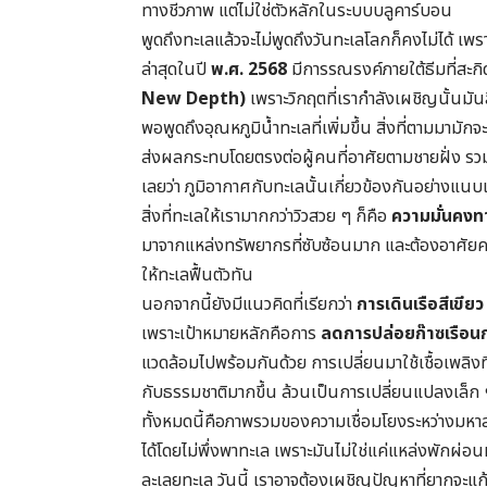
ทางชีวภาพ แต่ไม่ใช่ตัวหลักในระบบบลูคาร์บอน
พูดถึงทะเลแล้วจะไม่พูดถึงวันทะเลโลกก็คงไม่ได้ เ
ล่าสุดในปี
พ.ศ. 2568
มีการรณรงค์ภายใต้ธีมที่สะกิ
New Depth)
เพราะวิกฤตที่เรากำลังเผชิญนั้นมัน
พอพูดถึงอุณหภูมิน้ำทะเลที่เพิ่มขึ้น สิ่งที่ตามมามัก
ส่งผลกระทบโดยตรงต่อผู้คนที่อาศัยตามชายฝั่ง 
เลยว่า ภูมิอากาศกับทะเลนั้นเกี่ยวข้องกันอย่างแน
สิ่งที่ทะเลให้เรามากกว่าวิวสวย ๆ ก็คือ
ความมั่นคง
มาจากแหล่งทรัพยากรที่ซับซ้อนมาก และต้องอาศัยความย
ให้ทะเลฟื้นตัวทัน
นอกจากนี้ยังมีแนวคิดที่เรียกว่า
การเดินเรือสีเขี
เพราะเป้าหมายหลักคือการ
ลดการปล่อยก๊าซเรือน
แวดล้อมไปพร้อมกันด้วย การเปลี่ยนมาใช้เชื้อเพลิงท
กับธรรมชาติมากขึ้น ล้วนเป็นการเปลี่ยนแปลงเล็ก
ทั้งหมดนี้คือภาพรวมของความเชื่อมโยงระหว่างมหา
ได้โดยไม่พึ่งพาทะเล เพราะมันไม่ใช่แค่แหล่งพักผ่อ
ละเลยทะเล วันนี้ เราอาจต้องเผชิญปัญหาที่ยากจะแก้ไข