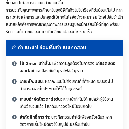
ขั้นตอน ไม่ใช่การทำแยกส่วนแยกชิ้น
การประกันคุณภาพการศึกษาในยุคดิจิทัลจึงไม่ใช่เรื่องที่ซับซ้อนเกินไป หาก
เราเข้าใจหลักการและประยุกต์ใช้เทคโนโลยีอย่างเหมาะสม โดยไม่ลืมว่าเป้า
หมายหลักคือการพัฒนาคุณภาพการเรียนรู้ของนักเรียนให้ดีที่สุด พร้อม
รับความท้าทายของอนาคตที่เปลี่ยนแปลงอย่างรวดเร็ว
คำแนะนำ! ก่อนเริ่มทำแบบทดสอบ
ใช้ Gmail เท่านั้น:
เพื่อความถูกต้องในการส่ง
เกียรติบัตร
ออนไลน์
และป้องกันปัญหาไฟล์สูญหาย
เกณฑ์คะแนน:
หากคะแนนไม่ถึงเกณฑ์ที่กำหนด ระบบจะไม่
สามารถออกใบประกาศให้ได้ในทุกกรณี
ระบบจำกัดโควตาต่อวัน:
หากเข้าทำไม่ได้ แปลว่าผู้ใช้งาน
เต็มจำนวนแล้ว ให้กลับมาลองใหม่ในวันถัดไป
จำกัดสิทธิ์การทำ:
บางกิจกรรมทำได้เพียงครั้งเดียว หาก
ต้องการเริ่มใหม่ต้องใช้บัญชีอีเมลอื่นเท่านั้น