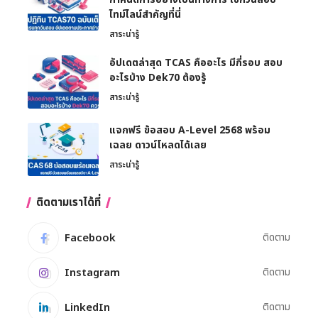
ไทม์ไลน์สำคัญที่นี่
สาระน่ารู้
อัปเดตล่าสุด TCAS คืออะไร มีกี่รอบ สอบ
อะไรบ้าง Dek70 ต้องรู้
สาระน่ารู้
แจกฟรี ข้อสอบ A-Level 2568 พร้อม
เฉลย ดาวน์โหลดได้เลย
สาระน่ารู้
ติดตามเราได้ที่
Facebook
ติดตาม
Instagram
ติดตาม
LinkedIn
ติดตาม