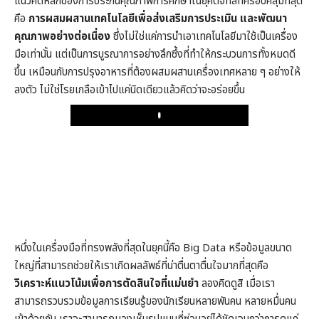
แนวคิดหลักของการประกันคุณภาพการศึกษาในยุคดิจิทัลที่ครอบคลุมที่สุด
คือ
การผสมผสานเทคโนโลยีเพื่อส่งเสริมการประเมิน และพัฒนา
คุณภาพอย่างต่อเนื่อง
ซึ่งไม่ใช่แค่การนำเอาเทคโนโลยีมาใช้เป็นเครื่อง
มือเท่านั้น แต่เป็นการบูรณาการอย่างลึกซึ้งที่ทำให้กระบวนการทั้งหมดดี
ขึ้น เหมือนกับการปรุงอาหารที่ต้องผสมผสานเครื่องเทศหลาย ๆ อย่างให้
ลงตัว ไม่ใช่โรยเกลือเข้าไปแค่นิดเดียวแล้วคิดว่าจะอร่อยขึ้น
Play
หนึ่งในเครื่องมือที่ทรงพลังที่สุดในยุคนี้คือ Big Data หรือข้อมูลขนาด
ใหญ่ที่สามารถช่วยให้เราเกิดผลลัพธ์ที่น่าตื่นตาตื่นใจมากที่สุดคือ
วิเคราะห์แนวโน้มเพื่อการตัดสินใจที่แม่นยำ
ลองคิดดูสิ เมื่อเรา
สามารถรวบรวมข้อมูลการเรียนรู้ของนักเรียนหลายพันคน หลายหมื่นคน