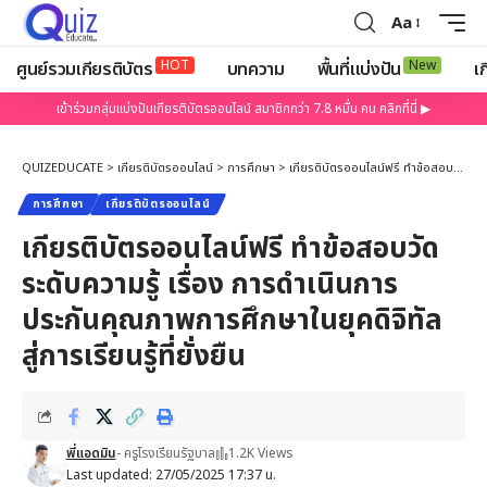
Aa
HOT
New
ศูนย์รวมเกียรติบัตร
บทความ
พื้นที่แบ่งปัน
เก
เข้าร่วมกลุ่มแบ่งปันเกียรติบัตรออนไลน์ สมาชิกกว่า 7.8 หมื่น คน คลิกที่นี่ ▶
QUIZEDUCATE
>
เกียรติบัตรออนไลน์
>
การศึกษา
>
เกียรติบัตรออนไลน์ฟรี ทำข้อสอบวัดระดับความรู้ เรื่อง การดำเนินการประกันคุณภาพการศึกษาในยุคดิจิทัล สู่การเรียนรู้ที่ยั่งยืน
การศึกษา
เกียรติบัตรออนไลน์
เกียรติบัตรออนไลน์ฟรี ทำข้อสอบวัด
ระดับความรู้ เรื่อง การดำเนินการ
ประกันคุณภาพการศึกษาในยุคดิจิทัล
สู่การเรียนรู้ที่ยั่งยืน
พี่แอดมิน
- ครูโรงเรียนรัฐบาล
1.2K Views
Last updated: 27/05/2025 17:37 น.