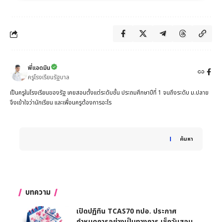
พี่แอดมิน
ครูโรงเรียนรัฐบาล
เป็นครูในโรงเรียนของรัฐ เคยสอนตั้งแต่ระดับชั้น ประถมศึกษาปีที่ 1 จนถึงระดับ ม.ปลาย
จึงเข้าใจว่านักเรียน และเพื่อนครูต้องการอะไร
When autocomplete results are available use up and down 
ค้นหา
บทความ
เปิดปฏิทิน TCAS70 ทปอ. ประกาศ
กำหนดการอย่างเป็นทางการ เช็กวันสอบ