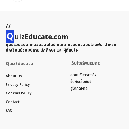
//
Q
uizEducate.com
ศูนย์รวมแบบทดสอบออนไลน์ และเกียรติบัตรออนไลน์ฟรี! สำหรับ
นักเรียนมัธยมปลาย นักศึกษา และผู้ที่สนใจ
QuizEducate
เว็บไซต์พันธมิตร
คณะบริหารธุรกิจ
About Us
ข้อสอบใบขับขี่
Privacy Policy
สู่โลกดิจิทัล
Cookies Policy
Contact
FAQ