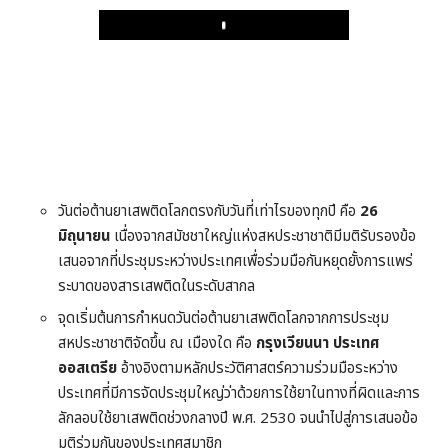
Play
วันต่อต้านยาเสพติดโลกตรงกับวันที่เท่าไรของทุกปี คือ
26
มิถุนายน
เนื่องจากสมัชชาใหญ่แห่งสหประชาชาติมีมติรับรองข้อ
เสนอจากที่ประชุมระหว่างประเทศเพื่อร่วมมือกันหยุดยั้งการแพร่
ระบาดของสารเสพติดในระดับสากล
จุดเริ่มต้นการกำหนดวันต่อต้านยาเสพติดโลกจากการประชุม
สหประชาชาติจัดขึ้น ณ เมืองใด คือ
กรุงเวียนนา ประเทศ
ออสเตรีย
อ้างอิงตามหลักประวัติศาสตร์ความร่วมมือระหว่าง
ประเทศที่มีการจัดประชุมใหญ่ว่าด้วยการใช้ยาในทางที่ผิดและการ
ลักลอบใช้ยาเสพติดช่วงกลางปี พ.ศ. 2530 จนนำไปสู่การเสนอข้อ
มติร่วมกันของประเทศสมาชิก