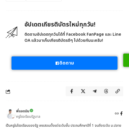
อัปเดตเกียรติบัตรใหม่ทุกวัน!
ติดตามอัปเดตทุกวันได้ที่ Facebook FanPage และ Line
OA แล้วมาเก็บเกียรติบัตรดีๆ ไปด้วยกันนะครับ!
ติดตาม
พี่แอดมิน
ครูโรงเรียนรัฐบาล
เป็นครูในโรงเรียนของรัฐ เคยสอนตั้งแต่ระดับชั้น ประถมศึกษาปีที่ 1 จนถึงระดับ ม.ปลาย