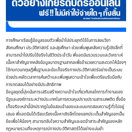
การศึกษาเรียนรู้ข้อมูลรอบตัวเพื่อนำไปประยุกต์ใช้ในการสอบวิชา
สังคมศึกษา ประวัติศาสตร์ และสุขศึกษา ช่วยเพิ่มพูนคลังความรู้เชิงลึกที่
สามารถนำไปปรับใช้จริงในชีวิตประจำวัน พี่แอดมินรวบรวมและวิเคราะห์
เนื้อหาสำคัญจากคลังข้อมูลมาตรฐานสากลเพื่ออำนวยความสะดวกให้น้องๆ
ใช้ทบทวนทฤษฎีพื้นฐานและข้อเท็จจริงทางประวัติศาสตร์อย่างเป็นระบบ
ช่วยประหยัดเวลาการค้นคว้าและเพิ่มพูนความเข้าใจเพื่อเตรียมรับมือกับ
การทดสอบได้อย่างมีประสิทธิภาพ
ข้อมูลชุดนี้มุ่งเน้นการเสริมสร้างความเข้าใจเกี่ยวกับกลไกการทำงานของ
รัฐและองค์การระหว่างประเทศในการควบคุมปราบปรามสารเสพติด ซึ่งข้อ
เท็จจริงเหล่านี้มักปรากฏในข้อสอบจำลองและแบบทดสอบความรู้ทั่วไปอยู่
เสมอ พี่แอดมินได้เรียบเรียงเนื้อหาเชิงลึกโดยแยกประเด็นสำคัญออกเป็น
ข้อเพื่อให้น้องๆ สามารถจับใจความสำคัญและจดจำสาระสำคัญของหลัก
กฎหมายรวมถึงเหตุการณ์ทางประวัติศาสตร์ได้อย่างแม่นยำ