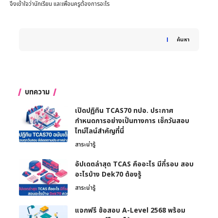
จึงเข้าใจว่านักเรียน และเพื่อนครูต้องการอะไร
When autocomplete results are available use up and down 
ค้นหา
บทความ
เปิดปฏิทิน TCAS70 ทปอ. ประกาศ
กำหนดการอย่างเป็นทางการ เช็กวันสอบ
ไทม์ไลน์สำคัญที่นี่
สาระน่ารู้
อัปเดตล่าสุด TCAS คืออะไร มีกี่รอบ สอบ
อะไรบ้าง Dek70 ต้องรู้
สาระน่ารู้
แจกฟรี ข้อสอบ A-Level 2568 พร้อม