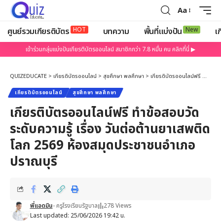
Aa
HOT
New
ศูนย์รวมเกียรติบัตร
บทความ
พื้นที่แบ่งปัน
เก
เข้าร่วมกลุ่มแบ่งปันเกียรติบัตรออนไลน์ สมาชิกกว่า 7.8 หมื่น คน คลิกที่นี่ ▶
QUIZEDUCATE
>
เกียรติบัตรออนไลน์
>
สุขศึกษา พลศึกษา
>
เกียรติบัตรออนไลน์ฟรี ทำข้อสอบวัดระดับความรู้ เรื่อง วันต่อต้านยาเสพติดโลก 2569 ห้องสมุดประชาชนอำเภอปราณบุรี
เกียรติบัตรออนไลน์
สุขศึกษา พลศึกษา
เกียรติบัตรออนไลน์ฟรี ทำข้อสอบวัด
ระดับความรู้ เรื่อง วันต่อต้านยาเสพติด
โลก 2569 ห้องสมุดประชาชนอำเภอ
ปราณบุรี
พี่แอดมิน
- ครูโรงเรียนรัฐบาล
278 Views
Last updated: 25/06/2026 19:42 น.