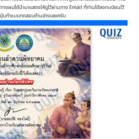
ได้ทางผมได้นำมาแสดงให้ดูไว้ผ่านทาง Email ที่ท่านได้ลงทะเบียนไว้
ุ่มทำแบบทดสอบด้านล่างเลยครับ