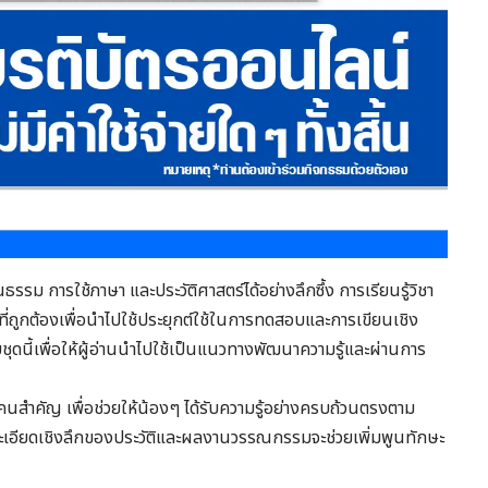
ม การใช้ภาษา และประวัติศาสตร์ได้อย่างลึกซึ้ง การเรียนรู้วิชา
ี่ถูกต้องเพื่อนำไปใช้ประยุกต์ใช้ในการทดสอบและการเขียนเชิง
บชุดนี้เพื่อให้ผู้อ่านนำไปใช้เป็นแนวทางพัฒนาความรู้และผ่านการ
อกคนสำคัญ เพื่อช่วยให้น้องๆ ได้รับความรู้อย่างครบถ้วนตรงตาม
ะเอียดเชิงลึกของประวัติและผลงานวรรณกรรมจะช่วยเพิ่มพูนทักษะ