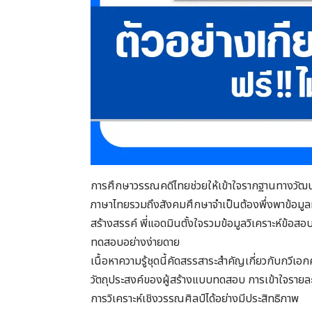
การศึกษาวรรณคดีไทยช่วยให้เข้าใจรากฐานทางวัฒนธรร
ภาษาไทยรวมถึงสังคมศึกษาจำเป็นต้องพึ่งพาข้อมูลท
สร้างสรรค์ พี่แอดมินตั้งใจรวมข้อมูลวิเคราะห์ข้อสอ
ทดสอบอย่างง่ายดาย
เนื้อหาความรู้ชุดนี้คัดสรรสาระสำคัญเกี่ยวกับกวีเ
วัตถุประสงค์ของผู้สร้างแบบทดสอบ การเข้าใจรายล
การวิเคราะห์เชิงวรรณศิลป์ได้อย่างมีประสิทธิภาพ