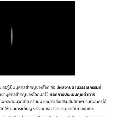
Play
นทรภู่เป็นบุคคลสำคัญของโลก คือ
มีผลงานด้านวรรณกรรมที่
รณาบุคคลสำคัญของโลกมักใช้
หลักการประเมินคุณค่าทาง
สะท้อนวิถีชีวิต ค่านิยม และการส่งเสริมสันติภาพผ่านตัวละครได้
นวคิดให้ตัวละครแก้ปัญหาด้วยการเจรจาแทนการใช้กำลังทหาร