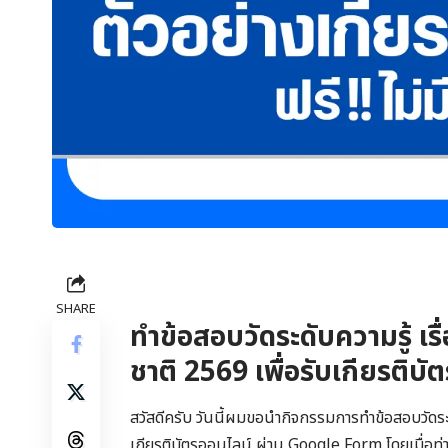
SHARE
ทำข้อสอบวัดระดับความรู้ เร
ชาติ 2569 เพื่อรับเกียรติ
สวัสดีครับ วันนี้ผมขอนำกิจกรรมการทำข้อสอบวัดระดั
เกียรติบัตรออนไลน์ ผ่าน Google Form โดยเมื่อท่