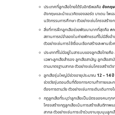
ประเทศที่ลูกเสือไทยได้รับอิทธิพลคือ
อังกฤษ
อังกฤษและนำแนวคิดของลอร์ด บาเดน โพเอล
นวัตกรรมการศึกษา ตัวอย่างเช่นโครงสร้างก
สิ่งที่การฝึกลูกเสือช่วยพัฒนามากที่สุดคือ
กา
สถานการณ์จำลองในค่ายพักแรมที่ไม่มีสิ่งอ
ตัวอย่างเช่นการใช้เงื่อนเชือกสร้างสะพานชั่ว
ประเภทที่ไม่มีอยู่ในสารบบของลูกเสือไทยคือ
เฉพาะลูกเสือสำรอง ลูกเสือสามัญ ลูกเสือสา
ตามมาตรฐานสากล ตัวอย่างเช่นโครงสร้างวิช
ลูกเสือรุ่นใหญ่มีช่วงอายุประมาณ
12 – 14 ปี
ช่วงวัยรุ่นตอนต้นที่ต้องการความท้าทายแล
ต้องการตามวัย ตัวอย่างเช่นการเดินเดินทางไ
กฎลูกเสือที่ระบุว่าลูกเสือเป็นมิตรของคนทุก
โครงสร้างกฎลูกเสือเน้นการสร้างสันติภาพแ
สากล ตัวอย่างเช่นการเข้าร่วมงานชุมนุมลูกเส