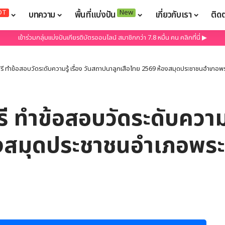
OT
New
บทความ
พื้นที่แบ่งปัน
เกี่ยวกับเรา
ติด
เข้าร่วมกลุ่มแบ่งปันเกียรติบัตรออนไลน์ สมาชิกกว่า 7.8 หมื่น คน คลิกที่นี่ ▶
รี ทำข้อสอบวัดระดับความรู้ เรื่อง วันสถาปนาลูกเสือไทย 2569 ห้องสมุดประชาชนอำเภอพร
ี ทำข้อสอบวัดระดับความร
องสมุดประชาชนอำเภอพระส