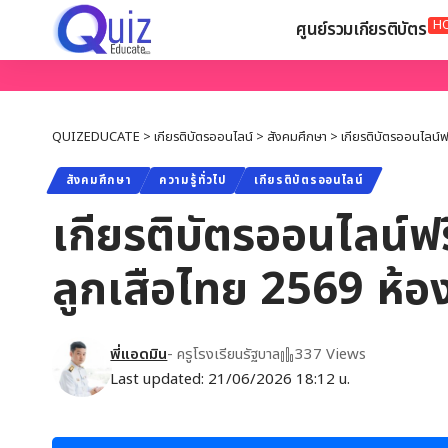
H
ศูนย์รวมเกียรติบัตร
QUIZEDUCATE
>
เกียรติบัตรออนไลน์
>
สังคมศึกษา
>
เกียรติบัตรออนไลน์ฟ
สังคมศึกษา
ความรู้ทั่วไป
เกียรติบัตรออนไลน์
เกียรติบัตรออนไลน์ฟร
ลูกเสือไทย 2569 ห้
พี่แอดมิน
- ครูโรงเรียนรัฐบาล
337 Views
Last updated: 21/06/2026 18:12 น.