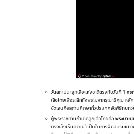
วันสถาปนาลูกเสือแห่งชาติตรงกับวันที่
1 กร
เสือไทยเพื่อระลึกถึงพระมหากรุณาธิคุณ หลักก
ชัดเจนคือสถานศึกษาทั่วประเทศจัดพิธีทบ
ผู้พระราชทานกำเนิดลูกเสือไทยคือ
พระบาทสม
ทรงเล็งเห็นความจำเป็นในการฝึกอบรมเยาวช