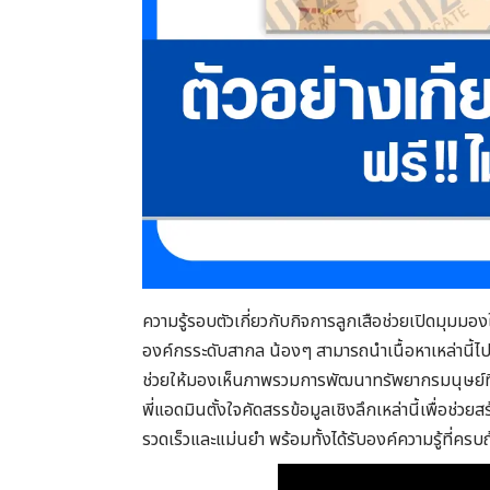
ความรู้รอบตัวเกี่ยวกับกิจการลูกเสือช่วยเปิดมุมม
องค์กรระดับสากล น้องๆ สามารถนำเนื้อหาเหล่านี้ไ
ช่วยให้มองเห็นภาพรวมการพัฒนาทรัพยากรมนุษย์ที
พี่แอดมินตั้งใจคัดสรรข้อมูลเชิงลึกเหล่านี้เพื่อช
รวดเร็วและแม่นยำ พร้อมทั้งได้รับองค์ความรู้ที่ค