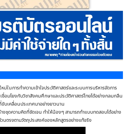
องใหม่ในการทำความเข้าใจประวัติศาสตร์และระบบการบริหารจัดการ
ปเชื่อมโยงกับวิชาสังคมศึกษาและประวัติศาสตร์ไทยได้อย่างกลมกลืน
่ขับเคลื่อนประเทศมาอย่างยาวนาน
่วยสร้างชุดความคิดที่ชัดเจน ทำให้น้องๆ สามารถทำแบบทดสอบได้อย่าง
รบถ้วนตรงตามวัตถุประสงค์ของหลักสูตรอย่างแท้จริง