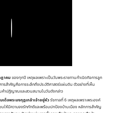
Play
กฎาคม
ของทุกปี เหตุผลเพราะเป็นวันพระราชทานกำเนิดกิจการลูก
ารสำคัญคือการระลึกถึงประวัติศาสตร์แผ่นดิน ตัวอย่างที่เห็น
ทวนคำปฏิญาณและสวนสนามในวันดังกล่าว
เด็จพระมงกุฎเกล้าเจ้าอยู่หัว
รัชกาลที่ 6 เหตุผลเพราะพระองค์
นให้มีความจงรักภักดีและพร้อมปกป้องบ้านเมือง หลักการสำคัญ