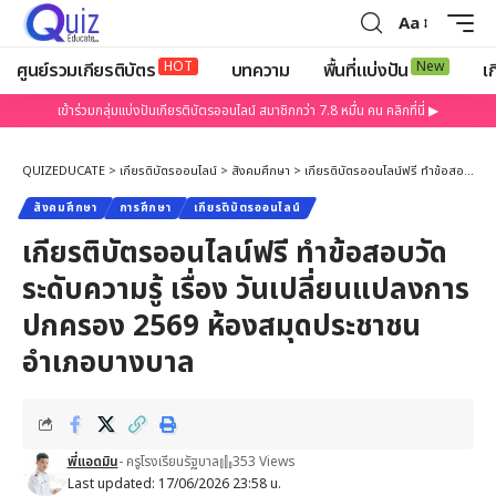
Aa
HOT
New
ศูนย์รวมเกียรติบัตร
บทความ
พื้นที่แบ่งปัน
เก
เข้าร่วมกลุ่มแบ่งปันเกียรติบัตรออนไลน์ สมาชิกกว่า 7.8 หมื่น คน คลิกที่นี่ ▶
QUIZEDUCATE
>
เกียรติบัตรออนไลน์
>
สังคมศึกษา
>
เกียรติบัตรออนไลน์ฟรี ทำข้อสอบวัดระดับความรู้ เรื่อง วันเปลี่ยนแปลงการปกครอง 2569 ห้องสมุดประชาชนอำเภอบางบาล
สังคมศึกษา
การศึกษา
เกียรติบัตรออนไลน์
เกียรติบัตรออนไลน์ฟรี ทำข้อสอบวัด
ระดับความรู้ เรื่อง วันเปลี่ยนแปลงการ
ปกครอง 2569 ห้องสมุดประชาชน
อำเภอบางบาล
พี่แอดมิน
- ครูโรงเรียนรัฐบาล
353 Views
Last updated: 17/06/2026 23:58 น.