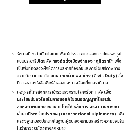
Play
รัชกาลที่ 6 ดำเนินนโยบายเพื่อให้ประชาชนทดลองการปกครองรูป
แบบประชาธิปไตย คือ
ทรงจัดตั้งเมืองจำลอง “ดุสิตธานี”
เพื่อ
เป็นพื้นที่ทดลองฝึกหัดการบริหารท้องถิ่นและการใช้เสรีภาพทาง
ความคิดตามแนวคิด
สิทธิและหน้าที่พลเมือง (Civic Duty)
ซึ่ง
มีการออกหนังสือพิมพ์จำลองและการเลือกตั้งนคราภิบาล
เหตุผลที่ไทยส่งทหารเข้าร่วมสงครามโลกครั้งที่ 1 คือ
เพื่อ
ประโยชน์ของไทยในการขอแก้ไขสนธิสัญญาที่ไทยเสีย
สิทธิสภาพนอกอาณาเขต
โดยใช้
หลักการเจรจาทางการทูต
ผ่านเวทีระหว่างประเทศ (International Diplomacy)
เพื่อ
แสดงฐานะของประเทศในฐานะผู้ชนะสงครามและสร้างความยอมรับ
ในอำนาจอธิปไตยทางกฎหมาย