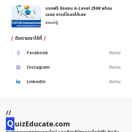
แจกฟรี ข้อสอบ A-Level 2568 พร้อม
เฉลย ดาวน์โหลดได้เลย
สาระน่ารู้
ติดตามเราได้ที่
Facebook
ติดตาม
Instagram
ติดตาม
LinkedIn
ติดตาม
//
Q
uizEducate.com