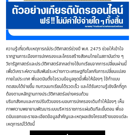
ความรู้เกี่ยวกับเหตุการณ์ประวัติศาสตร์ช่วงปี พ.ศ. 2475 ช่วยให้เข้าใจ
รากฐานการเมืองการปกครองและโครงสร้างสังคมไทยในสถาบันต่าง ๆ
วิชารัฐศาสตร์และประวัติศาสตร์สากลต่างใช้บทเรียนจากการเปลี่ยนผ่านนี้
เพื่อวิเคราะห์ความสัมพันธ์ระหว่างภาวะเศรษฐกิจโลกกับการเปลี่ยนแปลง
ภายในประเทศ พี่แอดมินตั้งใจรวมข้อมูลชุดนี้เพื่อให้น้องๆ ใช้ทำแบบ
ทดสอบได้ง่ายขึ้น ทบทวนบทเรียนได้รวดเร็ว และได้รับความรู้เชิงลึกที่ถูก
ต้องตามหลักฐานทางประวัติศาสตร์อย่างครบถ้วน
บริบทสังคมและการปรับตัวของระบอบการปกครองเดิมทำให้น้องๆ เห็น
ภาพความพยายามพัฒนาระบบบริหารราชการแผ่นดินทีละขั้นตอน พี่แอ
ดมินแยกแยะรายละเอียดข้อมูลสำคัญและเหตุผลเชิงโครงสร้างของแต่ละ
เหตุการณ์ไว้ดังนี้