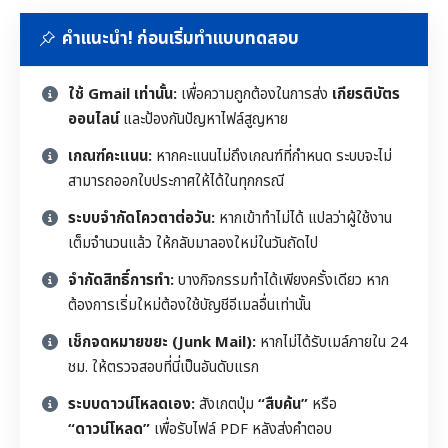
คำแนะนำ! ก่อนเริ่มทำแบบทดสอบ
ใช้ Gmail เท่านั้น:
เพื่อความถูกต้องในการส่ง
เกียรติบัตร
ออนไลน์
และป้องกันปัญหาไฟล์สูญหาย
เกณฑ์คะแนน:
หากคะแนนไม่ถึงเกณฑ์ที่กำหนด ระบบจะไม่
สามารถออกใบประกาศให้ได้ในทุกกรณี
ระบบจำกัดโควตาต่อวัน:
หากเข้าทำไม่ได้ แปลว่าผู้ใช้งาน
เต็มจำนวนแล้ว ให้กลับมาลองใหม่ในวันถัดไป
จำกัดสิทธิ์การทำ:
บางกิจกรรมทำได้เพียงครั้งเดียว หาก
ต้องการเริ่มใหม่ต้องใช้บัญชีอีเมลอื่นเท่านั้น
เช็กจดหมายขยะ (Junk Mail):
หากไม่ได้รับเมล์ภายใน 24
ชม. ให้ตรวจสอบที่นี่เป็นอันดับแรก
ระบบดาวน์โหลดเอง:
สังเกตปุ่ม
“สืบค้น”
หรือ
“ดาวน์โหลด”
เพื่อรับไฟล์ PDF หลังส่งคำตอบ