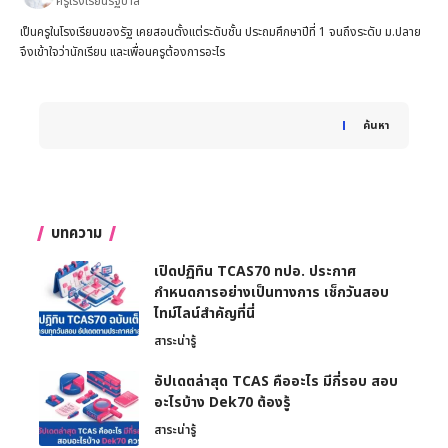
ครูโรงเรียนรัฐบาล
เป็นครูในโรงเรียนของรัฐ เคยสอนตั้งแต่ระดับชั้น ประถมศึกษาปีที่ 1 จนถึงระดับ ม.ปลาย
จึงเข้าใจว่านักเรียน และเพื่อนครูต้องการอะไร
When autocomplete results are available use up and down 
ค้นหา
บทความ
เปิดปฏิทิน TCAS70 ทปอ. ประกาศ
กำหนดการอย่างเป็นทางการ เช็กวันสอบ
ไทม์ไลน์สำคัญที่นี่
สาระน่ารู้
อัปเดตล่าสุด TCAS คืออะไร มีกี่รอบ สอบ
อะไรบ้าง Dek70 ต้องรู้
สาระน่ารู้