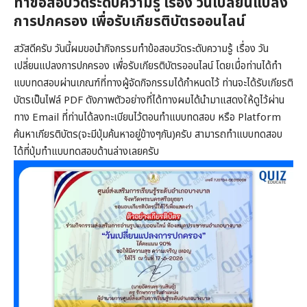
ทำข้อสอบวัดระดับความรู้ เรื่อง วันเปลี่ยนแปลง
การปกครอง เพื่อรับเกียรติบัตรออนไลน์
สวัสดีครับ วันนี้ผมขอนำกิจกรรมทำข้อสอบวัดระดับความรู้ เรื่อง วัน
เปลี่ยนแปลงการปกครอง เพื่อรับเกียรติบัตรออนไลน์ โดยเมื่อท่านได้ทำ
แบบทดสอบผ่านเกณฑ์ที่ทางผู้จัดกิจกรรมได้กำหนดไว้ ท่านจะได้รับเกียรติ
บัตรเป็นไฟล์ PDF ดังภาพตัวอย่างที่ได้ทางผมได้นำมาแสดงให้ดูไว้ผ่าน
ทาง Email ที่ท่านได้ลงทะเบียนไว้ตอนทำแบบทดสอบ หรือ Platform
ค้นหาเกียรติบัตร(จะมีปุ่มค้นหาอยู่ข้างๆกัน)ครับ สามารถทำแบบทดสอบ
ได้ที่ปุ่มทำแบบทดสอบด้านล่างเลยครับ