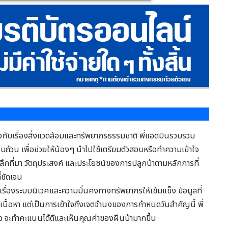
งกับเรื่องสิ่งแวดล้อมและทรัพยากรธรรมชาติ พี่แอดมินรวบรวม
รบถ้วน เพื่อช่วยให้น้องๆ นำไปใช้เตรียมตัวสอบหรือทำความเข้าใจ
าะลึกที่มา วัตถุประสงค์ และประโยชน์ของการปลูกป่าตามหลักการที่
่ชัดเจน
นเรื่องระบบนิเวศและความมั่นคงทางทรัพยากรให้เข้มแข็ง ข้อมูลที่
ำเนื้อหา แต่เป็นการเข้าใจถึงเจตจำนงของการกำหนดวันสำคัญนี้ พี่
้ว จะทำคะแนนได้ดีและเห็นคุณค่าของผืนป่ามากขึ้น