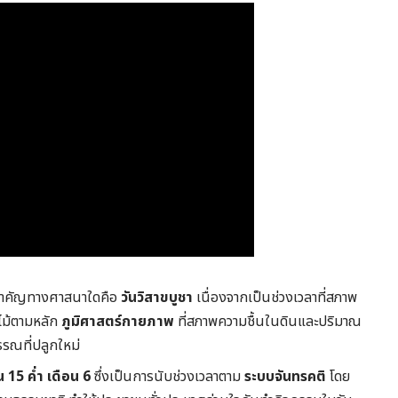
นสำคัญทางศาสนาใดคือ
วันวิสาขบูชา
เนื่องจากเป็นช่วงเวลาที่สภาพ
ไม้ตามหลัก
ภูมิศาสตร์กายภาพ
ที่สภาพความชื้นในดินและปริมาณ
รณที่ปลูกใหม่
้น 15 ค่ำ เดือน 6
ซึ่งเป็นการนับช่วงเวลาตาม
ระบบจันทรคติ
โดย