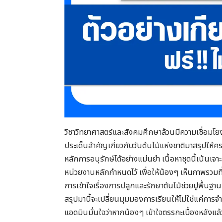
วิชาวิทยาศาสตร์และสังคมศึกษาล้วนมีความเชื่อมโย
ประเด็นสำคัญเกี่ยวกับวันต้นไม้แห่งชาติมาสรุปให้ค
หลักการอนุรักษ์ได้อย่างแม่นยำ เนื้อหาชุดนี้เน้นเจ
หน่วยงานหลักกำหนดไว้ เพื่อให้น้องๆ เห็นภาพรวมที
การเข้าใจเรื่องการปลูกและรักษาต้นไม้ช่วยปูพื้นฐา
สรุปมานี้จะเปลี่ยนมุมมองการเรียนให้ไม่ใช่แค่การจ
แอดมินมั่นใจว่าหากน้องๆ เข้าใจตรรกะเบื้องหลังแล