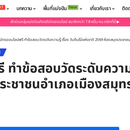
OT
New
บทความ
พื้นที่แบ่งปัน
เกี่ยวกับเรา
ติด
เข้าร่วมกลุ่มแบ่งปันเกียรติบัตรออนไลน์ สมาชิกกว่า 7.8 หมื่น คน คลิกที่นี่ ▶
ิบัตรออนไลน์ฟรี ทำข้อสอบวัดระดับความรู้ เรื่อง วันต้นไม้แห่งชาติ 2569 ห้องสมุดประช
์
 ทำข้อสอบวัดระดับความรู้
ประชาชนอำเภอเมืองสมุ