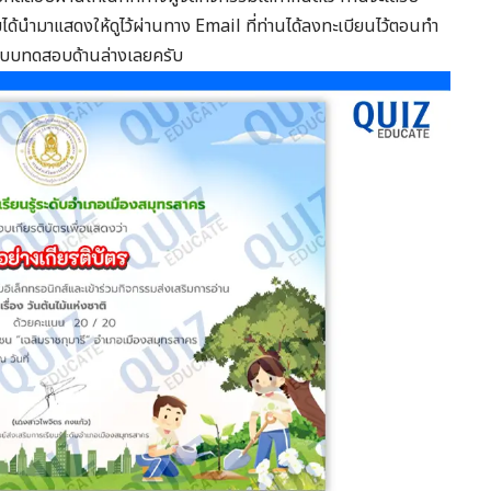
มได้นำมาแสดงให้ดูไว้ผ่านทาง Email ที่ท่านได้ลงทะเบียนไว้ตอนทำ
แบบทดสอบด้านล่างเลยครับ