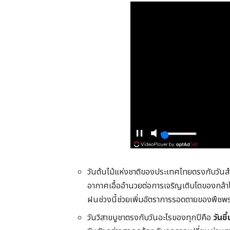
วันต้นไม้แห่งชาติของประเทศไทยตรงกับวั
อากาศเอื้ออำนวยต่อการเจริญเติบโตของกล้า
ฝนช่วงนี้ช่วยเพิ่มอัตราการรอดตายของพืชพร
วันวิสาขบูชาตรงกับวันอะไรของทุกปีคือ
วันขึ