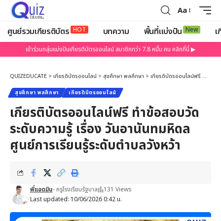
Aa
HOT
New
ศูนย์รวมเกียรติบัตร
บทความ
พื้นที่แบ่งปัน
เก
เข้าร่วมกลุ่มแบ่งปันเกียรติบัตรออนไลน์ สมาชิกกว่า 7.8 หมื่น คน คลิกที่นี่ ▶
QUIZEDUCATE
>
เกียรติบัตรออนไลน์
>
สุขศึกษา พลศึกษา
>
เกียรติบัตรออนไลน์ฟรี ทำข้อสอบวัดระดับความรู้ เรื่อง วันอานันทมหิดล ศูนย์การเรียนรู้ระดับตำบลวังหว้า
สุขศึกษา พลศึกษา
เกียรติบัตรออนไลน์
เกียรติบัตรออนไลน์ฟรี ทำข้อสอบวัด
ระดับความรู้ เรื่อง วันอานันทมหิดล
ศูนย์การเรียนรู้ระดับตำบลวังหว้า
พี่แอดมิน
- ครูโรงเรียนรัฐบาล
131 Views
Last updated: 10/06/2026 0:42 น.