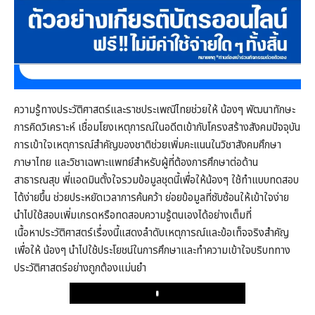
ความรู้ทางประวัติศาสตร์และราชประเพณีไทยช่วยให้ น้องๆ พัฒนาทักษะ
การคิดวิเคราะห์ เชื่อมโยงเหตุการณ์ในอดีตเข้ากับโครงสร้างสังคมปัจจุบัน
การเข้าใจเหตุการณ์สำคัญของชาติช่วยเพิ่มคะแนนในวิชาสังคมศึกษา
ภาษาไทย และวิชาเฉพาะแพทย์สำหรับผู้ที่ต้องการศึกษาต่อด้าน
สาธารณสุข พี่แอดมินตั้งใจรวมข้อมูลชุดนี้เพื่อให้น้องๆ ใช้ทำแบบทดสอบ
ได้ง่ายขึ้น ช่วยประหยัดเวลาการค้นคว้า ย่อยข้อมูลที่ซับซ้อนให้เข้าใจง่าย
นำไปใช้สอบเพิ่มเกรดหรือทดสอบความรู้ตนเองได้อย่างเต็มที่
เนื้อหาประวัติศาสตร์เรื่องนี้แสดงลำดับเหตุการณ์และข้อเท็จจริงสำคัญ
เพื่อให้ น้องๆ นำไปใช้ประโยชน์ในการศึกษาและทำความเข้าใจบริบททาง
ประวัติศาสตร์อย่างถูกต้องแม่นยำ
Play