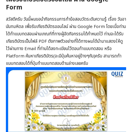
Form
สวัสดีครับ วันนี้ผมขอนำกิจกรรมการทำข้อสอบวัดระดับความรู้ เรื่อง วันอา
นันทมหิดล เพื่อรับเกียรติบัตรออนไลน์ ผ่าน Google Form โดยเมื่อท่าน
ได้ทำแบบทดสอบผ่านเกณฑ์ที่ทางผู้จัดกิจกรรมได้กำหนดไว้ ท่านจะได้รับ
เกียรติบัตรเป็นไฟล์ PDF ดังภาพตัวอย่างที่ได้ทางผมได้นำมาแสดงให้ดู
ไว้ผ่านทาง Email ที่ท่านได้ลงทะเบียนไว้ตอนทำแบบทดสอบ หรือ
Platform ค้นหาเกียรติบัตร(จะมีปุ่มค้นหาอยู่ข้างๆกัน)ครับ สามารถทำ
แบบทดสอบได้ที่ปุ่มทำแบบทดสอบด้านล่างเลยครับ