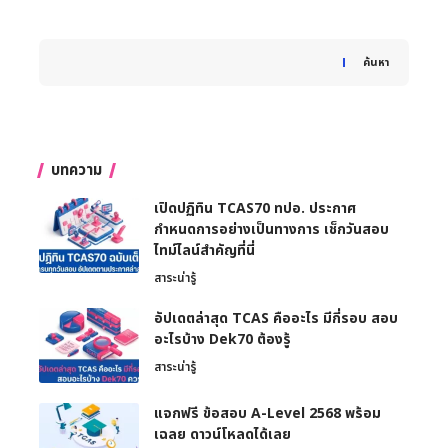
When autocomplete results are available use up and down 
ค้นหา
บทความ
เปิดปฏิทิน TCAS70 ทปอ. ประกาศ
กำหนดการอย่างเป็นทางการ เช็กวันสอบ
ไทม์ไลน์สำคัญที่นี่
สาระน่ารู้
อัปเดตล่าสุด TCAS คืออะไร มีกี่รอบ สอบ
อะไรบ้าง Dek70 ต้องรู้
สาระน่ารู้
แจกฟรี ข้อสอบ A-Level 2568 พร้อม
เฉลย ดาวน์โหลดได้เลย