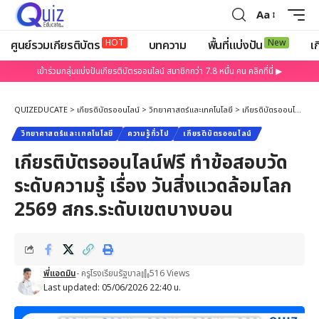
Aa
HOT
New
ศูนย์รวมเกียรติบัตร
บทความ
พื้นที่แบ่งปัน
เก
เข้าร่วมกลุ่มแบ่งปันเกียรติบัตรออนไลน์ สมาชิกกว่า 7.8 หมื่น คน คลิกที่นี่ ▶
QUIZEDUCATE
>
เกียรติบัตรออนไลน์
>
วิทยาศาสตร์และเทคโนโลยี
>
เกียรติบัตรออนไลน์ฟรี ทำข้อสอบวัดระดับความรู้ เรื่อง วันสิ่งแวดล้อมโลก 2569 สกร.ระดับเขตบางบอน
วิทยาศาสตร์และเทคโนโลยี
ความรู้ทั่วไป
เกียรติบัตรออนไลน์
เกียรติบัตรออนไลน์ฟรี ทำข้อสอบวัด
ระดับความรู้ เรื่อง วันสิ่งแวดล้อมโลก
2569 สกร.ระดับเขตบางบอน
พี่แอดมิน
- ครูโรงเรียนรัฐบาล
516 Views
Last updated: 05/06/2026 22:40 น.