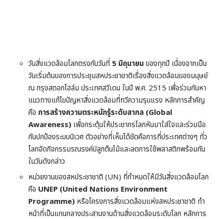
วันสิ่งแวดล้อมโลกตรงกับวันที่
5 มิถุนายน
ของทุกปี เนื่องจากเป็น
วันเริ่มต้นของการประชุมสหประชาชาติเรื่องสิ่งแวดล้อมของมนุษย์
ณ กรุงสตอกโฮล์ม ประเทศสวีเดน ในปี พ.ศ. 2515 เพื่อร่วมกันหา
แนวทางแก้ไขปัญหาสิ่งแวดล้อมที่ทวีความรุนแรง หลักการสำคัญ
คือ
การสร้างความตระหนักรู้ระดับสากล (Global
Awareness)
เพื่อกระตุ้นให้ประชากรโลกหันมาใส่ใจและร่วมมือ
กันปกป้องระบบนิเวศ ตัวอย่างที่เห็นได้ชัดคือการที่ประเทศต่างๆ ทั่ว
โลกจัดกิจกรรมรณรงค์ปลูกต้นไม้และลดการใช้พลาสติกพร้อมกัน
ในวันดังกล่าว
หน่วยงานของสหประชาชาติ (UN) ที่กำหนดให้มีวันสิ่งแวดล้อมโลก
คือ
UNEP (United Nations Environment
Programme)
หรือโครงการสิ่งแวดล้อมแห่งสหประชาชาติ ทำ
หน้าที่เป็นแกนกลางประสานงานด้านสิ่งแวดล้อมระดับโลก หลักการ