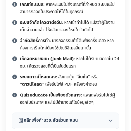
เกณฑ์คะแนน:
หากคะแนนไม่ถึงเกณฑ์ที่กำหนด ระบบจะไม่
สามารถออกใบประกาศให้ได้ในทุกกรณี
ระบบจำกัดโควตาต่อวัน:
หากเข้าทำไม่ได้ แปลว่าผู้ใช้งาน
เต็มจำนวนแล้ว ให้กลับมาลองใหม่ในวันถัดไป
จำกัดสิทธิ์การทำ:
บางกิจกรรมทำได้เพียงครั้งเดียว หาก
ต้องการเริ่มใหม่ต้องใช้บัญชีอีเมลอื่นเท่านั้น
เช็กจดหมายขยะ (Junk Mail):
หากไม่ได้รับเมล์ภายใน 24
ชม. ให้ตรวจสอบที่นี่เป็นอันดับแรก
ระบบดาวน์โหลดเอง:
สังเกตปุ่ม
“สืบค้น”
หรือ
“ดาวน์โหลด”
เพื่อรับไฟล์ PDF หลังส่งคำตอบ
Quizeducate เป็นเพียงตัวกลาง:
แพลตฟอร์มไม่ใช่ผู้
ออกใบประกาศ และไม่มีอำนาจแก้ไขข้อมูลใดๆ
คลิกเพื่อคำนวณสัดส่วนคะแนน