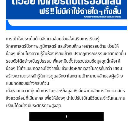
การเข้าใจประเด็นด้านสิ่งแวดล้อมช่วยส่งเสริมการเรียนรู้
วิทยาศาสตร์ชีวภาพ ภูมิศาสตร์ และสังคมศึกษาอย่างรอบด้าน ช่วยให้
น้องๆ เชื่อมโยงความรู้ในห้องเรียนเข้ากับปรากฏการณ์ธรรมชาติที่เกิดขึ้น
รอบตัวได้อย่างเป็นรูปธรรม พี่แอดมินตั้งใจรวบรวมข้อมูลชุดนี้เพื่อให้
น้องๆ ใช้ทำแบบทดสอบได้ง่ายขึ้น ช่วยประหยัดเวลาในการค้นคว้า เสริม
สร้างความตระหนักรู้ในการดูแลรักษาโลกตามเป้าหมายหลักของผู้สร้าง
แบบทดสอบอย่างครบถ้วน
เนื้อหาบทความมุ่งเน้นการวิเคราะห์ข้อมูลเชิงลึกผ่านหลักการวิทยาศาสตร์
สิ่งแวดล้อมที่เป็นสากล เพื่อให้น้องๆ นำไปปรับใช้ในชีวิตประจำวันและการ
เรียนได้อย่างมีประสิทธิภาพสูงสุด
Play