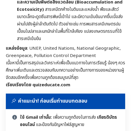
และความเป็นพิษต่อสิ่งแวดล้อม (Bioaccumulation and
Ecotoxicity)
สารเคมีตกค้างในดินและแหล่งน้ำ พืชและสัตว์
ขนาดเล็กจะดูดซึมสารพิษนี้เข้าไป และมีความเข้มข้นมากขึ้นเมื่อส่ง
ผ่านไปยังผู้ล่าลำดับถัดไป ตัวอย่างเช่น การพบสารเคมีเกษตรปน
เปื้อนในปลาและนกนักล่าในพื้นที่ใกล้เคียง แปลงเกษตรกรรมที่ใช้
สารเคมีเข้มข้น
แหล่งข้อมูล
: UNEP, United Nations, National Geographic,
Greenpeace, Pollution Control Department
เนื้อหานี้เป็นการสรุปและวิเคราะห์เพื่อเป็นแนวทางในการเรียนรู้ น้องๆ ควร
ศึกษาเพิ่มเติมและตรวจสอบกับบทความอย่างเป็นทางการของหน่วยงานผู้
จัดสอบอีกครั้งเพื่อความถูกต้องสมบูรณ์ที่สุด
เรียบเรียงโดย quizeducate.com
คำแนะนำ! ก่อนเริ่มทำแบบทดสอบ
ใช้ Gmail เท่านั้น:
เพื่อความถูกต้องในการส่ง
เกียรติบัตร
ออนไลน์
และป้องกันปัญหาไฟล์สูญหาย