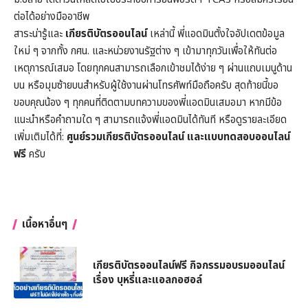
ต่อได้อย่างมืออาชีพ
สาระน่ารู้และ
เกียรติบัตรออนไลน์
เหล่านี้ พี่แอดมินตั้งใจอัปเดตข้อมูล
ใหม่ ๆ จากทั้ง กศน. และหน่วยงานรัฐต่าง ๆ เข้ามาทุกวันเพื่อให้ทันต่อ
เหตุการณ์เสมอ โดยทุกคนสามารถเลือกเข้าชมได้ง่าย ๆ ผ่านแถบเมนูด้าน
บน หรือมุมซ้ายบนสำหรับผู้ใช้งานผ่านโทรศัพท์มือถือครับ สุดท้ายนี้ขอ
ขอบคุณน้อง ๆ ทุกคนที่ติดตามบทความของพี่แอดมินเสมอมา หากมีข้อ
แนะนำหรือคำถามใด ๆ สามารถแจ้งพี่แอดมินได้ทันที หรือดูรายละเอียด
เพิ่มเติมได้ที่:
ศูนย์รวมเกียรติบัตรออนไลน์ และแบบทดสอบออนไลน์
ฟรี
ครับ
เนื้อหาอื่นๆ
เกียรติบัตรออนไลน์ฟรี กิจกรรมอบรมออนไลน์
เรื่อง บุหรี่และแอลกอฮอล์