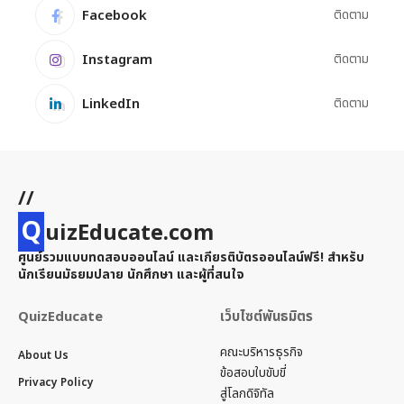
Facebook
ติดตาม
Instagram
ติดตาม
LinkedIn
ติดตาม
//
Q
uizEducate.com
ศูนย์รวมแบบทดสอบออนไลน์ และเกียรติบัตรออนไลน์ฟรี! สำหรับ
นักเรียนมัธยมปลาย นักศึกษา และผู้ที่สนใจ
QuizEducate
เว็บไซต์พันธมิตร
คณะบริหารธุรกิจ
About Us
ข้อสอบใบขับขี่
Privacy Policy
สู่โลกดิจิทัล