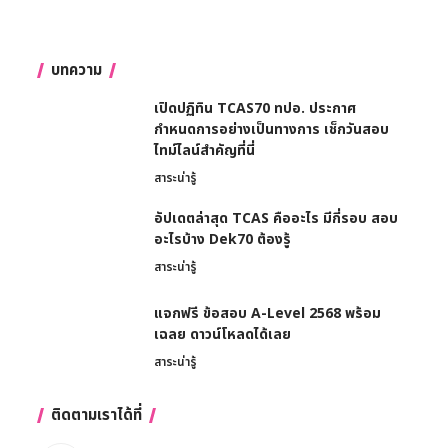
บทความ
เปิดปฏิทิน TCAS70 ทปอ. ประกาศ
กำหนดการอย่างเป็นทางการ เช็กวันสอบ
ไทม์ไลน์สำคัญที่นี่
สาระน่ารู้
อัปเดตล่าสุด TCAS คืออะไร มีกี่รอบ สอบ
อะไรบ้าง Dek70 ต้องรู้
สาระน่ารู้
แจกฟรี ข้อสอบ A-Level 2568 พร้อม
เฉลย ดาวน์โหลดได้เลย
สาระน่ารู้
ติดตามเราได้ที่