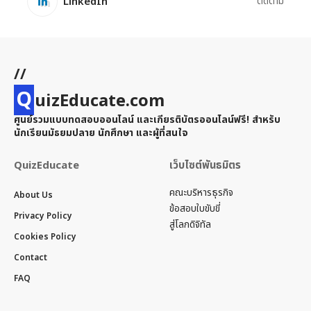
LinkedIn
ติดตาม
//
Q
uizEducate.com
ศูนย์รวมแบบทดสอบออนไลน์ และเกียรติบัตรออนไลน์ฟรี! สำหรับ
นักเรียนมัธยมปลาย นักศึกษา และผู้ที่สนใจ
QuizEducate
เว็บไซต์พันธมิตร
คณะบริหารธุรกิจ
About Us
ข้อสอบใบขับขี่
Privacy Policy
สู่โลกดิจิทัล
Cookies Policy
Contact
FAQ