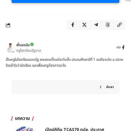
พี่แอดมิน
ครูโรงเรียนรัฐบาล
เป็นครูในโรงเรียนของรัฐ เคยสอนตั้งแต่ระดับชั้น ประถมศึกษาปีที่ 1 จนถึงระดับ ม.ปลาย
จึงเข้าใจว่านักเรียน และเพื่อนครูต้องการอะไร
When autocomplete results are available use up and down 
ค้นหา
บทความ
เปิดปฏิทิน TCAS70 ทปอ. ประกาศ