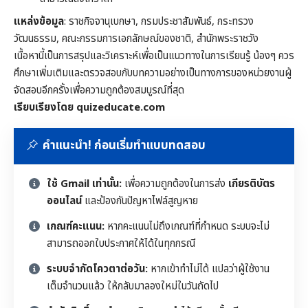
แหล่งข้อมูล
: ราชกิจจานุเบกษา, กรมประชาสัมพันธ์, กระทรวง
วัฒนธรรม, คณะกรรมการเอกลักษณ์ของชาติ, สำนักพระราชวัง
เนื้อหานี้เป็นการสรุปและวิเคราะห์เพื่อเป็นแนวทางในการเรียนรู้ น้องๆ ควร
ศึกษาเพิ่มเติมและตรวจสอบกับบทความอย่างเป็นทางการของหน่วยงานผู้
จัดสอบอีกครั้งเพื่อความถูกต้องสมบูรณ์ที่สุด
เรียบเรียงโดย quizeducate.com
คำแนะนำ! ก่อนเริ่มทำแบบทดสอบ
ใช้ Gmail เท่านั้น:
เพื่อความถูกต้องในการส่ง
เกียรติบัตร
ออนไลน์
และป้องกันปัญหาไฟล์สูญหาย
เกณฑ์คะแนน:
หากคะแนนไม่ถึงเกณฑ์ที่กำหนด ระบบจะไม่
สามารถออกใบประกาศให้ได้ในทุกกรณี
ระบบจำกัดโควตาต่อวัน:
หากเข้าทำไม่ได้ แปลว่าผู้ใช้งาน
เต็มจำนวนแล้ว ให้กลับมาลองใหม่ในวันถัดไป