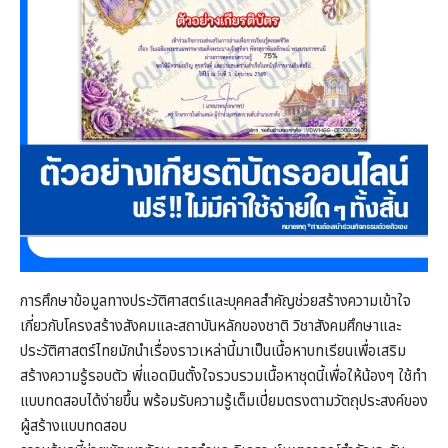
การศึกษาข้อมูลทางประวัติศาสตร์และบุคคลสำคัญช่วยสร้างความเข้าใจ
เกี่ยวกับโครงสร้างสังคมและสถาบันหลักของชาติ วิชาสังคมศึกษาและ
ประวัติศาสตร์ไทยมักนำเรื่องราวเหล่านี้มาเป็นเนื้อหาบทเรียนเพื่อเสริม
สร้างความรู้รอบตัว พี่แอดมินตั้งใจรวบรวมเนื้อหาชุดนี้เพื่อให้น้องๆ ใช้ทำ
แบบทดสอบได้ง่ายขึ้น พร้อมรับความรู้เต็มเปี่ยมตรงตามวัตถุประสงค์ของ
ผู้สร้างแบบทดสอบ