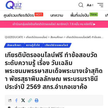
Aa
HOT
New
ศูนย์รวมเกียรติบัตร
บทความ
พื้นที่แบ่งปัน
เก
เข้าร่วมกลุ่มแบ่งปันเกียรติบัตรออนไลน์ สมาชิกกว่า 7.8 หมื่น คน คลิกที่นี่ ▶
QUIZEDUCATE
>
เกียรติบัตรออนไลน์
>
สังคมศึกษา
>
เกียรติบัตรออนไลน์ฟรี ทำข้อสอบวัดระดับความรู้ เรื่อง วันเฉลิมพระชนมพรรษาสมเด็จพระนางเจ้าสุทิดา พัชรสุธาพิมลลักษณ พระบรมราชินี ประจำปี 2569 สกร.อำเภอเขาค้อ
สังคมศึกษา
ความรู้ทั่วไป
เกียรติบัตรออนไลน์
เกียรติบัตรออนไลน์ฟรี ทำข้อสอบวัด
ระดับความรู้ เรื่อง วันเฉลิม
พระชนมพรรษาสมเด็จพระนางเจ้าสุทิด
า พัชรสุธาพิมลลักษณ พระบรมราชินี
ประจำปี 2569 สกร.อำเภอเขาค้อ