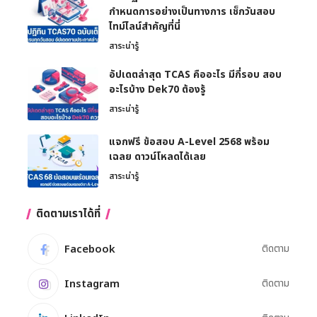
กำหนดการอย่างเป็นทางการ เช็กวันสอบ
ไทม์ไลน์สำคัญที่นี่
สาระน่ารู้
อัปเดตล่าสุด TCAS คืออะไร มีกี่รอบ สอบ
อะไรบ้าง Dek70 ต้องรู้
สาระน่ารู้
แจกฟรี ข้อสอบ A-Level 2568 พร้อม
เฉลย ดาวน์โหลดได้เลย
สาระน่ารู้
ติดตามเราได้ที่
Facebook
ติดตาม
Instagram
ติดตาม