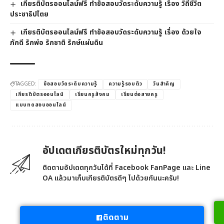
เกียรติบัตรออนไลน์ฟรี ทำข้อสอบวัดระดับความรู้ เรื่อง วิถีชีวิต
ประชาธิปไตย
เกียรติบัตรออนไลน์ฟรี ทำข้อสอบวัดระดับความรู้ เรื่อง ด้วยใจ
ภักดี รักพ่อ รักชาติ รักษ์แผ่นดิน
TAGGED:
ข้อสอบวัดระดับความรู้
ความรู้รอบตัว
วันสำคัญ
เกียรติบัตรออนไลน์
เรียนครูสังคม
เรียนต่อสายครู
แบบทดสอบออนไลน์
อัปเดตเกียรติบัตรใหม่ทุกวัน!
ติดตามอัปเดตทุกวันได้ที่ Facebook FanPage และ Line
OA แล้วมาเก็บเกียรติบัตรดีๆ ไปด้วยกันนะครับ!
ติดตาม