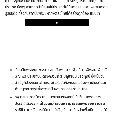
ความรู้ชุดนี้ช่วยพัฒนาทักษะการจำและวิเคราะห์เหตุการณ์สำคัญระดับ
ประเทศ น้องๆ สามารถนำข้อมูลไปประยุกต์ใช้ในการสอบและเพิ่มพูนความ
รู้รอบตัวเกี่ยวกับสถาบันพระมหากษัตริย์ไทยได้อย่างถูกต้อง แม่นยำ
Play
วันเฉลิมพระชนมพรรษา สมเด็จพระนางเจ้าสุทิดา พัชรสุธาพิมลลัก
ษณ พระบรมราชินี ตรงกับวันที่
3 มิถุนายน
ของทุกปี ซึ่งเป็นวัน
สำคัญที่ปวงชนชาวไทยร่วมใจกันจัดกิจกรรมเฉลิมพระเกียรติและ
ทำบุญตักบาตรเพื่อถวายเป็นพระราชกุศลทั่วประเทศ
รัฐบาลประกาศให้วันที่ 3 มิถุนายนของทุกปีเป็นวันหยุดราชการ
ประจำปีเนื่องจาก
เป็นวันคล้ายวันพระราชสมภพของพระบรม
ราชินี
ตามหลักการให้ความสำคัญกับสถาบันหลักเพื่อเปิดโอกาสให้