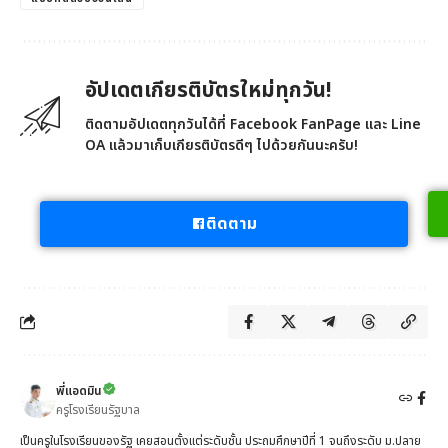
อัปเดตเกียรติบัตรใหม่ทุกวัน!
ติดตามอัปเดตทุกวันได้ที่ Facebook FanPage และ Line
OA แล้วมาเก็บเกียรติบัตรดีๆ ไปด้วยกันนะครับ!
ติดตาม
พี่แอดมิน
ครูโรงเรียนรัฐบาล
เป็นครูในโรงเรียนของรัฐ เคยสอนตั้งแต่ระดับชั้น ประถมศึกษาปีที่ 1 จนถึงระดับ ม.ปลาย