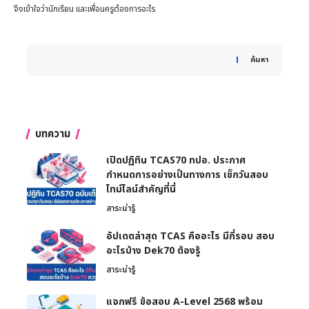
จึงเข้าใจว่านักเรียน และเพื่อนครูต้องการอะไร
When autocomplete results are available use up and down 
ค้นหา
บทความ
เปิดปฏิทิน TCAS70 ทปอ. ประกาศ
กำหนดการอย่างเป็นทางการ เช็กวันสอบ
ไทม์ไลน์สำคัญที่นี่
สาระน่ารู้
อัปเดตล่าสุด TCAS คืออะไร มีกี่รอบ สอบ
อะไรบ้าง Dek70 ต้องรู้
สาระน่ารู้
แจกฟรี ข้อสอบ A-Level 2568 พร้อม