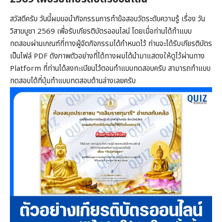
สวัสดีครับ วันนี้ผมขอนำกิจกรรมการทำข้อสอบวัดระดับความรู้ เรื่อง วัน
วิสาขบูชา 2569 เพื่อรับเกียรติบัตรออนไลน์ โดยเมื่อท่านได้ทำแบบ
ทดสอบผ่านเกณฑ์ที่ทางผู้จัดกิจกรรมได้กำหนดไว้ ท่านจะได้รับเกียรติบัตร
เป็นไฟล์ PDF ดังภาพตัวอย่างที่ได้ทางผมได้นำมาแสดงให้ดูไว้ผ่านทาง
Platform ที่ท่านได้ลงทะเบียนไว้ตอนทำแบบทดสอบครับ สามารถทำแบบ
ทดสอบได้ที่ปุ่มทำแบบทดสอบด้านล่างเลยครับ