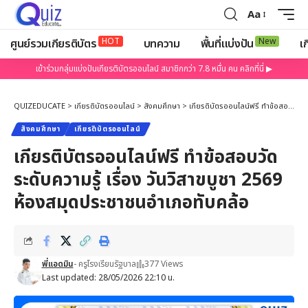
Aa
HOT
New
ศูนย์รวมเกียรติบัตร
บทความ
พื้นที่แบ่งปัน
เก
เข้าร่วมกลุ่มแบ่งปันเกียรติบัตรออนไลน์ สมาชิกกว่า 7.8 หมื่น คน คลิกที่นี่ ▶
QUIZEDUCATE
>
เกียรติบัตรออนไลน์
>
สังคมศึกษา
>
เกียรติบัตรออนไลน์ฟรี ทำข้อสอบวัดระดับความรู้ เรื่อง วันวิสาขบูชา 2569 ห้องสมุดประชาชนอำเภอทับคล้อ
สังคมศึกษา
เกียรติบัตรออนไลน์
เกียรติบัตรออนไลน์ฟรี ทำข้อสอบวัด
ระดับความรู้ เรื่อง วันวิสาขบูชา 2569
ห้องสมุดประชาชนอำเภอทับคล้อ
พี่แอดมิน
- ครูโรงเรียนรัฐบาล
377 Views
Last updated: 28/05/2026 22:10 น.