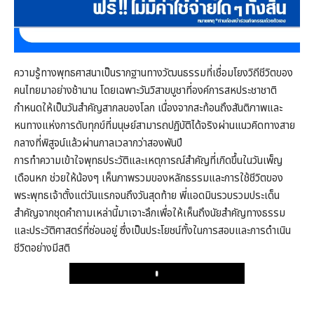
ความรู้ทางพุทธศาสนาเป็นรากฐานทางวัฒนธรรมที่เชื่อมโยงวิถีชีวิตของ
คนไทยมาอย่างช้านาน โดยเฉพาะวันวิสาขบูชาที่องค์การสหประชาชาติ
กำหนดให้เป็นวันสำคัญสากลของโลก เนื่องจากสะท้อนถึงสันติภาพและ
หนทางแห่งการดับทุกข์ที่มนุษย์สามารถปฏิบัติได้จริงผ่านแนวคิดทางสาย
กลางที่พิสูจน์แล้วผ่านกาลเวลากว่าสองพันปี
การทำความเข้าใจพุทธประวัติและเหตุการณ์สำคัญที่เกิดขึ้นในวันเพ็ญ
เดือนหก ช่วยให้น้องๆ เห็นภาพรวมของหลักธรรมและการใช้ชีวิตของ
พระพุทธเจ้าตั้งแต่วันแรกจนถึงวันสุดท้าย พี่แอดมินรวบรวมประเด็น
สำคัญจากชุดคำถามเหล่านี้มาเจาะลึกเพื่อให้เห็นถึงนัยสำคัญทางธรรม
และประวัติศาสตร์ที่ซ่อนอยู่ ซึ่งเป็นประโยชน์ทั้งในการสอบและการดำเนิน
ชีวิตอย่างมีสติ
Play