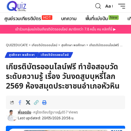
Aa
HOT
New
ศูนย์รวมเกียรติบัตร
บทความ
พื้นที่แบ่งปัน
เก
เข้าร่วมกลุ่มแบ่งปันเกียรติบัตรออนไลน์ สมาชิกกว่า 7.8 หมื่น คน คลิกที่นี่ ▶
QUIZEDUCATE
>
เกียรติบัตรออนไลน์
>
สุขศึกษา พลศึกษา
>
เกียรติบัตรออนไลน์ฟรี ทำข้อสอบวัดระดับความรู้ เรื่อง วันงดสูบบุหรี่โลก 2569 ห้องสมุดประชาชนอำเภอหัวหิน
สุขศึกษา พลศึกษา
เกียรติบัตรออนไลน์
เกียรติบัตรออนไลน์ฟรี ทำข้อสอบวัด
ระดับความรู้ เรื่อง วันงดสูบบุหรี่โลก
2569 ห้องสมุดประชาชนอำเภอหัวหิน
พี่แอดมิน
- ครูโรงเรียนรัฐบาล
657 Views
Last updated: 20/05/2026 20:58 น.