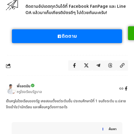
ติดตามอัปเดตทุกวันได้ที่ Facebook FanPage และ Line
OA แล้วมาเก็บเกียรติบัตรดีๆ ไปด้วยกันนะครับ!
ติดตาม
พี่แอดมิน
ครูโรงเรียนรัฐบาล
เป็นครูในโรงเรียนของรัฐ เคยสอนตั้งแต่ระดับชั้น ประถมศึกษาปีที่ 1 จนถึงระดับ ม.ปลาย
จึงเข้าใจว่านักเรียน และเพื่อนครูต้องการอะไร
When autocomplete results are available use up and down 
ค้นหา