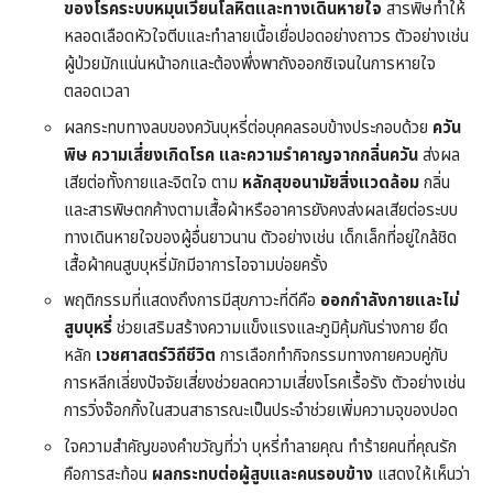
ของโรคระบบหมุนเวียนโลหิตและทางเดินหายใจ
สารพิษทำให้
หลอดเลือดหัวใจตีบและทำลายเนื้อเยื่อปอดอย่างถาวร ตัวอย่างเช่น
ผู้ป่วยมักแน่นหน้าอกและต้องพึ่งพาถังออกซิเจนในการหายใจ
ตลอดเวลา
ผลกระทบทางลบของควันบุหรี่ต่อบุคคลรอบข้างประกอบด้วย
ควัน
พิษ ความเสี่ยงเกิดโรค และความรำคาญจากกลิ่นควัน
ส่งผล
เสียต่อทั้งกายและจิตใจ ตาม
หลักสุขอนามัยสิ่งแวดล้อม
กลิ่น
และสารพิษตกค้างตามเสื้อผ้าหรืออาคารยังคงส่งผลเสียต่อระบบ
ทางเดินหายใจของผู้อื่นยาวนาน ตัวอย่างเช่น เด็กเล็กที่อยู่ใกล้ชิด
เสื้อผ้าคนสูบบุหรี่มักมีอาการไอจามบ่อยครั้ง
พฤติกรรมที่แสดงถึงการมีสุขภาวะที่ดีคือ
ออกกำลังกายและไม่
สูบบุหรี่
ช่วยเสริมสร้างความแข็งแรงและภูมิคุ้มกันร่างกาย ยึด
หลัก
เวชศาสตร์วิถีชีวิต
การเลือกทำกิจกรรมทางกายควบคู่กับ
การหลีกเลี่ยงปัจจัยเสี่ยงช่วยลดความเสี่ยงโรคเรื้อรัง ตัวอย่างเช่น
การวิ่งจ๊อกกิ้งในสวนสาธารณะเป็นประจำช่วยเพิ่มความจุของปอด
ใจความสำคัญของคำขวัญที่ว่า บุหรี่ทำลายคุณ ทำร้ายคนที่คุณรัก
คือการสะท้อน
ผลกระทบต่อผู้สูบและคนรอบข้าง
แสดงให้เห็นว่า