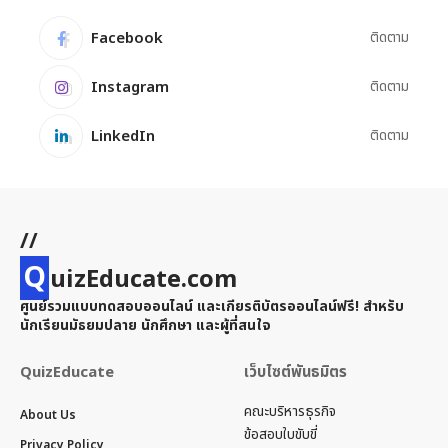
Facebook
ติดตาม
Instagram
ติดตาม
LinkedIn
ติดตาม
//
Q
uizEducate.com
ศูนย์รวมแบบทดสอบออนไลน์ และเกียรติบัตรออนไลน์ฟรี! สำหรับ
นักเรียนมัธยมปลาย นักศึกษา และผู้ที่สนใจ
QuizEducate
เว็บไซต์พันธมิตร
คณะบริหารธุรกิจ
About Us
ข้อสอบใบขับขี่
Privacy Policy