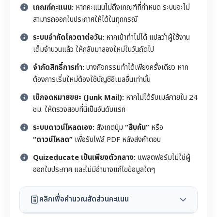
เกณฑ์คะแนน:
หากคะแนนไม่ถึงเกณฑ์ที่กำหนด ระบบจะไม่
สามารถออกใบประกาศให้ได้ในทุกกรณี
ระบบจำกัดโควตาต่อวัน:
หากเข้าทำไม่ได้ แปลว่าผู้ใช้งาน
เต็มจำนวนแล้ว ให้กลับมาลองใหม่ในวันถัดไป
จำกัดสิทธิ์การทำ:
บางกิจกรรมทำได้เพียงครั้งเดียว หาก
ต้องการเริ่มใหม่ต้องใช้บัญชีอีเมลอื่นเท่านั้น
เช็กจดหมายขยะ (Junk Mail):
หากไม่ได้รับเมล์ภายใน 24
ชม. ให้ตรวจสอบที่นี่เป็นอันดับแรก
ระบบดาวน์โหลดเอง:
สังเกตปุ่ม
“สืบค้น”
หรือ
“ดาวน์โหลด”
เพื่อรับไฟล์ PDF หลังส่งคำตอบ
Quizeducate เป็นเพียงตัวกลาง:
แพลตฟอร์มไม่ใช่ผู้
ออกใบประกาศ และไม่มีอำนาจแก้ไขข้อมูลใดๆ
คลิกเพื่อคำนวณสัดส่วนคะแนน