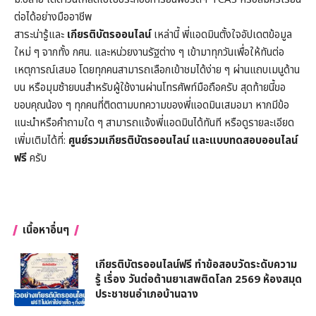
ต่อได้อย่างมืออาชีพ
สาระน่ารู้และ
เกียรติบัตรออนไลน์
เหล่านี้ พี่แอดมินตั้งใจอัปเดตข้อมูล
ใหม่ ๆ จากทั้ง กศน. และหน่วยงานรัฐต่าง ๆ เข้ามาทุกวันเพื่อให้ทันต่อ
เหตุการณ์เสมอ โดยทุกคนสามารถเลือกเข้าชมได้ง่าย ๆ ผ่านแถบเมนูด้าน
บน หรือมุมซ้ายบนสำหรับผู้ใช้งานผ่านโทรศัพท์มือถือครับ สุดท้ายนี้ขอ
ขอบคุณน้อง ๆ ทุกคนที่ติดตามบทความของพี่แอดมินเสมอมา หากมีข้อ
แนะนำหรือคำถามใด ๆ สามารถแจ้งพี่แอดมินได้ทันที หรือดูรายละเอียด
เพิ่มเติมได้ที่:
ศูนย์รวมเกียรติบัตรออนไลน์ และแบบทดสอบออนไลน์
ฟรี
ครับ
เนื้อหาอื่นๆ
เกียรติบัตรออนไลน์ฟรี ทำข้อสอบวัดระดับความ
รู้ เรื่อง วันต่อต้านยาเสพติดโลก 2569 ห้องสมุด
ประชาชนอำเภอบ้านฉาง