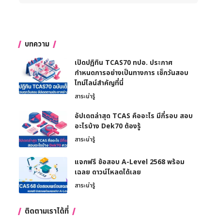
บทความ
เปิดปฏิทิน TCAS70 ทปอ. ประกาศ
กำหนดการอย่างเป็นทางการ เช็กวันสอบ
ไทม์ไลน์สำคัญที่นี่
สาระน่ารู้
อัปเดตล่าสุด TCAS คืออะไร มีกี่รอบ สอบ
อะไรบ้าง Dek70 ต้องรู้
สาระน่ารู้
แจกฟรี ข้อสอบ A-Level 2568 พร้อม
เฉลย ดาวน์โหลดได้เลย
สาระน่ารู้
ติดตามเราได้ที่