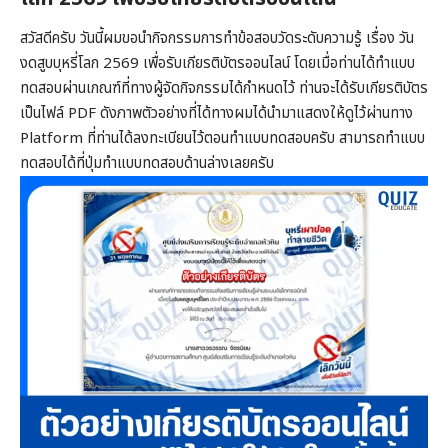
สวัสดีครับ วันนี้ผมขอนำกิจกรรมการทำข้อสอบวัดระดับความรู้ เรื่อง วัน
งดสูบบุหรี่โลก 2569 เพื่อรับเกียรติบัตรออนไลน์ โดยเมื่อท่านได้ทำแบบ
ทดสอบผ่านเกณฑ์ที่ทางผู้จัดกิจกรรมได้กำหนดไว้ ท่านจะได้รับเกียรติบัตร
เป็นไฟล์ PDF ดังภาพตัวอย่างที่ได้ทางผมได้นำมาแสดงให้ดูไว้ผ่านทาง
Platform ที่ท่านได้ลงทะเบียนไว้ตอนทำแบบทดสอบครับ สามารถทำแบบ
ทดสอบได้ที่ปุ่มทำแบบทดสอบด้านล่างเลยครับ