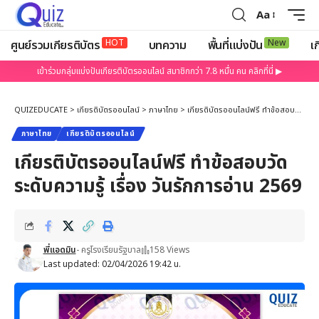
Aa
HOT
New
ศูนย์รวมเกียรติบัตร
บทความ
พื้นที่แบ่งปัน
เก
เข้าร่วมกลุ่มแบ่งปันเกียรติบัตรออนไลน์ สมาชิกกว่า 7.8 หมื่น คน คลิกที่นี่ ▶
QUIZEDUCATE
>
เกียรติบัตรออนไลน์
>
ภาษาไทย
>
เกียรติบัตรออนไลน์ฟรี ทำข้อสอบวัดระดับความรู้ เรื่อง วันรักการอ่าน 2569
ภาษาไทย
เกียรติบัตรออนไลน์
เกียรติบัตรออนไลน์ฟรี ทำข้อสอบวัด
ระดับความรู้ เรื่อง วันรักการอ่าน 2569
พี่แอดมิน
- ครูโรงเรียนรัฐบาล
158 Views
Last updated: 02/04/2026 19:42 น.