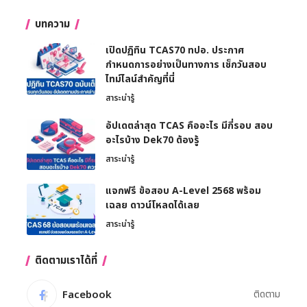
บทความ
เปิดปฏิทิน TCAS70 ทปอ. ประกาศ
กำหนดการอย่างเป็นทางการ เช็กวันสอบ
ไทม์ไลน์สำคัญที่นี่
สาระน่ารู้
อัปเดตล่าสุด TCAS คืออะไร มีกี่รอบ สอบ
อะไรบ้าง Dek70 ต้องรู้
สาระน่ารู้
แจกฟรี ข้อสอบ A-Level 2568 พร้อม
เฉลย ดาวน์โหลดได้เลย
สาระน่ารู้
ติดตามเราได้ที่
Facebook
ติดตาม