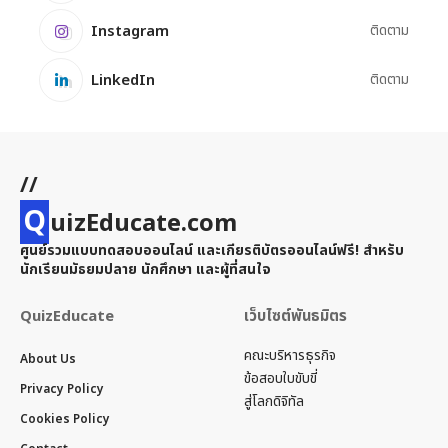
Instagram
ติดตาม
LinkedIn
ติดตาม
//
Q
uizEducate.com
ศูนย์รวมแบบทดสอบออนไลน์ และเกียรติบัตรออนไลน์ฟรี! สำหรับ
นักเรียนมัธยมปลาย นักศึกษา และผู้ที่สนใจ
QuizEducate
เว็บไซต์พันธมิตร
คณะบริหารธุรกิจ
About Us
ข้อสอบใบขับขี่
Privacy Policy
สู่โลกดิจิทัล
Cookies Policy