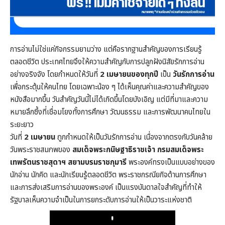
การอ่านไม่ใช่แค่กิจกรรมยามว่าง แต่คือรากฐานสำคัญของการเรียนรู้
ตลอดชีวิต ประเทศไทยจึงให้ความสำคัญกับการปลูกฝังนิสัยรักการอ่าน
อย่างจริงจัง โดยกำหนดให้วันที่
2 เมษายนของทุกปี
เป็น
วันรักการอ่าน
เพื่อกระตุ้นให้คนไทย โดยเฉพาะน้อง ๆ ได้เห็นคุณค่าและความสำคัญของ
หนังสือมากขึ้น วันสำคัญวันนี้ไม่ได้เกิดขึ้นโดยบังเอิญ แต่มีที่มาและความ
หมายลึกซึ้งที่เชื่อมโยงทั้งการศึกษา วัฒนธรรม และการพัฒนาคนไทยใน
ระยะยาว
วันที่
2 เมษายน
ถูกกำหนดให้เป็นวันรักการอ่าน เนื่องจากตรงกับวันคล้าย
วันพระราชสมภพของ
สมเด็จพระกนิษฐาธิราชเจ้า กรมสมเด็จพระ
เทพรัตนราชสุดาฯ สยามบรมราชกุมารี
พระองค์ทรงเป็นแบบอย่างของ
นักอ่าน นักคิด และนักเรียนรู้ตลอดชีวิต พระราชกรณียกิจด้านการศึกษา
และการส่งเสริมการอ่านของพระองค์ เป็นแรงบันดาลใจสำคัญที่ทำให้
รัฐบาลเห็นความจำเป็นในการยกระดับการอ่านให้เป็นวาระแห่งชาติ
Play