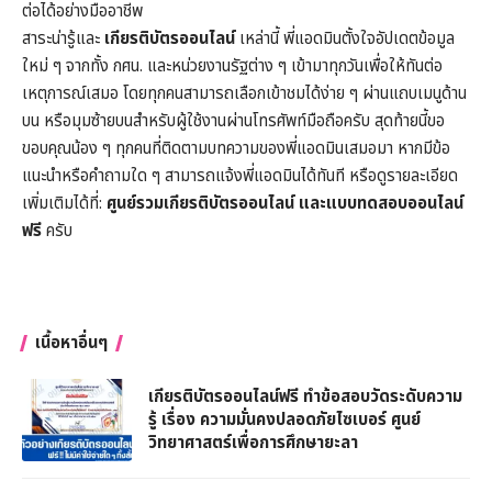
ต่อได้อย่างมืออาชีพ
สาระน่ารู้และ
เกียรติบัตรออนไลน์
เหล่านี้ พี่แอดมินตั้งใจอัปเดตข้อมูล
ใหม่ ๆ จากทั้ง กศน. และหน่วยงานรัฐต่าง ๆ เข้ามาทุกวันเพื่อให้ทันต่อ
เหตุการณ์เสมอ โดยทุกคนสามารถเลือกเข้าชมได้ง่าย ๆ ผ่านแถบเมนูด้าน
บน หรือมุมซ้ายบนสำหรับผู้ใช้งานผ่านโทรศัพท์มือถือครับ สุดท้ายนี้ขอ
ขอบคุณน้อง ๆ ทุกคนที่ติดตามบทความของพี่แอดมินเสมอมา หากมีข้อ
แนะนำหรือคำถามใด ๆ สามารถแจ้งพี่แอดมินได้ทันที หรือดูรายละเอียด
เพิ่มเติมได้ที่:
ศูนย์รวมเกียรติบัตรออนไลน์ และแบบทดสอบออนไลน์
ฟรี
ครับ
เนื้อหาอื่นๆ
เกียรติบัตรออนไลน์ฟรี ทำข้อสอบวัดระดับความ
รู้ เรื่อง ความมั่นคงปลอดภัยไซเบอร์ ศูนย์
วิทยาศาสตร์เพื่อการศึกษายะลา