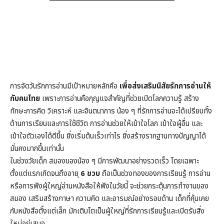
การจัดวันรักการอ่านมีเป้าหมายหลักคือ
เพื่อส่งเสริมนิสัยรักการอ่านให้
กับคนไทย
เพราะการอ่านคือกุญแจสำคัญที่ช่วยเปิดโลกความรู้ สร้าง
ทักษะการคิด วิเคราะห์ และจินตนาการ น้อง ๆ ที่รักการอ่านจะได้เปรียบทั้ง
ด้านการเรียนและการใช้ชีวิต การอ่านช่วยให้เข้าใจโลก เข้าใจผู้อื่น และ
เข้าใจตัวเองได้ดีขึ้น ยิ่งเริ่มต้นเร็วเท่าไร ยิ่งสร้างรากฐานทางปัญญาได้
มั่นคงมากขึ้นเท่านั้น
ในช่วงวัยเด็ก สมองของน้อง ๆ มีการพัฒนาอย่างรวดเร็ว โดยเฉพาะ
ตั้งแต่แรกเกิดจนถึงอายุ
6 ขวบ
ถือเป็นช่วงทองของการเรียนรู้ การอ่าน
หรือการฟังผู้ใหญ่อ่านหนังสือให้ฟังในวัยนี้ จะช่วยกระตุ้นการทำงานของ
สมอง เสริมสร้างภาษา ความคิด และอารมณ์อย่างรอบด้าน เด็กที่คุ้นเคย
กับหนังสือตั้งแต่เล็ก มักเติบโตเป็นผู้ใหญ่ที่รักการเรียนรู้และเปิดรับสิ่ง
ใหม่อยู่เสมอ