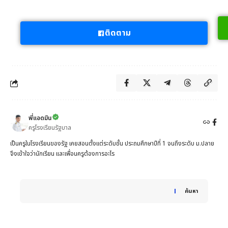
ติดตาม
พี่แอดมิน
ครูโรงเรียนรัฐบาล
เป็นครูในโรงเรียนของรัฐ เคยสอนตั้งแต่ระดับชั้น ประถมศึกษาปีที่ 1 จนถึงระดับ ม.ปลาย
จึงเข้าใจว่านักเรียน และเพื่อนครูต้องการอะไร
When autocomplete results are available use up and down 
ค้นหา