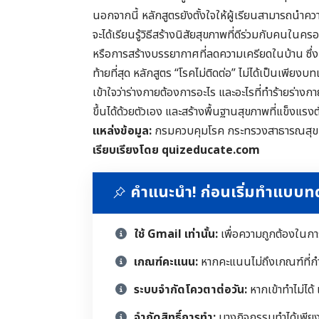
นอกจากนี้ หลักสูตรยังตั้งใจให้ผู้เรียนสามารถนำความ
จะได้เรียนรู้วิธีสร้างนิสัยสุขภาพที่ดีร่วมกับคนใน
หรือการสร้างบรรยากาศที่ลดความเครียดในบ้าน ซึ่งเ
ท้ายที่สุด หลักสูตร “โรคไม่ติดต่อ” ไม่ได้เป็นเพียงบ
เข้าใจว่าร่างกายต้องการอะไร และอะไรที่ทำร้ายร่างกายโดย
ขึ้นได้ด้วยตัวเอง และสร้างพื้นฐานสุขภาพที่แข็งแรงตั้
แหล่งข้อมูล:
กรมควบคุมโรค กระทรวงสาธารณสุข
เรียบเรียงโดย quizeducate.com
คำแนะนำ! ก่อนเริ่มทำแบบ
ใช้ Gmail เท่านั้น:
เพื่อความถูกต้องในก
เกณฑ์คะแนน:
หากคะแนนไม่ถึงเกณฑ์ที่ก
ระบบจำกัดโควตาต่อวัน:
หากเข้าทำไม่ได้
จำกัดสิทธิ์การทำ:
บางกิจกรรมทำได้เพียงคร