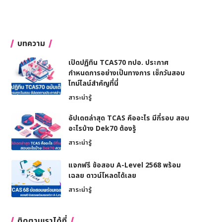
บทความ
เปิดปฏิทิน TCAS70 ทปอ. ประกาศ
กำหนดการอย่างเป็นทางการ เช็กวันสอบ
ไทม์ไลน์สำคัญที่นี่
สาระน่ารู้
อัปเดตล่าสุด TCAS คืออะไร มีกี่รอบ สอบ
อะไรบ้าง Dek70 ต้องรู้
สาระน่ารู้
แจกฟรี ข้อสอบ A-Level 2568 พร้อม
เฉลย ดาวน์โหลดได้เลย
สาระน่ารู้
ติดตามเราได้ที่