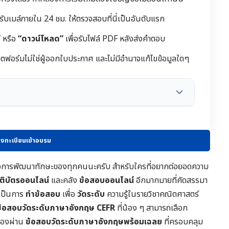
้รับเมล์ภายใน 24 ชม. ให้ตรวจสอบที่นี่เป็นอันดับแรก
”
หรือ
“ดาวน์โหลด”
เพื่อรับไฟล์ PDF หลังส่งคำตอบ
ฟอร์มไม่ใช่ผู้ออกใบประกาศ และไม่มีอำนาจแก้ไขข้อมูลใดๆ
งทะเบียนเข้าอบรม
ชน์ต่อการพัฒนาทักษะของทุกคนนะครับ สำหรับใครที่อยากต่อยอดความ
รติบัตรออนไลน์
และคลัง
ข้อสอบออนไลน์
อีกมากมายที่คัดสรรมา
จะเป็นการ
ทำข้อสอบ
เพื่อ
วัดระดับ
ความรู้ในราย
วิชาคณิตศาสตร์
ข้อสอบวัดระดับภาษาอังกฤษ CEFR
ที่น้อง ๆ สามารถเลือก
เองผ่าน
ข้อสอบวัดระดับภาษาอังกฤษพร้อมเฉลย
ที่ครอบคลุม