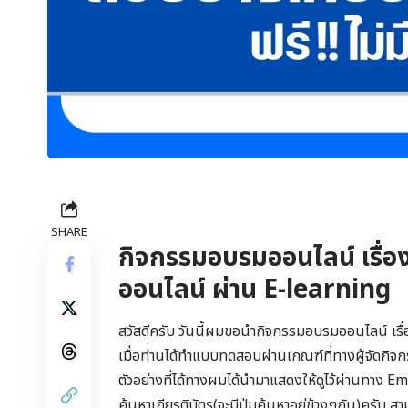
SHARE
กิจกรรมอบรมออนไลน์ เรื่อง โ
ออนไลน์ ผ่าน E-learning
สวัสดีครับ วันนี้ผมขอนำกิจกรรมอบรมออนไลน์ เรื่อ
เมื่อท่านได้ทำแบบทดสอบผ่านเกณฑ์ที่ทางผู้จัดกิจก
ตัวอย่างที่ได้ทางผมได้นำมาแสดงให้ดูไว้ผ่านทาง 
ค้นหาเกียรติบัตร(จะมีปุ่มค้นหาอยู่ข้างๆกัน)ครั