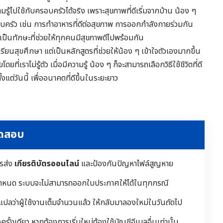
รู้ไปใช้กับครอบครัวได้จริง เพราะสุขภาพที่ดีเริ่มจากบ้าน น้อง ๆ
ครอบครัว เช่น การทำอาหารที่ดีต่อสุขภาพ การออกกำลังกายร่วมกัน
ป็นทักษะที่ช่วยให้ทุกคนมีสุขภาพดีไปพร้อมกัน
ทเรียนสุขศึกษา แต่เป็นหลักสูตรที่ช่วยให้น้อง ๆ เข้าใจตัวเองมากขึ้น
ที่เราไม่รู้ตัว เมื่อมีความรู้ น้อง ๆ ก็จะสามารถเลือกวิธีใช้ชีวิตที่ดี
งแต่วันนี้ เพื่ออนาคตที่ดีขึ้นในระยะยาว
ทดสอบ
ารส่ง
เกียรติบัตรออนไลน์
และป้องกันปัญหาไฟล์สูญหาย
ำหนด ระบบจะไม่สามารถออกใบประกาศให้ได้ในทุกกรณี
 แปลว่าผู้ใช้งานเต็มจำนวนแล้ว ให้กลับมาลองใหม่ในวันถัดไป
ั้งเดียว หากต้องการเริ่มใหม่ต้องใช้บัญชีอีเมลอื่นเท่านั้น