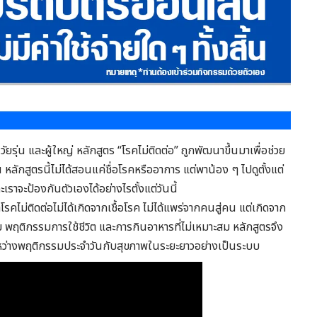
ก วัยรุ่น และผู้ใหญ่ หลักสูตร “โรคไม่ติดต่อ” ถูกพัฒนาขึ้นมาเพื่อช่วย
 หลักสูตรนี้ไม่ได้สอนแค่ชื่อโรคหรืออาการ แต่พาน้อง ๆ ไปดูตั้งแต่
ะเราจะป้องกันตัวเองได้อย่างไรตั้งแต่วันนี้
รคไม่ติดต่อไม่ได้เกิดจากเชื้อโรค ไม่ได้แพร่จากคนสู่คน แต่เกิดจาก
ม พฤติกรรมการใช้ชีวิต และการกินอาหารที่ไม่เหมาะสม หลักสูตรจึง
ะหว่างพฤติกรรมประจำวันกับสุขภาพในระยะยาวอย่างเป็นระบบ