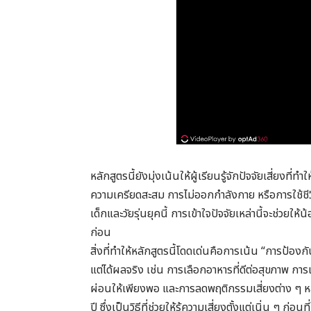
หลักสูตรนี้ยังมุ่งเน้นให้ผู้เรียนรู้จักปัจจัยเสี่ยงที
ความเครียดสะสม การไม่ออกกำลังกาย หรือการใช้ชีวิ
เด็กและวัยรุ่นยุคนี้ การเข้าใจปัจจัยเหล่านี้จะช่วยให้
ก่อน
สิ่งที่ทำให้หลักสูตรนี้โดดเด่นคือการเน้น “การป้องก
แต่ได้ผลจริง เช่น การเลือกอาหารที่ดีต่อสุขภาพ กา
ผ่อนให้เพียงพอ และการลดพฤติกรรมเสี่ยงต่าง ๆ ห
ปี ซึ่งเป็นวิธีที่ช่วยให้รู้ความเสี่ยงตั้งแต่เนิ่น ๆ ก่