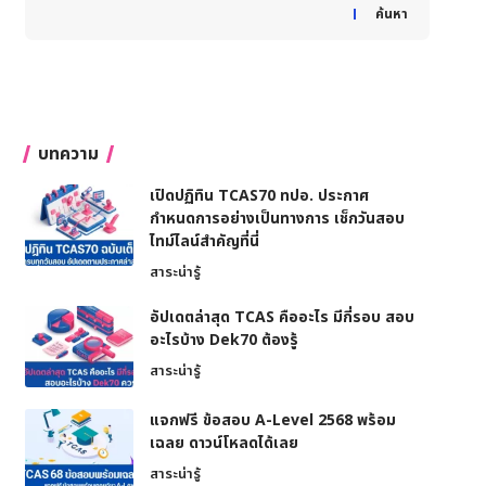
When autocomplete results are available use up and down
ค้นหา
บทความ
เปิดปฏิทิน TCAS70 ทปอ. ประกาศ
กำหนดการอย่างเป็นทางการ เช็กวันสอบ
ไทม์ไลน์สำคัญที่นี่
สาระน่ารู้
อัปเดตล่าสุด TCAS คืออะไร มีกี่รอบ สอบ
อะไรบ้าง Dek70 ต้องรู้
สาระน่ารู้
แจกฟรี ข้อสอบ A-Level 2568 พร้อม
เฉลย ดาวน์โหลดได้เลย
สาระน่ารู้