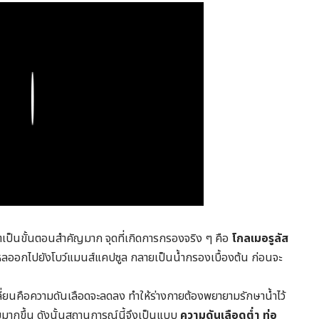
Play
ตเป็นขั้นตอนสำคัญมาก จุดที่เกิดการกรองจริง ๆ คือ
โกลเมอรูลัส
าไหลออกไปยังโบว์แมนส์แคปซูล กลายเป็นน้ำกรองเบื้องต้น ก่อนจะ
่เปลี่ยนคือความดันเลือดจะลดลง ทำให้ร่างกายต้องพยายามรักษาน้ำไว้
บมากขึ้น ดังนั้นสถานการณ์นี้จึงเป็นแบบ
ความดันเลือดต่ำ ท่อ