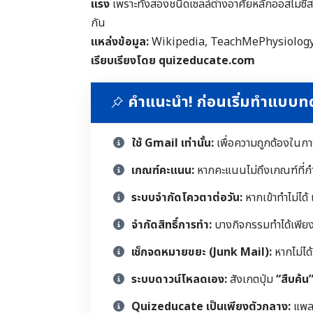
แรง
เพราะทั้งสองชนิดเซลล์ต่างอาศัยหลักออสโมซิส
กัน
แหล่งข้อมูล:
Wikipedia, TeachMePhysiology
เรียบเรียงโดย quizeducate.com
คำแนะนำ! ก่อนเริ่มทำแบบ
ใช้ Gmail เท่านั้น:
เพื่อความถูกต้องในก
เกณฑ์คะแนน:
หากคะแนนไม่ถึงเกณฑ์ที่ก
ระบบจำกัดโควตาต่อวัน:
หากเข้าทำไม่ได้
จำกัดสิทธิ์การทำ:
บางกิจกรรมทำได้เพียงคร
เช็กจดหมายขยะ (Junk Mail):
หากไม่ได
ระบบดาวน์โหลดเอง:
สังเกตปุ่ม
“สืบค้น
Quizeducate เป็นเพียงตัวกลาง:
แพลต