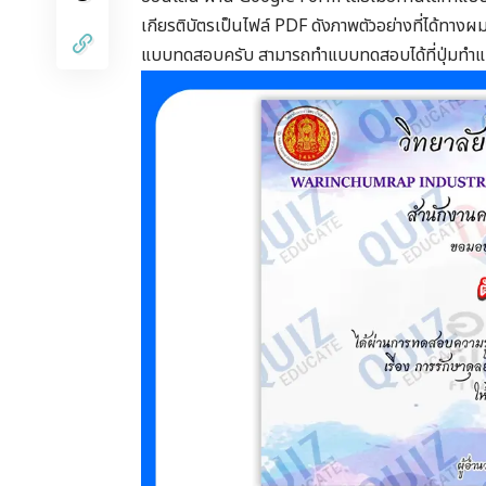
เกียรติบัตรเป็นไฟล์ PDF ดังภาพตัวอย่างที่ได้ทางผ
แบบทดสอบครับ สามารถทำแบบทดสอบได้ที่ปุ่มทำ