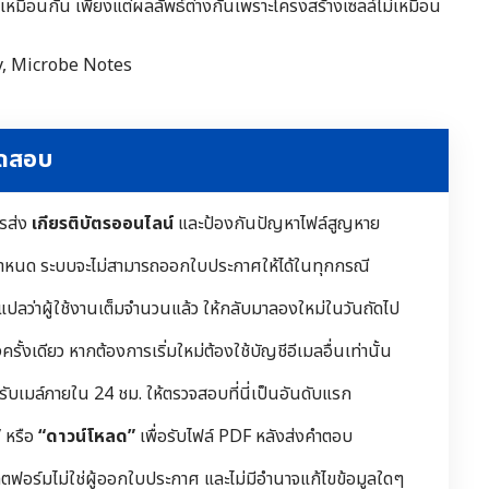
เหมือนกัน เพียงแต่ผลลัพธ์ต่างกันเพราะโครงสร้างเซลล์ไม่เหมือน
, Microbe Notes
ทดสอบ
ารส่ง
เกียรติบัตรออนไลน์
และป้องกันปัญหาไฟล์สูญหาย
ำหนด ระบบจะไม่สามารถออกใบประกาศให้ได้ในทุกกรณี
 แปลว่าผู้ใช้งานเต็มจำนวนแล้ว ให้กลับมาลองใหม่ในวันถัดไป
ั้งเดียว หากต้องการเริ่มใหม่ต้องใช้บัญชีอีเมลอื่นเท่านั้น
้รับเมล์ภายใน 24 ชม. ให้ตรวจสอบที่นี่เป็นอันดับแรก
”
หรือ
“ดาวน์โหลด”
เพื่อรับไฟล์ PDF หลังส่งคำตอบ
ฟอร์มไม่ใช่ผู้ออกใบประกาศ และไม่มีอำนาจแก้ไขข้อมูลใดๆ