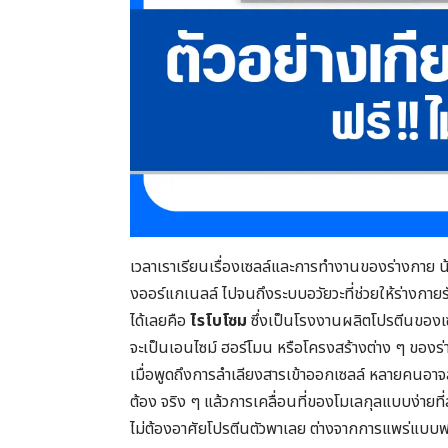
เวลาเราเรียนเรื่องเซลล์และการทำงานของร่างกาย น้อง
งออร์แกเนลล์ ไปจนถึงระบบอวัยวะที่ช่วยให้ร่างกายร
ได้เลยคือ
ไรโบโซม
ซึ่งเป็นโรงงานผลิตโปรตีนของเซล
จะเป็นเอนไซม์ ฮอร์โมน หรือโครงสร้างต่าง ๆ ของร
เมื่อพูดถึงการลำเลียงสารเข้าออกเซลล์ หลายคนอา
ต้อง จริง ๆ แล้วการเคลื่อนที่ของโมเลกุลแบบง่ายที่
ไม่ต้องอาศัยโปรตีนตัวพาเลย ต่างจากการแพร่แบบฟาซ