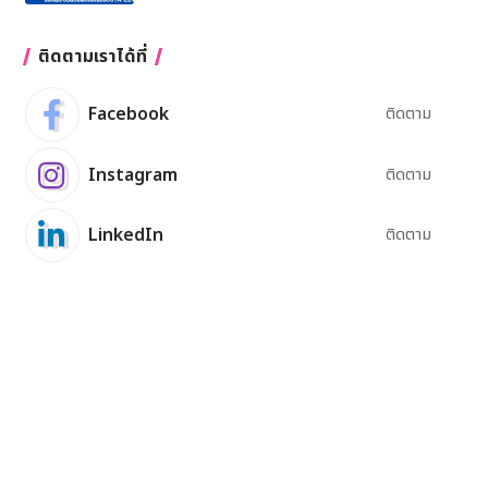
ติดตามเราได้ที่
Facebook
ติดตาม
Instagram
ติดตาม
LinkedIn
ติดตาม