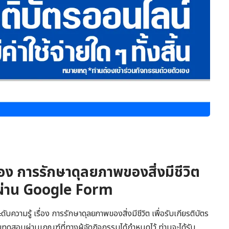
ื่อง การรักษาดุลยภาพของสิ่งมีชีวิต
์ ผ่าน Google Form
ความรู้ เรื่อง การรักษาดุลยภาพของสิ่งมีชีวิต เพื่อรับเกียรติบัตร
ดสอบผ่านเกณฑ์ที่ทางผู้จัดกิจกรรมได้กำหนดไว้ ท่านจะได้รับ