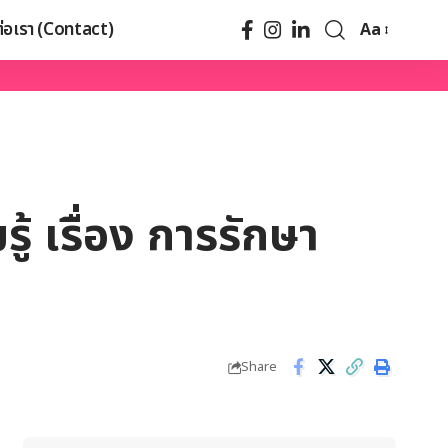
ต่อเรา (Contact)
Aa
้ เรื่อง การรักษา
Share