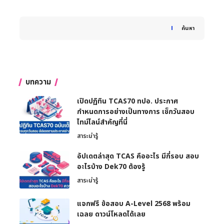
When autocomplete results are available use up and down 
ค้นหา
บทความ
เปิดปฏิทิน TCAS70 ทปอ. ประกาศ
กำหนดการอย่างเป็นทางการ เช็กวันสอบ
ไทม์ไลน์สำคัญที่นี่
สาระน่ารู้
อัปเดตล่าสุด TCAS คืออะไร มีกี่รอบ สอบ
อะไรบ้าง Dek70 ต้องรู้
สาระน่ารู้
แจกฟรี ข้อสอบ A-Level 2568 พร้อม
เฉลย ดาวน์โหลดได้เลย