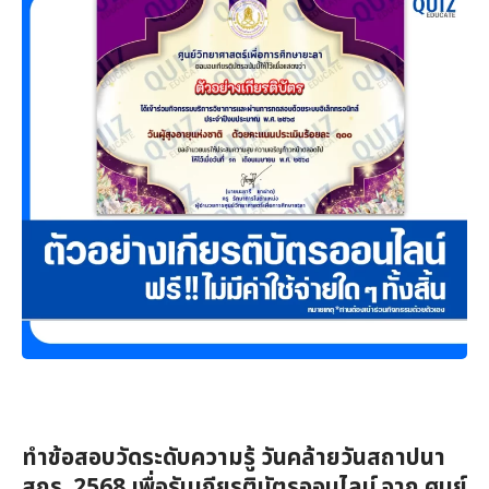
ทำข้อสอบวัดระดับความรู้ วันคล้ายวันสถาปนา
สกร. 2568 เพื่อรับเกียรติบัตรออนไลน์ จาก ศูนย์