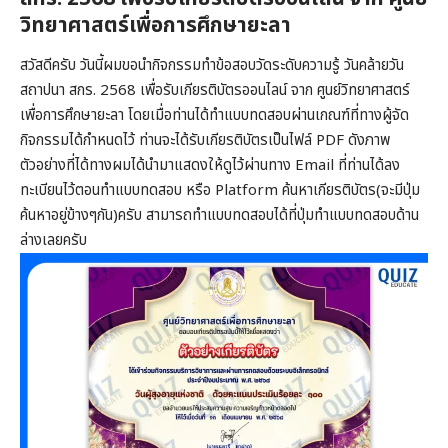
วิทยาศาสตร์เพื่อการศึกษายะลา
สวัสดีครับ วันนี้ผมขอนำกิจกรรมทำข้อสอบวัดระดับความรู้ วันคล้ายวัน
สถาปนา สกร. 2568 เพื่อรับเกียรติบัตรออนไลน์ จาก ศูนย์วิทยาศาสตร์
เพื่อการศึกษายะลา โดยเมื่อท่านได้ทำแบบทดสอบผ่านเกณฑ์ที่ทางผู้จัด
กิจกรรมได้กำหนดไว้ ท่านจะได้รับเกียรติบัตรเป็นไฟล์ PDF ดังภาพ
ตัวอย่างที่ได้ทางผมได้นำมาแสดงให้ดูไว้ผ่านทาง Email ที่ท่านได้ลง
ทะเบียนไว้ตอนทำแบบทดสอบ หรือ Platform ค้นหาเกียรติบัตร(จะมีปุ่ม
ค้นหาอยู่ข้างๆกัน)ครับ สามารถทำแบบทดสอบได้ที่ปุ่มทำแบบทดสอบด้าน
ล่างเลยครับ