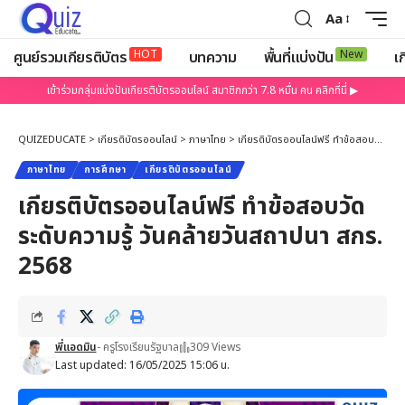
Aa
HOT
New
ศูนย์รวมเกียรติบัตร
บทความ
พื้นที่แบ่งปัน
เก
เข้าร่วมกลุ่มแบ่งปันเกียรติบัตรออนไลน์ สมาชิกกว่า 7.8 หมื่น คน คลิกที่นี่ ▶
QUIZEDUCATE
>
เกียรติบัตรออนไลน์
>
ภาษาไทย
>
เกียรติบัตรออนไลน์ฟรี ทำข้อสอบวัดระดับความรู้ วันคล้ายวันสถาปนา สกร. 2568
ภาษาไทย
การศึกษา
เกียรติบัตรออนไลน์
เกียรติบัตรออนไลน์ฟรี ทำข้อสอบวัด
ระดับความรู้ วันคล้ายวันสถาปนา สกร.
2568
พี่แอดมิน
- ครูโรงเรียนรัฐบาล
309 Views
Last updated: 16/05/2025 15:06 น.