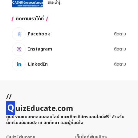
สาระน่ารู้
ติดตามเราได้ที่
Facebook
ติดตาม
Instagram
ติดตาม
LinkedIn
ติดตาม
//
Q
uizEducate.com
ศูนย์รวมแบบทดสอบออนไลน์ และเกียรติบัตรออนไลน์ฟรี! สำหรับ
นักเรียนมัธยมปลาย นักศึกษา และผู้ที่สนใจ
QuizEducate
เว็บไซต์พันธมิตร