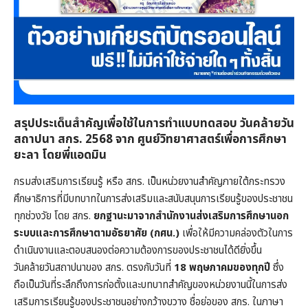
สรุปประเด็นสำคัญเพื่อใช้ในการทำแบบทดสอบ วันคล้ายวัน
สถาปนา สกร. 2568 จาก ศูนย์วิทยาศาสตร์เพื่อการศึกษา
ยะลา โดยพี่แอดมิน
กรมส่งเสริมการเรียนรู้ หรือ สกร. เป็นหน่วยงานสำคัญภายใต้กระทรวง
ศึกษาธิการที่มีบทบาทในการส่งเสริมและสนับสนุนการเรียนรู้ของประชาชน
ทุกช่วงวัย โดย สกร.
ยกฐานะมาจากสำนักงานส่งเสริมการศึกษานอก
ระบบและการศึกษาตามอัธยาศัย (กศน.)
เพื่อให้มีความคล่องตัวในการ
ดำเนินงานและตอบสนองต่อความต้องการของประชาชนได้ดียิ่งขึ้น
วันคล้ายวันสถาปนาของ สกร. ตรงกับวันที่
18 พฤษภาคมของทุกปี
ซึ่ง
ถือเป็นวันที่ระลึกถึงการก่อตั้งและบทบาทสำคัญของหน่วยงานนี้ในการส่ง
เสริมการเรียนรู้ของประชาชนอย่างกว้างขวาง ชื่อย่อของ สกร. ในภาษา