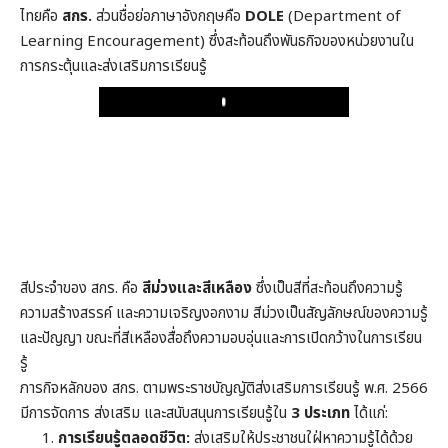
ไทยคือ
สกร.
ส่วนชื่อย่อภาษาอังกฤษคือ
DOLE
(Department of
Learning Encouragement) ซึ่งสะท้อนถึงพันธกิจของหน่วยงานใน
การกระตุ้นและส่งเสริมการเรียนรู้
Play
สีประจำของ สกร. คือ
สีม่วงและสีเหลือง
ซึ่งเป็นสีที่สะท้อนถึงความรู้
ความสร้างสรรค์ และความเจริญงอกงาม สีม่วงเป็นสัญลักษณ์ของความรู้
และปัญญา ขณะที่สีเหลืองสื่อถึงความอบอุ่นและการเปิดกว้างในการเรียน
รู้
ภารกิจหลักของ สกร. ตามพระราชบัญญัติส่งเสริมการเรียนรู้ พ.ศ. 2566
มีการจัดการ ส่งเสริม และสนับสนุนการเรียนรู้ใน
3 ประเภท
ได้แก่:
การเรียนรู้ตลอดชีวิต:
ส่งเสริมให้ประชาชนใฝ่หาความรู้ได้ด้วย