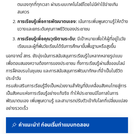
ตนเองทุกที่ทุกเวลา ผ่านระบบเทคโนโลยีโดยไม่มีค่าใช้จ่ายเกิน
สมควร
การเรียนรู้เพื่อการพัฒนาตนเอง:
เน้นการเพิ่มพูนความรู้ให้กว้าง
ขวางและยกระดับคุณภาพชีวิตของประชาชน
การเรียนรู้เพื่อคุณวุฒิตามระดับ:
มีเป้าหมายเพื่อให้ผู้ที่อยู่ในวัย
เรียนและผู้ที่พ้นวัยเรียนได้รับการศึกษาขั้นพื้นฐานหรือสูงขึ้น
นอกจากนี้ สกร. ยังมุ่งเน้นการสนับสนุนการเรียนรู้ในหลากหลายรูปแบบ
เพื่อตอบสนองความต้องการของประชาชน ทั้งการเรียนรู้ผ่านสื่อออนไลน์
การฝึกอบรมในชุมชน และการสนับสนุนการพัฒนาทักษะที่จำเป็นในชีวิต
ประจำวัน
กรมส่งเสริมการเรียนรู้จึงเป็นหน่วยงานสำคัญที่ขับเคลื่อนสังคมไทยสู่การ
เป็นสังคมแห่งการเรียนรู้อย่างแท้จริง ทำให้ประชาชนมีโอกาสในการ
พัฒนาตนเอง เพิ่มพูนความรู้ และสามารถปรับตัวเข้ากับโลกที่เปลี่ยนแปลง
อย่างรวดเร็ว
คำแนะนำ! ก่อนเริ่มทำแบบทดสอบ