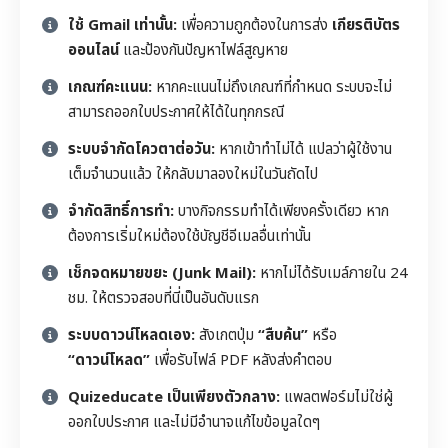
ใช้ Gmail เท่านั้น:
เพื่อความถูกต้องในการส่ง
เกียรติบัตร
ออนไลน์
และป้องกันปัญหาไฟล์สูญหาย
เกณฑ์คะแนน:
หากคะแนนไม่ถึงเกณฑ์ที่กำหนด ระบบจะไม่
สามารถออกใบประกาศให้ได้ในทุกกรณี
ระบบจำกัดโควตาต่อวัน:
หากเข้าทำไม่ได้ แปลว่าผู้ใช้งาน
เต็มจำนวนแล้ว ให้กลับมาลองใหม่ในวันถัดไป
จำกัดสิทธิ์การทำ:
บางกิจกรรมทำได้เพียงครั้งเดียว หาก
ต้องการเริ่มใหม่ต้องใช้บัญชีอีเมลอื่นเท่านั้น
เช็กจดหมายขยะ (Junk Mail):
หากไม่ได้รับเมล์ภายใน 24
ชม. ให้ตรวจสอบที่นี่เป็นอันดับแรก
ระบบดาวน์โหลดเอง:
สังเกตปุ่ม
“สืบค้น”
หรือ
“ดาวน์โหลด”
เพื่อรับไฟล์ PDF หลังส่งคำตอบ
Quizeducate เป็นเพียงตัวกลาง:
แพลตฟอร์มไม่ใช่ผู้
ออกใบประกาศ และไม่มีอำนาจแก้ไขข้อมูลใดๆ